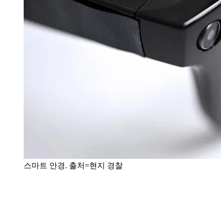
스마트 안경. 출처=현지 경찰