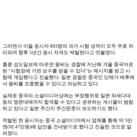
그러면서 이들 응시자 803명의 과거 시험 성적이 모두 무효 처
리되며 향후 5년간 응시 자격도 박탈된다고 덧붙였다.
홍콩 성도일보에 따르면 왕씨는 경찰에 지난해 겨울 중국어로
된 “시험장에 가면 보수를 받을 수 있다”는 메시지를 받고 시
험에 개입했다고 진술했다. 일본 경찰은 중국인 단체가 배후에
서 왕씨를 조종했을 수 있다고 의심하고 있다.
실제로 중국의 소셜미디어상에는 부정행위로 일본 와세다대
등의 명문대에까지 합격할 수 있다고 권유하는 게시물이 범람
하고 있다고 일본 주간지 주간문춘이 보도하기도 했다.
적발된 한 응시자는 중국 소셜미디어에서 업체를 통해 약 5만
엔(약 47만원)에 답안을 건네받기로 했다고 진술한 것으로 알
려졌다.