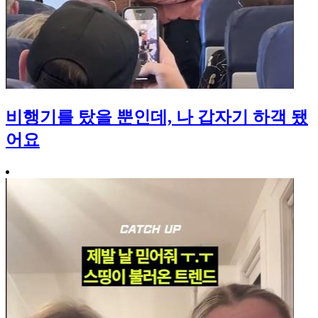
비행기를 탔을 뿐인데, 나 갑자기 하객 됐
어요