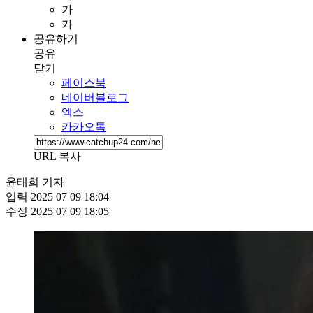
가
가
공유하기
공유
닫기
페이스북
네이버블로그
엑스
카카오톡
URL 복사
윤태희 기자
입력
2025 07 09 18:04
수정
2025 07 09 18:05