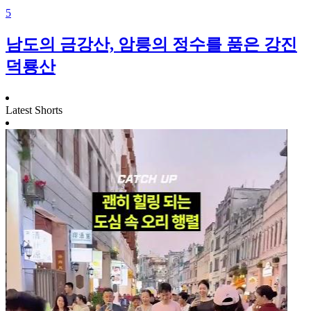
5
남도의 금강산, 암릉의 정수를 품은 강진
덕룡산
Latest Shorts