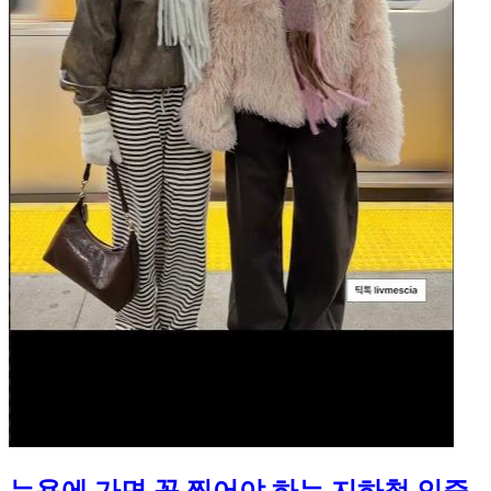
뉴욕에 가면 꼭 찍어야 하는 지하철 인증