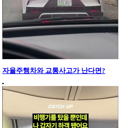
자율주행차와 교통사고가 난다면?