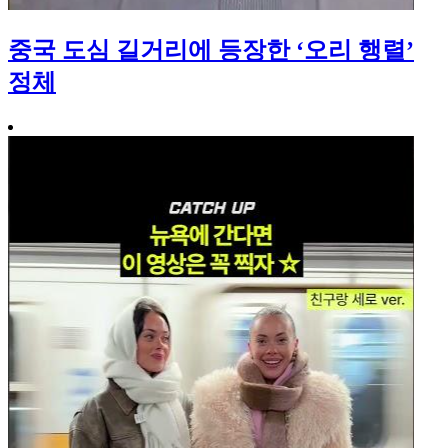
중국 도심 길거리에 등장한 ‘오리 행렬’
정체