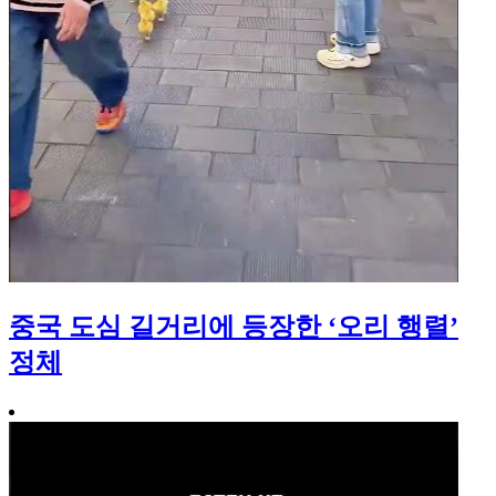
중국 도심 길거리에 등장한 ‘오리 행렬’
정체