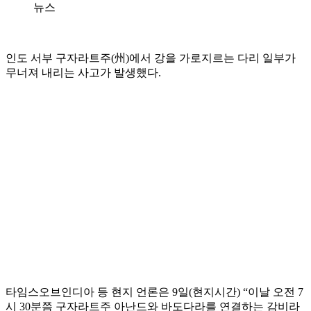
뉴스
인도 서부 구자라트주(州)에서 강을 가로지르는 다리 일부가
무너져 내리는 사고가 발생했다.
타임스오브인디아 등 현지 언론은 9일(현지시간) “이날 오전 7
시 30분쯤 구자라트주 아난드와 바도다라를 연결하는 감비라