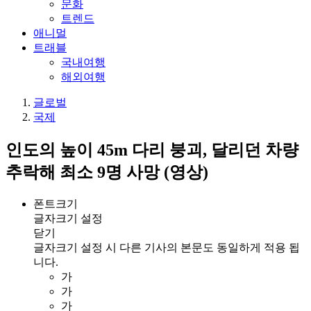
문화
트렌드
애니멀
트래블
국내여행
해외여행
글로벌
국제
인도의 높이 45m 다리 붕괴, 달리던 차량
추락해 최소 9명 사망 (영상)
폰트크기
글자크기 설정
닫기
글자크기 설정 시 다른 기사의 본문도 동일하게 적용 됩
니다.
가
가
가