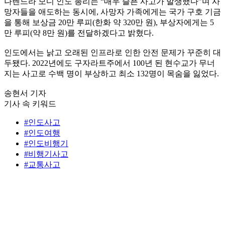
나렌드라 모디 인도 총리는 “매우 슬픈 사고가 발생했다”며 사
망자들을 애도하는 동시에, 사망자 가족에게는 국가 구호 기금
을 통해 보상금 20만 루피(한화 약 320만 원), 부상자에게는 5
만 루피(약 8만 원)를 전달하겠다고 밝혔다.
인도에서는 낡고 오래된 인프라로 인한 안전 문제가 꾸준히 대
두됐다. 2022년에도 구자라트주에서 100년 된 현수교가 무너
지는 사고로 수백 명이 부상하고 최소 132명이 목숨을 잃었다.
송현서 기자
기사 속 키워드
#인도사고
#인도여행
#인도비행기
#비행기사고
#교통사고