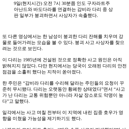
9일(현지시간) 오전 7시 30분쯤 인도 구자라트주
아난드와 바도다라를 연결하는 감비라 다리 중 상
판 일부가 붕괴하면서 사상자가 속출했다.
또 다른 영상에서는 한 남성이 붕괴한 다리 잔해를 치우며 강
물로 들어가려는 모습을 볼 수 있다. 붕괴 사고 사상자를 찾으
려는 것으로 보인다.
이 다리는 1985년에 건설된 것으로 정확한 사고 원인은 아직
밝혀지지 않았다. 다만 현지에서는 당국이 오래된 다리의 안전
점검을 소홀히 했다는 지적이 쏟아졌다.
한 주민은 “감비라 다리를 수리해 달라는 주민들의 요청이 꾸
준히 무시됐다. 다리는 오랫동안 황폐한 상태였다”면서 “사고
가 난 다리는 교통 위험뿐만 아니라 자살 장소로도 악명이 높
다”고 말했다.
일각에서는 사고 며칠 전부터 이 지역에 내린 집중 호우가 영
향을 미쳤을 가능성을 제기하기도 했다.