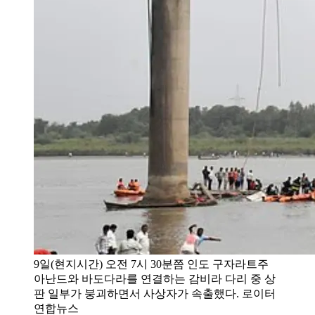
9일(현지시간) 오전 7시 30분쯤 인도 구자라트주
아난드와 바도다라를 연결하는 감비라 다리 중 상
판 일부가 붕괴하면서 사상자가 속출했다. 로이터
연합뉴스