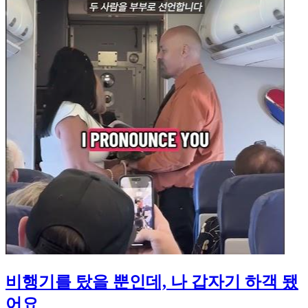
비행기를 탔을 뿐인데, 나 갑자기 하객 됐
어요