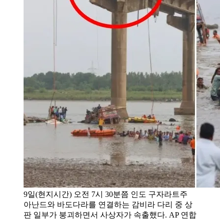
9일(현지시간) 오전 7시 30분쯤 인도 구자라트주
아난드와 바도다라를 연결하는 감비라 다리 중 상
판 일부가 붕괴하면서 사상자가 속출했다. AP 연합