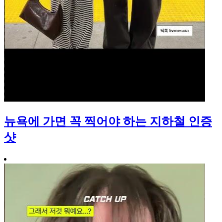
뉴욕에 가면 꼭 찍어야 하는 지하철 인증
샷