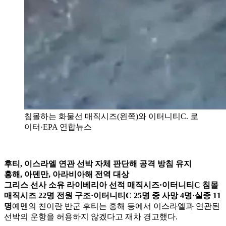
침몰하는 화물선 매직시즈(왼쪽)와 이터니티C. 로
이터·EPA 연합뉴스
후티, 이스라엘 연관 선박 자체 판단해 공격 방침 유지
홍해, 아덴만, 아라비아해 전역 대상
그리스 선사 소유 라이베리아 선적 매직시즈·이터니티C 침몰
매직시즈 22명 전원 구조·이터니티C 25명 중 사망 4명·실종 11
명
예멘의 친이란 반군 후티는 홍해 등에서 이스라엘과 연관된
선박의 운항을 허용하지 않겠다고 재차 경고했다.