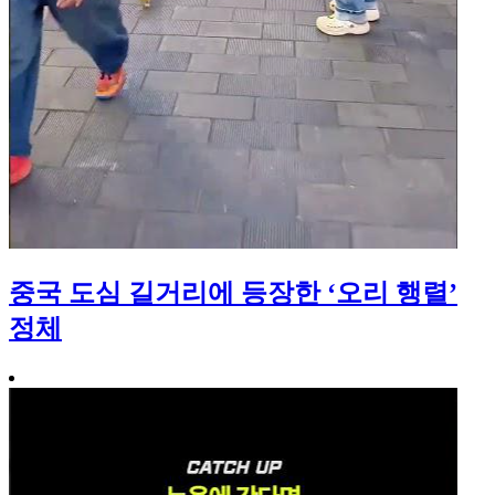
중국 도심 길거리에 등장한 ‘오리 행렬’
정체