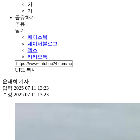
가
가
공유하기
공유
닫기
페이스북
네이버블로그
엑스
카카오톡
URL 복사
윤태희 기자
입력
2025 07 11 13:23
수정
2025 07 11 13:23