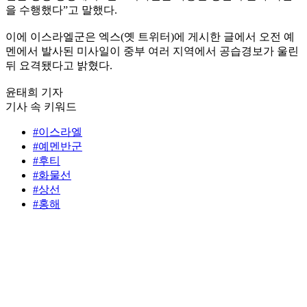
을 수행했다”고 말했다.
이에 이스라엘군은 엑스(옛 트위터)에 게시한 글에서 오전 예
멘에서 발사된 미사일이 중부 여러 지역에서 공습경보가 울린
뒤 요격됐다고 밝혔다.
윤태희 기자
기사 속 키워드
#이스라엘
#예멘반군
#후티
#화물선
#상선
#홍해