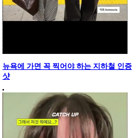
뉴욕에 가면 꼭 찍어야 하는 지하철 인증
샷