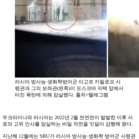
러시아 방사능·생화학방어군 이고르 키릴로프 사
령관과 그의 보좌관(왼쪽)이 모스크바 자택 앞에서
터진 폭탄에 의해 암살됐다. 출처=텔레그램
우크라이나와 러시아는 2022년 2월 전면전이 발발한 이후 서
로의 고위 인사를 암살하는 비밀 작전을 잇달아 감행해 왔다.
지난해 12월에는 SBU가 러시아 방사능·생화학 방어군 사령관