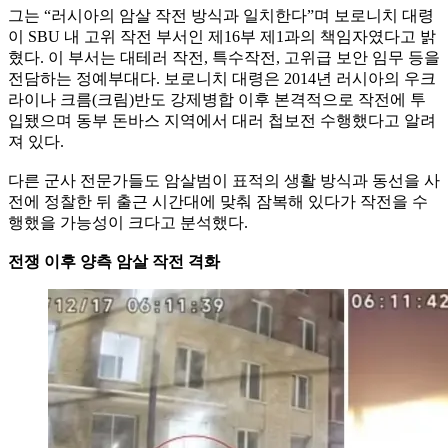
그는 “러시아의 암살 작전 방식과 일치한다”며 보로니치 대령
이 SBU 내 고위 작전 부서인 제16부 제1과의 책임자였다고 밝
혔다. 이 부서는 대테러 작전, 특수작전, 고위급 보안 임무 등을
전담하는 정예부대다. 보로니치 대령은 2014년 러시아의 우크
라이나 크름(크림)반도 강제병합 이후 본격적으로 작전에 투
입됐으며 동부 돈바스 지역에서 대러 첩보전 수행했다고 알려
져 있다.
다른 군사 전문가들도 암살범이 표적의 생활 방식과 동선을 사
전에 정찰한 뒤 출근 시간대에 맞춰 잠복해 있다가 작전을 수
행했을 가능성이 크다고 분석했다.
전쟁 이후 양측 암살 작전 격화