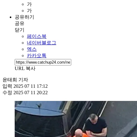
가
가
공유하기
공유
닫기
페이스북
네이버블로그
엑스
카카오톡
URL 복사
윤태희 기자
입력
2025 07 11 17:12
수정
2025 07 11 20:22