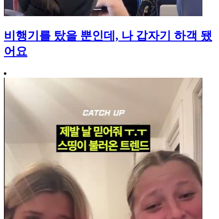
비행기를 탔을 뿐인데, 나 갑자기 하객 됐
어요