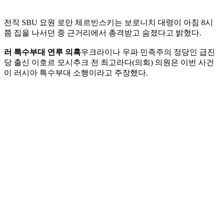
전직 SBU 요원 로만 체르빈스키는 보로니치 대령이 아침 8시
쯤 집을 나서던 중 근거리에서 총격받고 숨졌다고 밝혔다.
러 특수부대 연루 의혹
우크라이나 우파 민족주의 정당인 급진
당 출신 이호르 모시추크 전 최고라다(의회) 의원은 이번 사건
이 러시아 특수부대 소행이라고 주장했다.