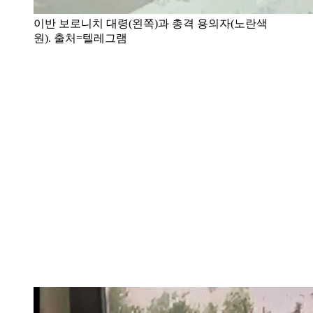
이반 보로니치 대령(왼쪽)과 총격 용의자(노란색
원). 출처=텔레그램