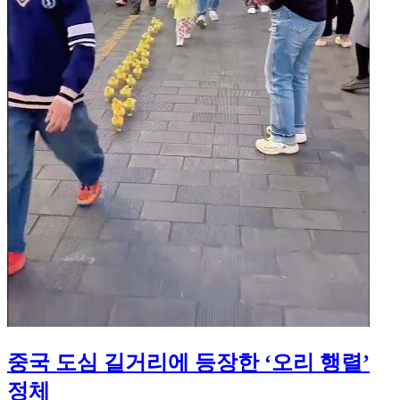
중국 도심 길거리에 등장한 ‘오리 행렬’
정체