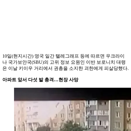
10일(현지시간) 영국 일간 텔레그래프 등에 따르면 우크라이
나 국가보안국(SBU)의 고위 정보 요원인 이반 보로니치 대령
은 이날 키이우 거리에서 권총을 소지한 괴한에게 피살당했다.
아파트 앞서 다섯 발 총격…현장 사망