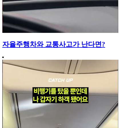
자율주행차와 교통사고가 난다면?