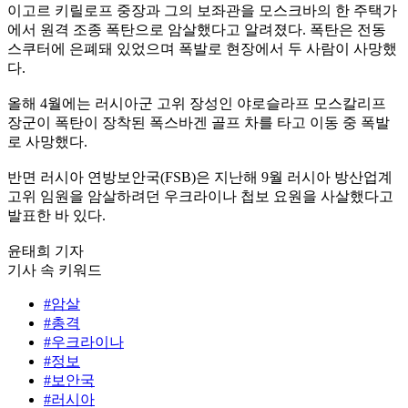
이고르 키릴로프 중장과 그의 보좌관을 모스크바의 한 주택가
에서 원격 조종 폭탄으로 암살했다고 알려졌다. 폭탄은 전동
스쿠터에 은폐돼 있었으며 폭발로 현장에서 두 사람이 사망했
다.
올해 4월에는 러시아군 고위 장성인 야로슬라프 모스칼리프
장군이 폭탄이 장착된 폭스바겐 골프 차를 타고 이동 중 폭발
로 사망했다.
반면 러시아 연방보안국(FSB)은 지난해 9월 러시아 방산업계
고위 임원을 암살하려던 우크라이나 첩보 요원을 사살했다고
발표한 바 있다.
윤태희 기자
기사 속 키워드
#암살
#총격
#우크라이나
#정보
#보안국
#러시아