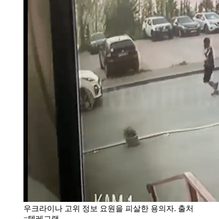
우크라이나 고위 정보 요원을 피살한 용의자. 출처
=텔레그램