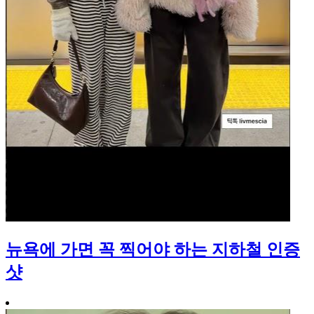
뉴욕에 가면 꼭 찍어야 하는 지하철 인증
샷