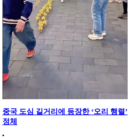
중국 도심 길거리에 등장한 ‘오리 행렬’
정체