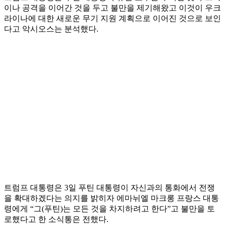
이나 공격을 이어간 것을 두고 불만을 제기해왔고 이것이 우크
라이나에 대한 새로운 무기 지원 계획으로 이어진 것으로 보인
다고 악시오스는 분석했다.
트럼프 대통령은 3일 푸틴 대통령이 자신과의 통화에서 전쟁
을 확대하겠다는 의지를 밝히자 에마뉘엘 마크롱 프랑스 대통
령에게 “그(푸틴)는 모든 것을 차지하려고 한다”고 불만을 토
로했다고 한 소식통은 전했다.