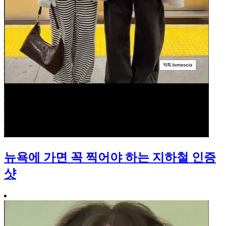
뉴욕에 가면 꼭 찍어야 하는 지하철 인증
샷