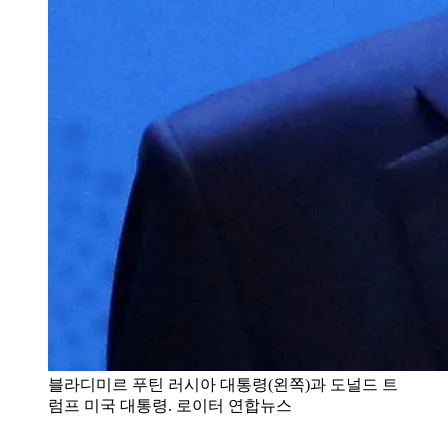
블라디미르 푸틴 러시아 대통령(왼쪽)과 도널드 트
럼프 미국 대통령. 로이터 연합뉴스