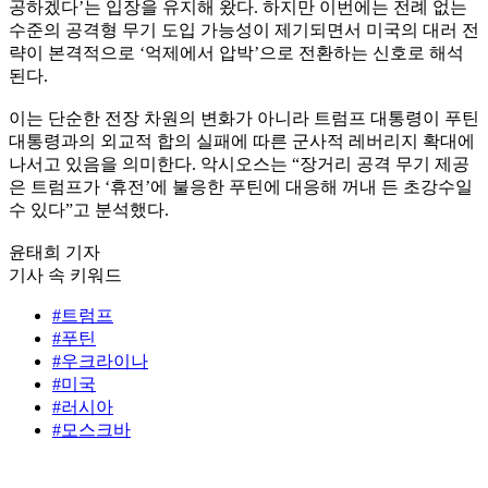
공하겠다’는 입장을 유지해 왔다. 하지만 이번에는 전례 없는
수준의 공격형 무기 도입 가능성이 제기되면서 미국의 대러 전
략이 본격적으로 ‘억제에서 압박’으로 전환하는 신호로 해석
된다.
이는 단순한 전장 차원의 변화가 아니라 트럼프 대통령이 푸틴
대통령과의 외교적 합의 실패에 따른 군사적 레버리지 확대에
나서고 있음을 의미한다. 악시오스는 “장거리 공격 무기 제공
은 트럼프가 ‘휴전’에 불응한 푸틴에 대응해 꺼내 든 초강수일
수 있다”고 분석했다.
윤태희 기자
기사 속 키워드
#트럼프
#푸틴
#우크라이나
#미국
#러시아
#모스크바