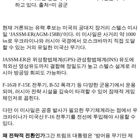
하고 있다. 출처=미 공군
현재 거론되는 유력 후보는 미국의 공대지 장거리 스텔스 미사
일 ‘JASSM-ER(AGM-158B)’이다. 이 미사일은 사거리 약 1000
㎞로 우크라이나와 러시아 국경에서 모스크바까지 직접 도달
할 수 있는 거의 유일한 미국산 무기다.
JASSM-ER은 위성항법체계(GPS)·관성항법체계(INS) 유도에
적외선 영상유도까지 결합해 정밀도가 높고 스텔스 설계로 러
시아 방공망 회피도 가능하다.
F-16과 F-15E 전투기, B-52 폭격기 등 다양한 군용기에서 운용
되며, 러시아 전략 시설을 깊숙이 타격할 수 있어 잠재적 게임
체인저로 꼽힌다.
다만 이 미사일은 공중 발사가 필요한 무기체계라는 점에서 우
크라이나가 미국산 F-16 전투기를 전선에 투입해야 사용할 수
있다.
왜 전략적 전환인가
그간 트럼프 대통령은 ‘방어용 무기만 제