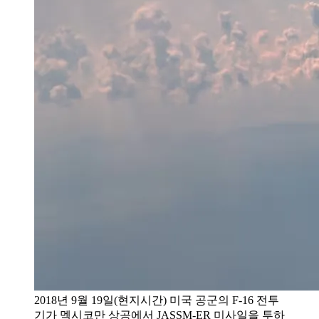
2018년 9월 19일(현지시간) 미국 공군의 F-16 전투
기가 멕시코만 상공에서 JASSM-ER 미사일을 투하