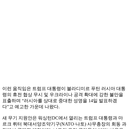
이런 움직임은 트럼프 대통령이 블라디미르 푸틴 러시아 대통
령의 휴전 협상 무시 및 우크라이나 공격 확대에 강한 불만을
표출하며 “러시아를 상대로 중대한 성명을 14일 발표하겠
다”고 예고한 가운데 나왔다.
새 무기 지원안은 워싱턴DC에서 열리는 트럼프 대통령과 마
르크 뤼터 북대서양조약기구(NATO·나토) 사무총장의 회동 과