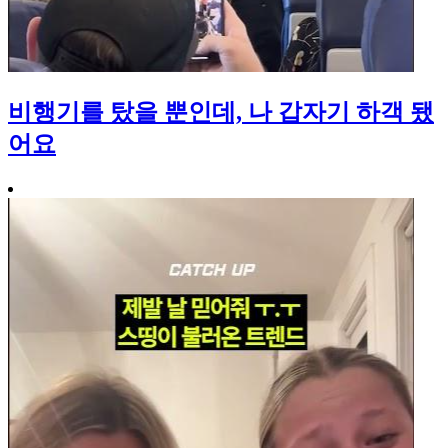
비행기를 탔을 뿐인데, 나 갑자기 하객 됐
어요