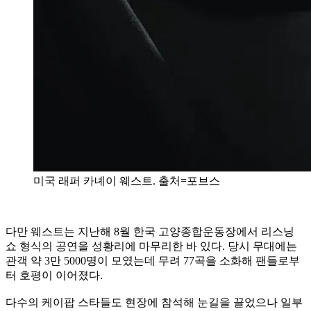
미국 래퍼 카녜이 웨스트. 출처=포브스
다만 웨스트는 지난해 8월 한국 고양종합운동장에서 리스닝
쇼 형식의 공연을 성황리에 마무리한 바 있다. 당시 무대에는
관객 약 3만 5000명이 모였는데 무려 77곡을 소화해 팬들로부
터 호평이 이어졌다.
다수의 케이팝 스타들도 현장에 참석해 눈길을 끌었으나 일부