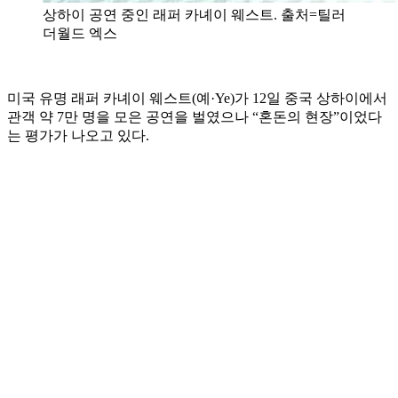
상하이 공연 중인 래퍼 카녜이 웨스트. 출처=틸러
더월드 엑스
미국 유명 래퍼 카녜이 웨스트(예·Ye)가 12일 중국 상하이에서
관객 약 7만 명을 모은 공연을 벌였으나 “혼돈의 현장”이었다
는 평가가 나오고 있다.