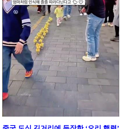
중국 도심 길거리에 등장한 ‘오리 행렬’