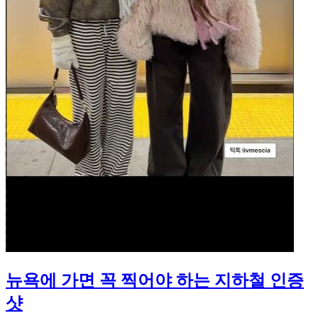
뉴욕에 가면 꼭 찍어야 하는 지하철 인증
샷