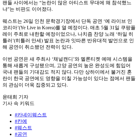
팬들 사이에서는 “논란이 많은 아티스트 무대에 왜 참석했느
냐”는 비판도 이어졌다.
웨스트는 26일 인천 문학경기장에서 단독 공연 ‘예 라이브 인
코리아’(Ye Live in Korea)를 열 예정이다. 애초 5월 31일 쿠팡플
레이 주최로 내한할 예정이었으나, 나치즘 찬양 노래 ‘하일 히
틀러’(히틀러 만세) 발표 논란과 잇따른 반유대적 발언으로 인
해 공연이 취소됐던 전력이 있다.
이번 공연은 새 주최사 ‘채널캔디’와 멜론티켓 예매 시스템을
통해 새롭게 구성됐으며, 고양 공연의 높은 완성도에 힘입어
국내 팬들의 기대감도 적지 않다. 다만 상하이에서 불거진 혼
란이 한국 공연에도 영향을 미칠 가능성이 있다는 점에서 팬들
의 관심이 더욱 집중되고 있다.
윤태희 기자
기사 속 키워드
#카녜이웨스트
#칸예
#웨스트
#공연