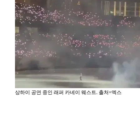
상하이 공연 중인 래퍼 카녜이 웨스트. 출처=엑스