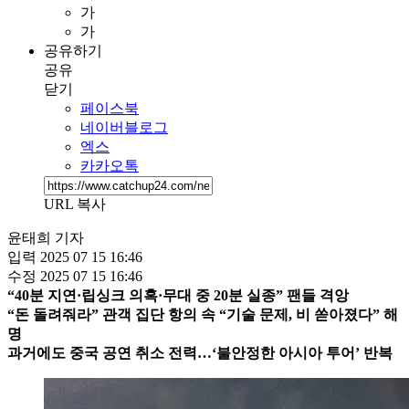
가
가
공유하기
공유
닫기
페이스북
네이버블로그
엑스
카카오톡
URL 복사
윤태희 기자
입력
2025 07 15 16:46
수정
2025 07 15 16:46
“40분 지연·립싱크 의혹·무대 중 20분 실종” 팬들 격앙
“돈 돌려줘라” 관객 집단 항의 속 “기술 문제, 비 쏟아졌다” 해
명
과거에도 중국 공연 취소 전력…‘불안정한 아시아 투어’ 반복