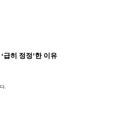
 ‘급히 정정’한 이유
다.