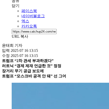
공유
닫기
페이스북
네이버블로그
엑스
카카오톡
URL 복사
윤태희 기자
입력
2025 07 16 13:15
수정
2025 07 16 13:15
트럼프 “2차 관세 부과하겠다”
러트닉 “경제 제재 언급한 것” 정정
장거리 무기 공급 보도에
트럼프 “모스크바 공격 안 돼” 선 그어