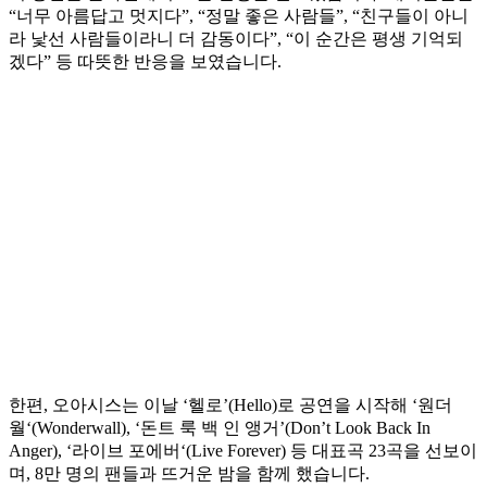
“너무 아름답고 멋지다”, “정말 좋은 사람들”, “친구들이 아니
라 낯선 사람들이라니 더 감동이다”, “이 순간은 평생 기억되
겠다” 등 따뜻한 반응을 보였습니다.
한편, 오아시스는 이날 ‘헬로’(Hello)로 공연을 시작해 ‘원더
월‘(Wonderwall), ‘돈트 룩 백 인 앵거’(Don’t Look Back In
Anger), ‘라이브 포에버‘(Live Forever) 등 대표곡 23곡을 선보이
며, 8만 명의 팬들과 뜨거운 밤을 함께 했습니다.