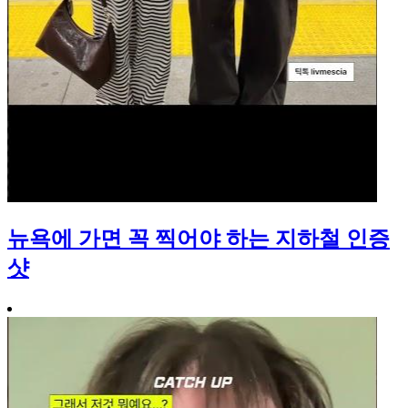
뉴욕에 가면 꼭 찍어야 하는 지하철 인증
샷