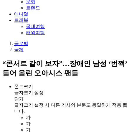
문화
트렌드
애니멀
트래블
국내여행
해외여행
글로벌
국제
“콘서트 같이 보자”…장애인 남성 ‘번쩍’
들어 올린 오아시스 팬들
폰트크기
글자크기 설정
닫기
글자크기 설정 시 다른 기사의 본문도 동일하게 적용 됩
니다.
가
가
가