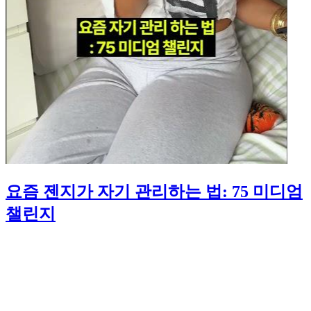
요즘 젠지가 자기 관리하는 법: 75 미디엄
챌린지