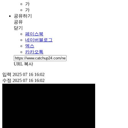
가
가
공유하기
공유
닫기
페이스북
네이버블로그
엑스
카카오톡
URL 복사
입력
2025 07 16 16:02
수정
2025 07 16 16:02