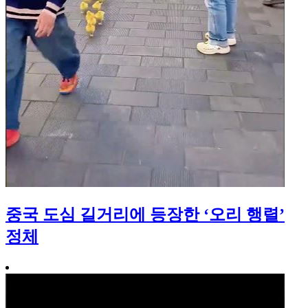
중국 도심 길거리에 등장한 ‘오리 행렬’
정체