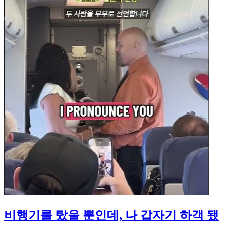
비행기를 탔을 뿐인데, 나 갑자기 하객 됐