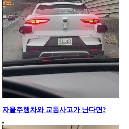
자율주행차와 교통사고가 난다면?