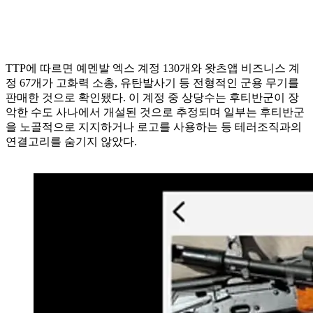
TTP에 따르면 예멘발 엑스 계정 130개와 왓츠앱 비즈니스 계
정 67개가 고화력 소총, 유탄발사기 등 전형적인 군용 무기를
판매한 것으로 확인됐다. 이 계정 중 상당수는 후티반군이 장
악한 수도 사나에서 개설된 것으로 추정되며 일부는 후티반군
을 노골적으로 지지하거나 로고를 사용하는 등 테러조직과의
연결고리를 숨기지 않았다.