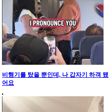
비행기를 탔을 뿐인데, 나 갑자기 하객 됐
어요