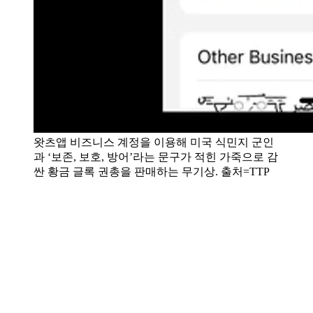
왓츠앱 비즈니스 계정을 이용해 미국 식민지 군인
과 ‘보존, 보호, 방어’라는 문구가 적힌 가죽으로 감
싼 황금 글록 권총을 판매하는 무기상. 출처=TTP