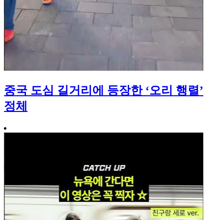
중국 도심 길거리에 등장한 ‘오리 행렬’
정체