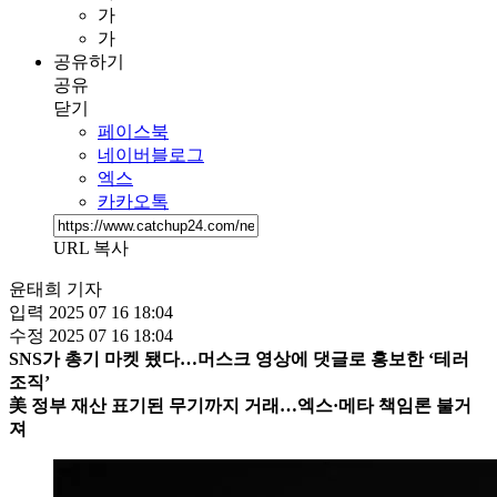
가
가
공유하기
공유
닫기
페이스북
네이버블로그
엑스
카카오톡
URL 복사
윤태희 기자
입력
2025 07 16 18:04
수정
2025 07 16 18:04
SNS가 총기 마켓 됐다…머스크 영상에 댓글로 홍보한 ‘테러
조직’
美 정부 재산 표기된 무기까지 거래…엑스·메타 책임론 불거
져