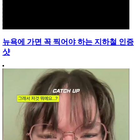
뉴욕에 가면 꼭 찍어야 하는 지하철 인증
샷