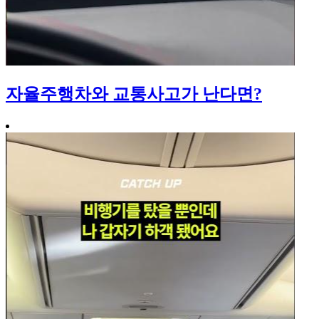
자율주행차와 교통사고가 난다면?