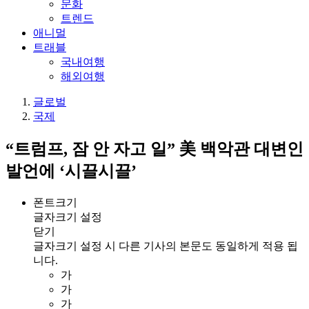
문화
트렌드
애니멀
트래블
국내여행
해외여행
글로벌
국제
“트럼프, 잠 안 자고 일” 美 백악관 대변인
발언에 ‘시끌시끌’
폰트크기
글자크기 설정
닫기
글자크기 설정 시 다른 기사의 본문도 동일하게 적용 됩
니다.
가
가
가