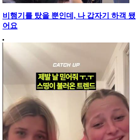
비행기를 탔을 뿐인데, 나 갑자기 하객 됐
어요