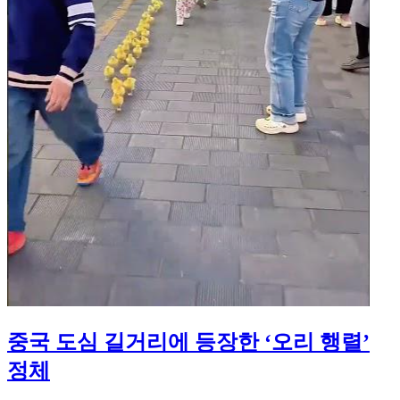
중국 도심 길거리에 등장한 ‘오리 행렬’
정체