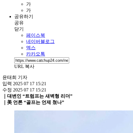
가
가
공유하기
공유
닫기
페이스북
네이버블로그
엑스
카카오톡
URL 복사
윤태희 기자
입력
2025 07 17 15:21
수정
2025 07 17 15:21
｜대변인 “트럼프는 새벽형 리더”
｜美 언론 “골프는 언제 쳤나”