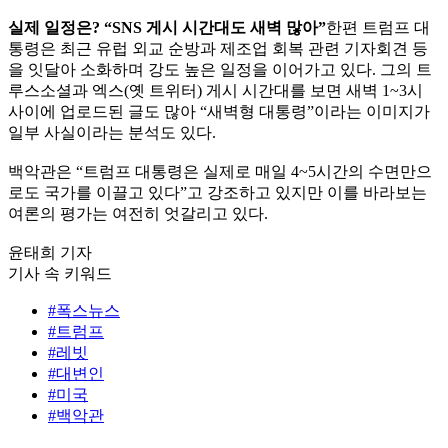
실제 일정은? “SNS 게시 시간대도 새벽 많아”
한편 트럼프 대
통령은 최근 유럽 외교 순방과 제조업 회복 관련 기자회견 등
을 잇달아 소화하며 강도 높은 일정을 이어가고 있다. 그의 트
루스소셜과 엑스(옛 트위터) 게시 시간대를 보면 새벽 1~3시
사이에 업로드된 글도 많아 “새벽형 대통령”이라는 이미지가
일부 사실이라는 분석도 있다.
백악관은 “트럼프 대통령은 실제로 매일 4~5시간의 수면만으
로도 국가를 이끌고 있다”고 강조하고 있지만 이를 바라보는
여론의 평가는 여전히 엇갈리고 있다.
윤태희 기자
기사 속 키워드
#폭스뉴스
#트럼프
#레빗
#대변인
#미국
#백악관