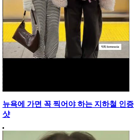
뉴욕에 가면 꼭 찍어야 하는 지하철 인증
샷