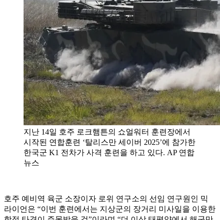
지난 14일 호주 로크햄튼의 쇼얼워터 훈련장에서
시작된 연합훈련 ‘탈리스만 세이버 2025’에 참가한
한국군 K1 전차가 사격 훈련을 하고 있다. AP 연합
뉴스
호주 예비역 육군 소장이자 로위 연구소의 선임 연구원인 믹
라이언은 “이번 훈련에서는 지상군의 장거리 미사일을 이용한
함정 타격이 주목받을 것”이라며 “더 이상 태평양에서 해군만