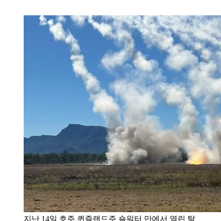
지난 14일 호주 퀸즐랜드주 숄워터 만에서 열린 탈