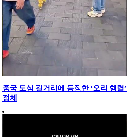
중국 도심 길거리에 등장한 ‘오리 행렬’
정체