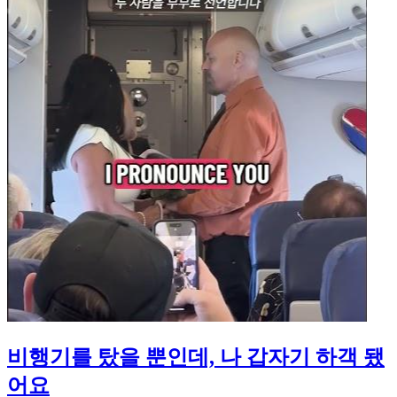
비행기를 탔을 뿐인데, 나 갑자기 하객 됐
어요