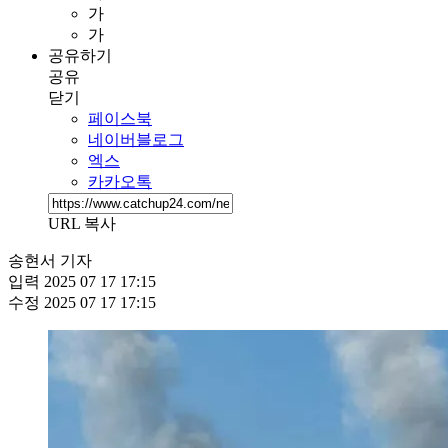
가
가
공유하기
공유
닫기
페이스북
네이버블로그
엑스
카카오톡
URL 복사
송현서 기자
입력
2025 07 17 17:15
수정
2025 07 17 17:15