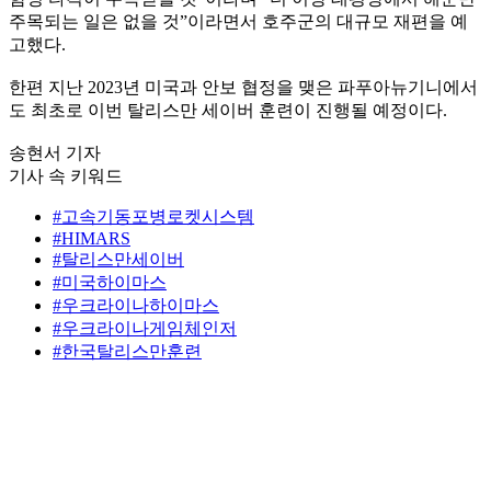
주목되는 일은 없을 것”이라면서 호주군의 대규모 재편을 예
고했다.
한편 지난 2023년 미국과 안보 협정을 맺은 파푸아뉴기니에서
도 최초로 이번 탈리스만 세이버 훈련이 진행될 예정이다.
송현서 기자
기사 속 키워드
#고속기동포병로켓시스템
#HIMARS
#탈리스만세이버
#미국하이마스
#우크라이나하이마스
#우크라이나게임체인저
#한국탈리스만훈련