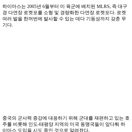
하이마스는 2005년 6월부터 미 육군에 배치된 MLRS, 즉 대구
경 다연장 로켓포를 소형 및 경량화한 다연장 로켓포다. 로켓
여러 발을 한꺼번에 발사할 수 있는 데다 기동성까지 갖춘 무
기다.
중국의 군사력 증강에 대응하기 위해 군대를 재편하고 있는 호
주를 비롯해 인도-태평양 지역의 미국 동맹국들이 앞다퉈 하
이마스 도입을 시도 중인 것으로 알려졌다.