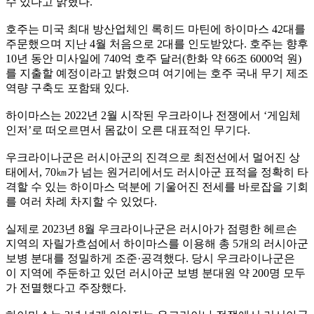
수 있다고 밝혔다.
호주는 미국 최대 방산업체인 록히드 마틴에 하이마스 42대를
주문했으며 지난 4월 처음으로 2대를 인도받았다. 호주는 향후
10년 동안 미사일에 740억 호주 달러(한화 약 66조 6000억 원)
를 지출할 예정이라고 밝혔으며 여기에는 호주 국내 무기 제조
역량 구축도 포함돼 있다.
하이마스는 2022년 2월 시작된 우크라이나 전쟁에서 ‘게임체
인저’로 떠오르면서 몸값이 오른 대표적인 무기다.
우크라이나군은 러시아군의 진격으로 최전선에서 멀어진 상
태에서, 70㎞가 넘는 원거리에서도 러시아군 표적을 정확히 타
격할 수 있는 하이마스 덕분에 기울어진 전세를 바로잡을 기회
를 여러 차례 차지할 수 있었다.
실제로 2023년 8월 우크라이나군은 러시아가 점령한 헤르손
지역의 자릴가흐섬에서 하이마스를 이용해 총 5개의 러시아군
보병 분대를 정밀하게 조준·공격했다. 당시 우크라이나군은
이 지역에 주둔하고 있던 러시아군 보병 분대원 약 200명 모두
가 전멸했다고 주장했다.