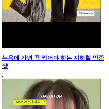
뉴욕에 가면 꼭 찍어야 하는 지하철 인증
샷