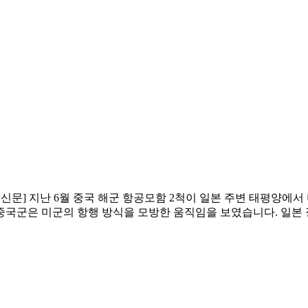
신문] 지난 6월 중국 해군 항공모함 2척이 일본 주변 태평양에
중국군은 미군의 항행 방식을 모방한 움직임을 보였습니다. 일본 