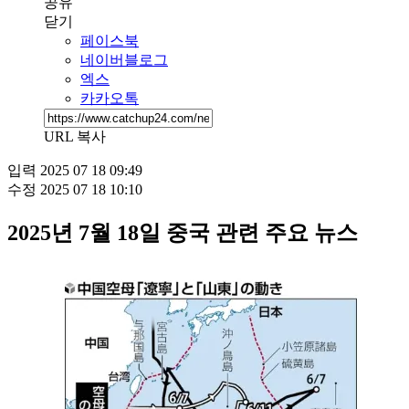
공유
닫기
페이스북
네이버블로그
엑스
카카오톡
URL 복사
입력
2025 07 18 09:49
수정
2025 07 18 10:10
2025년 7월 18일 중국 관련 주요 뉴스