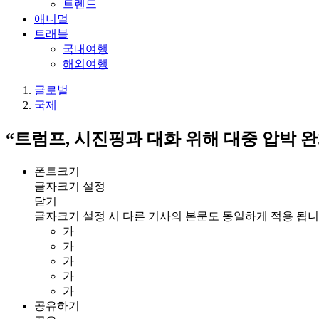
트렌드
애니멀
트래블
국내여행
해외여행
글로벌
국제
“트럼프, 시진핑과 대화 위해 대중 압박 
폰트크기
글자크기 설정
닫기
글자크기 설정 시 다른 기사의 본문도 동일하게 적용 됩니
가
가
가
가
가
공유하기