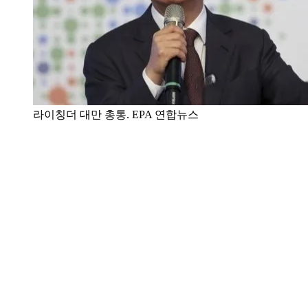
라이칭더 대만 총통. EPA 연합뉴스