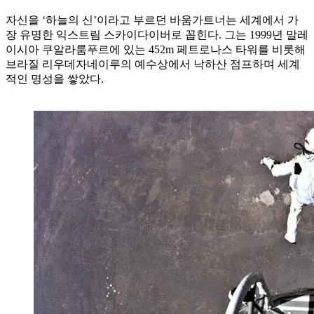
자신을 ‘하늘의 신’이라고 부르던 바움가트너는 세계에서 가
장 유명한 익스트림 스카이다이버로 꼽힌다. 그는 1999년 말레
이시아 쿠알라룸푸르에 있는 452m 페트로나스 타워를 비롯해
브라질 리우데자네이루의 예수상에서 낙하산 점프하며 세계
적인 명성을 쌓았다.