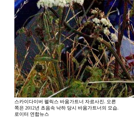
스카이다이버 펠릭스 바움가트너 자료사진. 오른
쪽은 2012년 초음속 낙하 당시 바움가트너의 모습.
로이터 연합뉴스