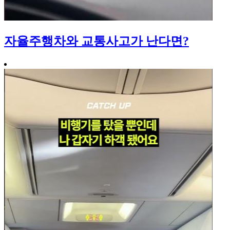
자율주행차와 교통사고가 난다면?