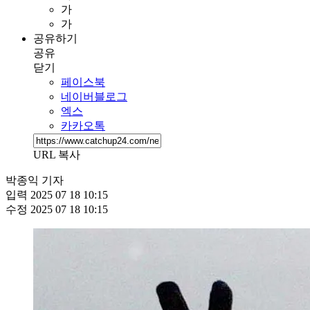
가
가
공유하기
공유
닫기
페이스북
네이버블로그
엑스
카카오톡
URL 복사
박종익 기자
입력
2025 07 18 10:15
수정
2025 07 18 10:15