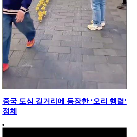
중국 도심 길거리에 등장한 ‘오리 행렬’
정체