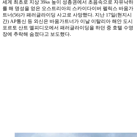
세계 최초로 지상 39㎞ 높이 성층권에서 초음속으로 자유낙하
를 해 명성을 얻은 오스트리아의 스카이다이버 펠릭스 바움가
트너(56)가 패러글라이딩 사고로 사망했다. 지난 17일(현지시
간) AP통신 등 외신은 바움가트너가 이날 이탈리아 해안 도시
포르토 산트 엘피디오에서 패러글라이딩을 하던 중 호텔 수영
장에 추락해 숨졌다고 보도했다.