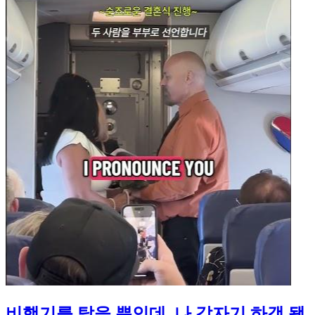
비행기를 탔을 뿐인데, 나 갑자기 하객 됐