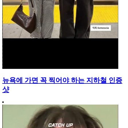
뉴욕에 가면 꼭 찍어야 하는 지하철 인증
샷