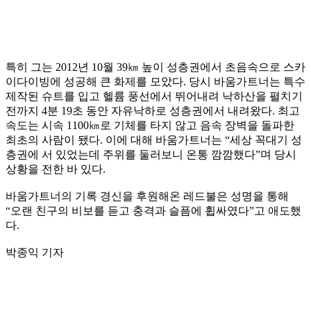
특히 그는 2012년 10월 39㎞ 높이 성층권에서 초음속으로 스카
이다이빙에 성공해 큰 화제를 모았다. 당시 바움가트너는 특수
제작된 슈트를 입고 헬륨 풍선에서 뛰어내려 낙하산을 펼치기
전까지 4분 19초 동안 자유낙하로 성층권에서 내려왔다. 최고
속도는 시속 1100㎞로 기체를 타지 않고 음속 장벽을 돌파한
최초의 사람이 됐다. 이에 대해 바움가트너는 “세상 꼭대기 성
층권에 서 있었는데 주위를 둘러보니 온통 깜깜했다”며 당시
상황을 전한 바 있다.
바움가트너의 기록 경신을 후원해온 레드불은 성명을 통해
“오랜 친구의 비보를 듣고 충격과 슬픔에 휩싸였다”고 애도했
다.
박종익 기자