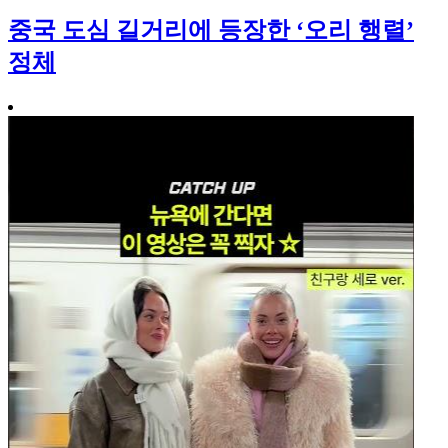
중국 도심 길거리에 등장한 ‘오리 행렬’
정체