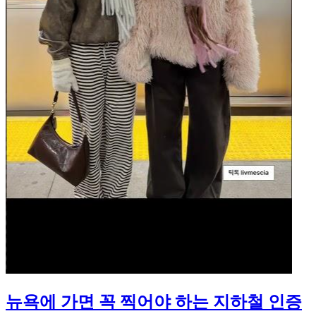
뉴욕에 가면 꼭 찍어야 하는 지하철 인증