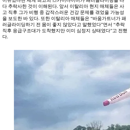
이유였다면 세계 최고의 스카이다이버가 패러글라이딩을 타
다 추락사한 것이 이해된다. 앞서 이탈리아 현지 매체들은 사
고 직후 그가 비행 중 갑작스러운 건강 문제를 겪었을 가능성
을 보도한 바 있다. 또한 이탈리아 매체들은 “바움가트너가 패
러글라이딩하기 전 몸이 좋지 않았다고 말했었다”면서 “추락
직후 응급구조대가 도착했지만 이미 심정지 상태였다”고 전했
다.