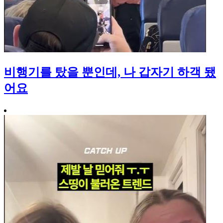
비행기를 탔을 뿐인데, 나 갑자기 하객 됐
어요