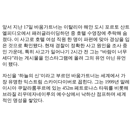
앞서 지난 17일 바움가트너는 이탈리아 해안 도시 포르토 산트
엘피디오에서 패러글라이딩하던 중 호텔 수영장에 추락해 숨
졌다. 이 사고로 호텔 여성 직원 한 명이 파편에 맞아 경상을 입
은 것으로 확인됐다. 현재 경찰이 정확한 사고 원인을 조사 중
인 가운데, 특히 사고가 일어나기 2시간 전 그는 “바람이 너무
세다”라는 게시물을 인스타그램에 올려 그의 유언 아닌 유언
이 됐다.
자신을 ‘하늘의 신’이라고 부르던 바움가트너는 세계에서 가
장 유명한 익스트림 스카이다이버로 꼽힌다. 그는 1999년 말레
이시아 쿠알라룸푸르에 있는 452m 페트로나스 타워를 비롯해
브라질 리우데자네이루의 예수상에서 낙하산 점프하며 세계
적인 명성을 쌓았다.