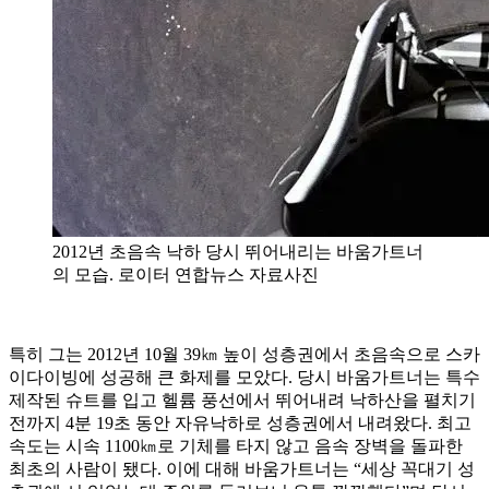
2012년 초음속 낙하 당시 뛰어내리는 바움가트너
의 모습. 로이터 연합뉴스 자료사진
특히 그는 2012년 10월 39㎞ 높이 성층권에서 초음속으로 스카
이다이빙에 성공해 큰 화제를 모았다. 당시 바움가트너는 특수
제작된 슈트를 입고 헬륨 풍선에서 뛰어내려 낙하산을 펼치기
전까지 4분 19초 동안 자유낙하로 성층권에서 내려왔다. 최고
속도는 시속 1100㎞로 기체를 타지 않고 음속 장벽을 돌파한
최초의 사람이 됐다. 이에 대해 바움가트너는 “세상 꼭대기 성