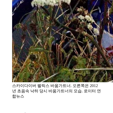
스카이다이버 펠릭스 바움가트너. 오른쪽은 2012
년 초음속 낙하 당시 바움가트너의 모습. 로이터 연
합뉴스