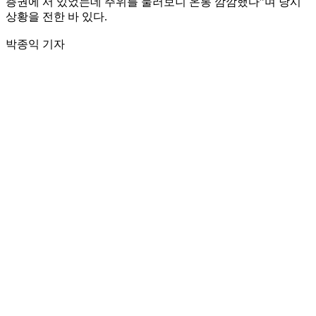
층권에 서 있었는데 주위를 둘러보니 온통 깜깜했다”며 당시
상황을 전한 바 있다.
박종익 기자