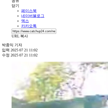
공유
닫기
페이스북
네이버블로그
엑스
카카오톡
URL 복사
박종익 기자
입력
2025 07 21 11:02
수정
2025 07 21 11:02