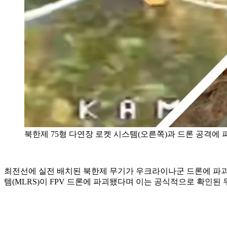
북한제 75형 다연장 로켓 시스템(오른쪽)과 드론 공격에 
최전선에 실전 배치된 북한제 무기가 우크라이나군 드론에 파괴되
템(MLRS)이 FPV 드론에 파괴됐다며 이는 공식적으로 확인된