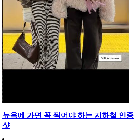
뉴욕에 가면 꼭 찍어야 하는 지하철 인증
샷