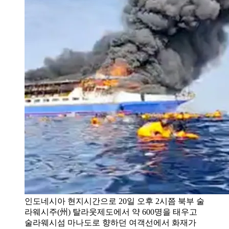
인도네시아 현지시간으로 20일 오후 2시쯤 북부 술
라웨시주(州) 탈라웃제도에서 약 600명을 태우고
술라웨시섬 마나도로 향하던 여객선에서 화재가