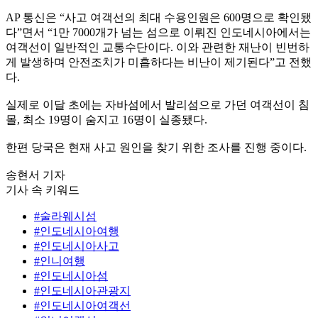
AP 통신은 “사고 여객선의 최대 수용인원은 600명으로 확인됐
다”면서 “1만 7000개가 넘는 섬으로 이뤄진 인도네시아에서는
여객선이 일반적인 교통수단이다. 이와 관련한 재난이 빈번하
게 발생하며 안전조치가 미흡하다는 비난이 제기된다”고 전했
다.
실제로 이달 초에는 자바섬에서 발리섬으로 가던 여객선이 침
몰, 최소 19명이 숨지고 16명이 실종됐다.
한편 당국은 현재 사고 원인을 찾기 위한 조사를 진행 중이다.
송현서 기자
기사 속 키워드
#술라웨시섬
#인도네시아여행
#인도네시아사고
#인니여행
#인도네시아섬
#인도네시아관광지
#인도네시아여객선