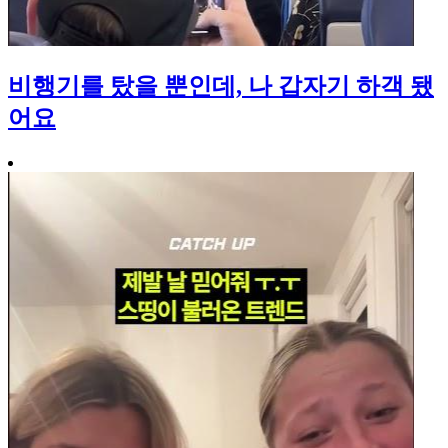
비행기를 탔을 뿐인데, 나 갑자기 하객 됐
어요