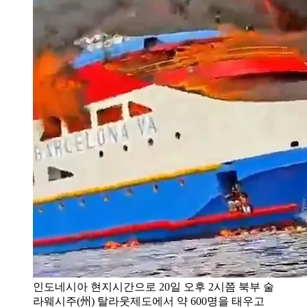
인도네시아 현지시간으로 20일 오후 2시쯤 북부 술
라웨시주(州) 탈라웃제도에서 약 600명을 태우고