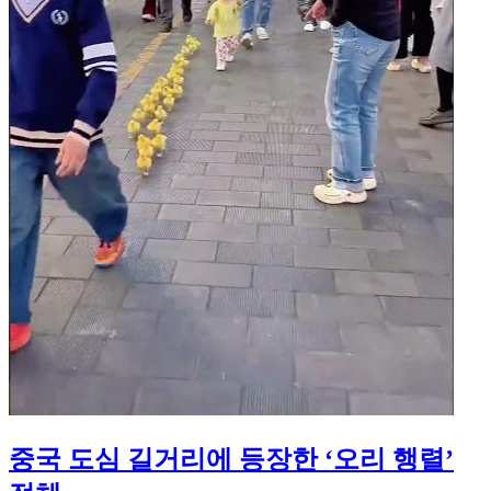
중국 도심 길거리에 등장한 ‘오리 행렬’