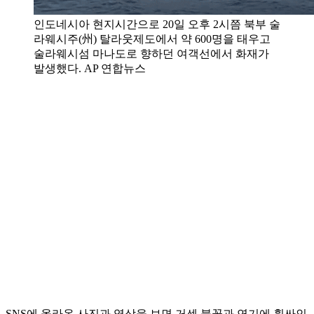
인도네시아 현지시간으로 20일 오후 2시쯤 북부 술
라웨시주(州) 탈라웃제도에서 약 600명을 태우고
술라웨시섬 마나도로 향하던 여객선에서 화재가
발생했다. AP 연합뉴스
SNS에 올라온 사진과 영상을 보면 거센 불꽃과 연기에 휩싸인