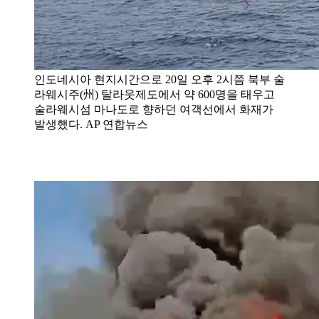
인도네시아 현지시간으로 20일 오후 2시쯤 북부 술
라웨시주(州) 탈라웃제도에서 약 600명을 태우고
술라웨시섬 마나도로 향하던 여객선에서 화재가
발생했다. AP 연합뉴스