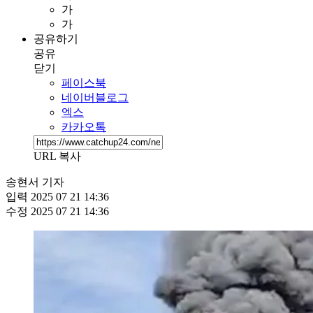
가
가
공유하기
공유
닫기
페이스북
네이버블로그
엑스
카카오톡
URL 복사
송현서 기자
입력
2025 07 21 14:36
수정
2025 07 21 14:36