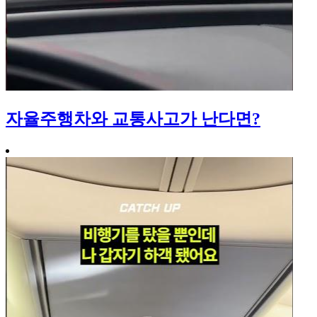
자율주행차와 교통사고가 난다면?