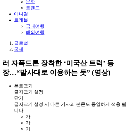
문화
트렌드
애니멀
트래블
국내여행
해외여행
글로벌
국제
러 자폭드론 장착한 ‘미국산 트럭’ 등
장…“발사대로 이용하는 듯” (영상)
폰트크기
글자크기 설정
닫기
글자크기 설정 시 다른 기사의 본문도 동일하게 적용 됩
니다.
가
가
가