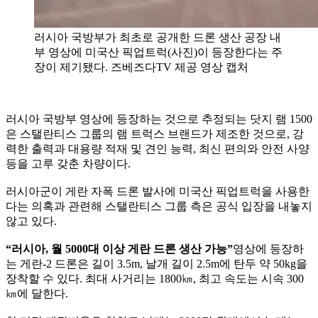
러시아 국방부가 최초로 공개한 드론 생산 공장 내
부 영상에 미국산 픽업트럭(사진)이 등장한다는 주
장이 제기됐다. 즈베즈다TV 제공 영상 캡처
러시아 국방부 영상에 등장하는 것으로 추정되는 닷지 램 1500
은 스탤란티스 그룹의 램 트럭스 브랜드가 제조한 것으로, 강
력한 출력과 대용량 적재 및 견인 능력, 최신 편의와 안전 사양
등을 고루 갖춘 차량이다.
러시아군이 게란 자폭 드론 발사에 미국산 픽업트럭을 사용한
다는 의혹과 관련해 스탤란티스 그룹 측은 공식 입장을 내놓지
않고 있다.
“러시아, 월 5000대 이상 게란 드론 생산 가능”
영상에 등장하
는 게란-2 드론은 길이 3.5m, 날개 길이 2.5m에 탄두 약 50kg을
장착할 수 있다. 최대 사거리는 1800㎞, 최고 속도는 시속 300
㎞에 달한다.