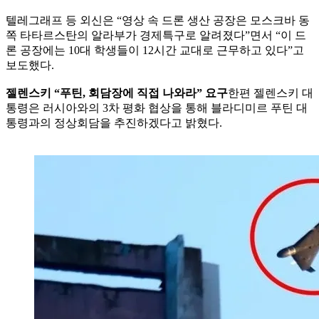
텔레그래프 등 외신은 “영상 속 드론 생산 공장은 모스크바 동
쪽 타타르스탄의 알라부가 경제특구로 알려졌다”면서 “이 드
론 공장에는 10대 학생들이 12시간 교대로 근무하고 있다”고
보도했다.
젤렌스키 “푸틴, 회담장에 직접 나와라” 요구
한편 젤렌스키 대
통령은 러시아와의 3차 평화 협상을 통해 블라디미르 푸틴 대
통령과의 정상회담을 추진하겠다고 밝혔다.