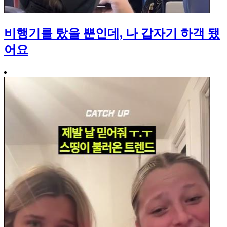
비행기를 탔을 뿐인데, 나 갑자기 하객 됐
어요