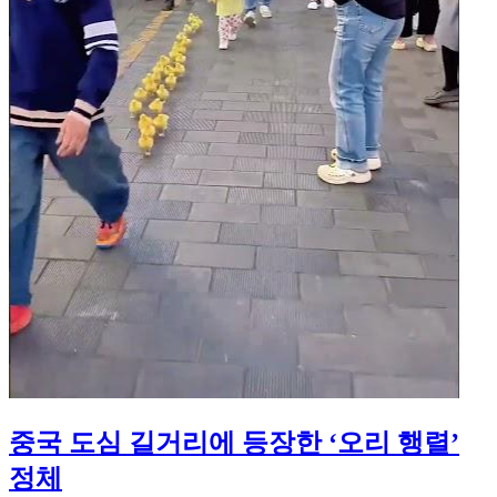
중국 도심 길거리에 등장한 ‘오리 행렬’
정체