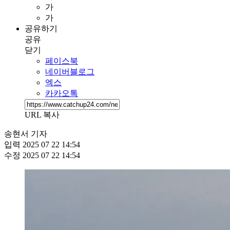
가
가
공유하기
공유
닫기
페이스북
네이버블로그
엑스
카카오톡
URL 복사
송현서 기자
입력
2025 07 22 14:54
수정
2025 07 22 14:54