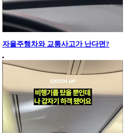
자율주행차와 교통사고가 난다면?