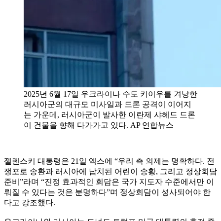
2025년 6월 17일 우크라이나 수도 키이우를 겨냥한
러시아군의 대규모 미사일과 드론 공격이 이어지
는 가운데, 러시아군이 발사한 이란제 샤헤드 드론
이 건물을 향해 다가가고 있다. AP 연합뉴스
젤렌스키 대통령은 21일 엑스에 “우리 측 의제는 명확하다. 전
쟁포로 송환과 러시아에 납치된 어린이 송황, 그리고 정상회담
준비”라며 “진정 효과적인 회담은 국가 지도자 수준에서만 이
뤄질 수 있다는 것은 분명하다”며 정상회담이 성사되어야 한
다고 강조했다.