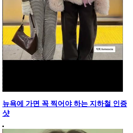
뉴욕에 가면 꼭 찍어야 하는 지하철 인증
샷