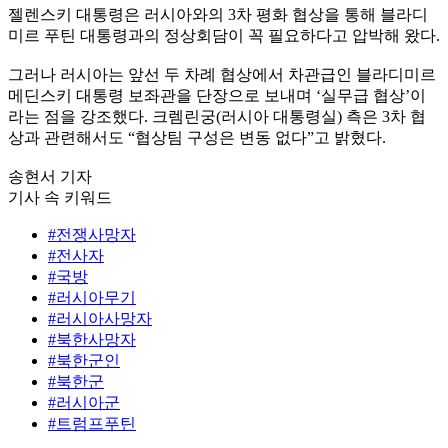
젤렌스키 대통령은 러시아와의 3차 평화 협상을 통해 블라디
미르 푸틴 대통령과의 정상회담이 꼭 필요하다고 압박해 왔다.
그러나 러시아는 앞선 두 차례 협상에서 차관급인 블라디미르
메딘스키 대통령 보좌관을 단장으로 보내며 ‘실무급 협상’이
라는 점을 강조했다. 크렘린궁(러시아 대통령실) 측은 3차 협
상과 관련해서도 “협상팀 구성은 변동 없다”고 밝혔다.
송현서 기자
기사 속 키워드
#전쟁사망자
#전사자
#국방
#러시아무기
#러시아사망자
#북한사망자
#북한군인
#북한군
#러시아군
#트럼프푸틴