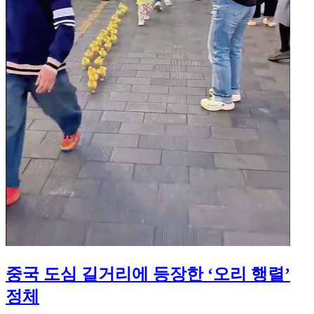
중국 도심 길거리에 등장한 ‘오리 행렬’
정체