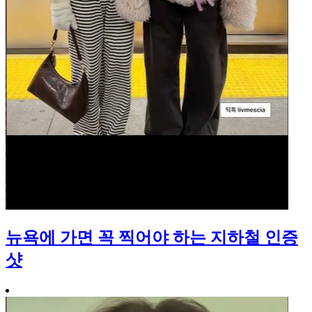
뉴욕에 가면 꼭 찍어야 하는 지하철 인증
샷