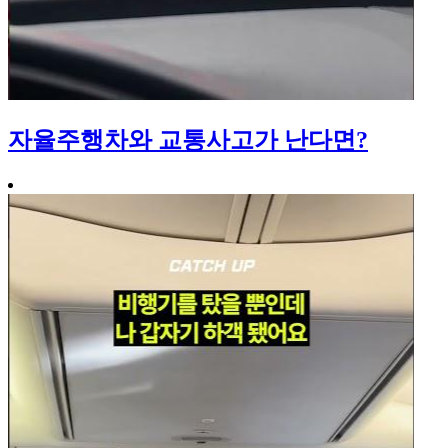
자율주행차와 교통사고가 난다면?