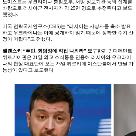
노미스트는 우크라이나 총참모부, 서방 정보기관 등의 집계를
바탕으로 러시아군 전사자가 약 25만 명으로 추정된다고 보도
했었다.
미국 전략국제연구소(CSIS)는 “러시아는 사상자를 축소 발표
하고 우크라이나는 아예 공개하지 않기 때문에 정확한 수치 산
정이 어렵다”고 전했다.
젤렌스키 “푸틴, 회담장에 직접 나와라” 요구
한편 인디펜던트
튀르키예판은 21일 외교 소식통을 인용해 러시아와 우크라이
나의 협상 대표단이 오는 23일 튀르키예 이스탄불에서 만날 가
능성이 있다고 보도했다.