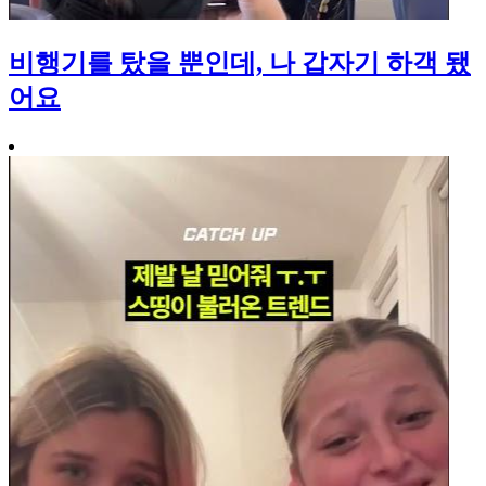
비행기를 탔을 뿐인데, 나 갑자기 하객 됐
어요