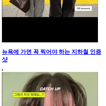
뉴욕에 가면 꼭 찍어야 하는 지하철 인증
샷