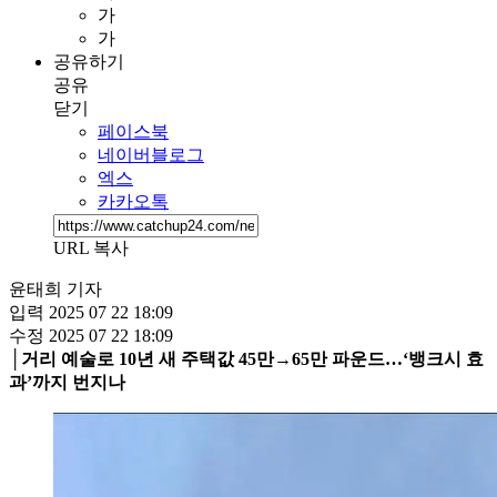
가
가
공유하기
공유
닫기
페이스북
네이버블로그
엑스
카카오톡
URL 복사
윤태희 기자
입력
2025 07 22 18:09
수정
2025 07 22 18:09
│거리 예술로 10년 새 주택값 45만→65만 파운드…‘뱅크시 효
과’까지 번지나