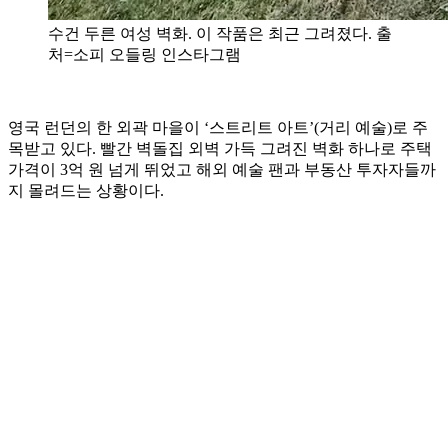
수건 두른 여성 벽화. 이 작품은 최근 그려졌다. 출
처=소피 오들링 인스타그램
영국 런던의 한 외곽 마을이 ‘스트리트 아트’(거리 예술)로 주
목받고 있다. 빨간 벽돌집 외벽 가득 그려진 벽화 하나로 주택
가격이 3억 원 넘게 뛰었고 해외 예술 팬과 부동산 투자자들까
지 몰려드는 상황이다.