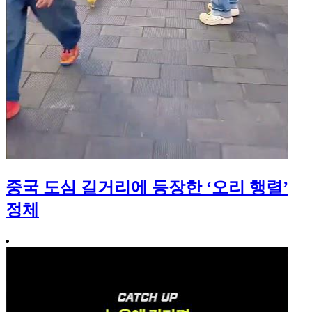
중국 도심 길거리에 등장한 ‘오리 행렬’
정체