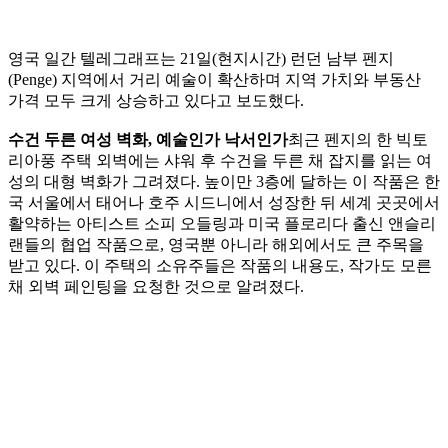
영국 일간 텔레그래프는 21일(현지시간) 런던 남부 펜지
(Penge) 지역에서 거리 예술이 확산하며 지역 가치와 부동산
가격 모두 크게 상승하고 있다고 보도했다.
수건 두른 여성 벽화, 예술인가 낙서인가
최근 펜지의 한 빅토
리아풍 주택 외벽에는 샤워 후 수건을 두른 채 잡지를 읽는 여
성의 대형 벽화가 그려졌다. 높이만 3층에 달하는 이 작품은 한
국 서울에서 태어나 호주 시드니에서 성장한 뒤 세계 곳곳에서
활약하는 아티스트 소피 오들링과 미국 플로리다 출신 앤슬리
랜들의 협업 작품으로, 영국뿐 아니라 해외에서도 큰 주목을
받고 있다. 이 주택의 소유주들은 작품의 내용도, 작가도 모른
채 외벽 페인팅을 요청한 것으로 알려졌다.