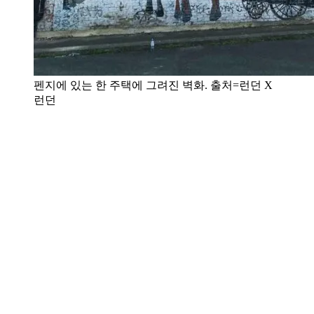
펜지에 있는 한 주택에 그려진 벽화. 출처=런던 X
런던