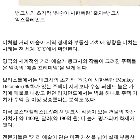
뱅크시의 초기작 ‘원숭이 시한폭탄’ 출처=뱅크시
익스플레인드
이처럼 거리 예술이 지역 경제와 부동산 가치에 영향을 미치는
사례는 전 세계 곳곳에서 확인된다.
영국의 세계적인 거리 예술가 뱅크시의 작품이 그려진 주택들
은 일종의 ‘예술 프리미엄’을 얻게 된다.
브리스틀에서는 뱅크시의 초기작 ‘원숭이 시한폭탄’(Monkey
Detonator) 벽화가 있는 주택이 시세보다 수십 퍼센트 높은 가
격에 매물로 나왔고 런던 리치먼드에서는 벽화 하나로 주택 가
치가 수억 원 이상 상승했다는 분석도 있다.
미국 로스앤젤레스(LA)에선 뱅크시 작품이 있는 건물의 자산
가치가 약 1400만 달러(약 190억 원) 더 높게 평가되며 화제가
됐다.
전문가들은 “거리 예술이 단순 미관 개선을 넘어 실제 부동산