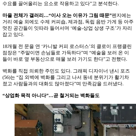
수요를 끌어올리는 요소로 작용하고 있다”고 분석한다.
마을 전체가 갤러리…“이사 오는 이유가 그림 때문”
펜지에는
거리 예술 외에도 수제 커피숍, 제과점, 독립 음반 가게 등 아주
멋진 공간들이 잇따라 들어서며 ‘예술-상업 상생 구조’가 자리
잡고 있다.
18개월 전 문을 연 ‘카니발 커피 로스터스’의 클로이 프랭클린
점장은 “주말이면 손님들로 가득하다”며 “예술을 보러 온 이
들이 바로 옆 부동산으로 매물 보러 가기도 한다”고 전했다.
벽화를 직접 의뢰한 주민도 있다. 그래픽 디자이너 낸시 포즈
(56)는 “집 외벽에 벽화를 그리고 나서 동네 분위기가 활기차
졌고 사람들과의 대화도 많아졌다”며 만족감을 드러냈다.
“상업화 목적 아니다”…곧 철거되는 벽화들도