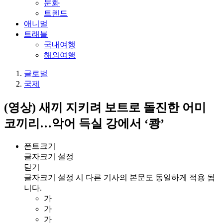
문화
트렌드
애니멀
트래블
국내여행
해외여행
글로벌
국제
(영상) 새끼 지키려 보트로 돌진한 어미
코끼리…악어 득실 강에서 ‘쾅’
폰트크기
글자크기 설정
닫기
글자크기 설정 시 다른 기사의 본문도 동일하게 적용 됩
니다.
가
가
가