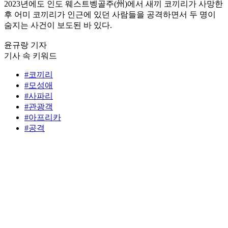
2023년에도 인도 웨스트벵골주(州)에서 새끼 코끼리가 사망한
후 어미 코끼리가 인근에 있던 사람들을 공격하면서 두 명이
숨지는 사건이 보도된 바 있다.
윤규랑 기자
기사 속 키워드
#코끼리
#모성애
#사파리
#관광객
#아프리카
#공격