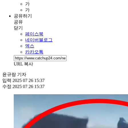
가
가
공유하기
공유
닫기
페이스북
네이버블로그
엑스
카카오톡
URL 복사
윤규랑 기자
입력
2025 07 26 15:37
수정
2025 07 26 15:37