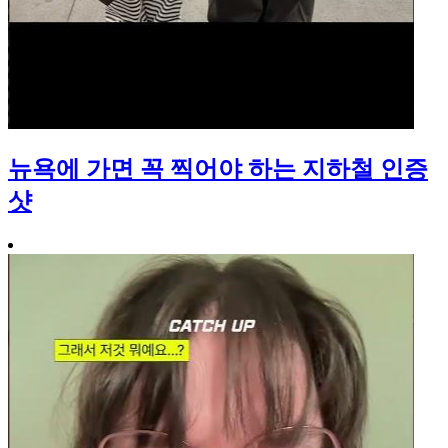
뉴욕에 가면 꼭 찍어야 하는 지하철 인증
샷