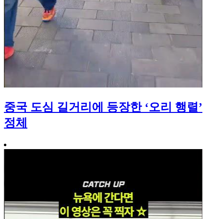
중국 도심 길거리에 등장한 ‘오리 행렬’
정체