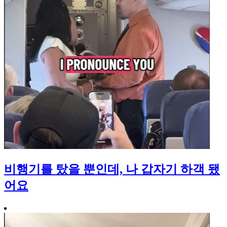
비행기를 탔을 뿐인데, 나 갑자기 하객 됐
어요