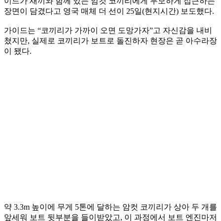
이드가 새끼와 함께 있는 암컷 코끼리에게 무모하게 접근하는
장면이 담겼다고 영국 매체 더 선이 25일(현지시간) 보도했다.
가이드는 “코끼리가 가까이 오면 도망가자”고 자신감을 내비
쳤지만, 실제로 코끼리가 보트로 돌진하자 현장은 곧 아수라장
이 됐다.
약 3.3m 높이에 무게 5톤에 달하는 암컷 코끼리가 상아 두 개를
앞세워 보트 뒷부분을 들이받았고, 이 과정에서 보트 엔진마저