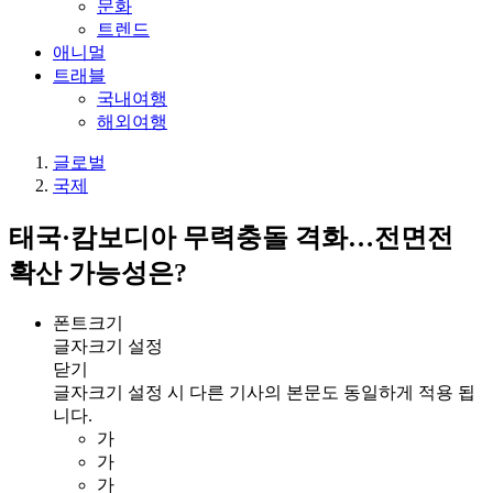
문화
트렌드
애니멀
트래블
국내여행
해외여행
글로벌
국제
태국·캄보디아 무력충돌 격화…전면전
확산 가능성은?
폰트크기
글자크기 설정
닫기
글자크기 설정 시 다른 기사의 본문도 동일하게 적용 됩
니다.
가
가
가