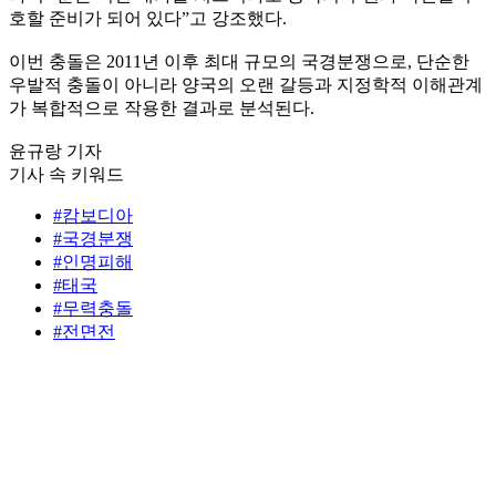
호할 준비가 되어 있다”고 강조했다.
이번 충돌은 2011년 이후 최대 규모의 국경분쟁으로, 단순한
우발적 충돌이 아니라 양국의 오랜 갈등과 지정학적 이해관계
가 복합적으로 작용한 결과로 분석된다.
윤규랑 기자
기사 속 키워드
#캄보디아
#국경분쟁
#인명피해
#태국
#무력충돌
#전면전