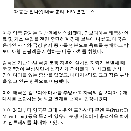
패통탄 친나왓 태국 총리. EPA 연합뉴스
이후 양국 관계는 다방면에서 악화됐다. 캄보디아는 태국산 연
료 및 가스 수입을 전면 중단하며 경제 보복에 나섰고, 태국은
온라인 사기와 국경 범죄 증가를 명분으로 육로를 봉쇄하고 캄
보디아행 관광객을 제한하는 대응 조치를 취했다.
갈등은 지난 23일 국경 분쟁 지역에 설치된 지뢰가 폭발해 태
국군 5명이 부상하면서 심각하게 격화했다. 이 사고로 병사 1
명이 다리를 잃는 중상을 입었고, 나머지 4명도 크고 작은 부상
을 입고 인근 병원으로 이송됐다.
이에 태국은 캄보디아 대사를 추방하고 자국의 캄보디아 주재
대사를 소환하는 등 외교 관계를 급격히 긴장시켰다.
이어 24일부터 양국은 고대 사원인 프라삿 타 무엔 톰(Prasat Ta
Muen Thom) 등을 둘러싼 영유권 분쟁 지역에서 총격전을 벌이
며 전투태세를 확대하고 있다.