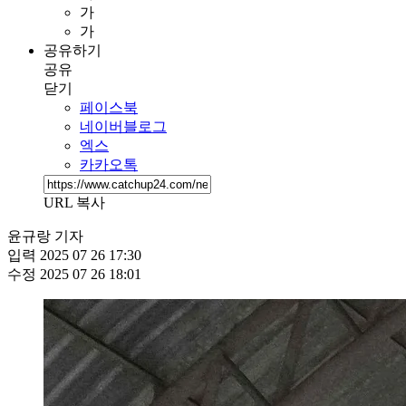
가
가
공유하기
공유
닫기
페이스북
네이버블로그
엑스
카카오톡
URL 복사
윤규랑 기자
입력
2025 07 26 17:30
수정
2025 07 26 18:01