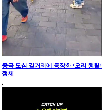
중국 도심 길거리에 등장한 ‘오리 행렬’
정체