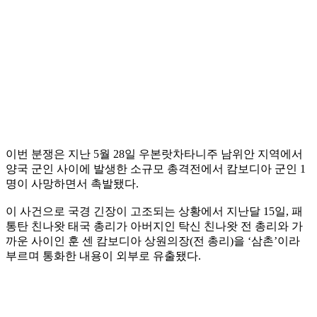
이번 분쟁은 지난 5월 28일 우본랏차타니주 남위안 지역에서
양국 군인 사이에 발생한 소규모 총격전에서 캄보디아 군인 1
명이 사망하면서 촉발됐다.
이 사건으로 국경 긴장이 고조되는 상황에서 지난달 15일, 패
통탄 친나왓 태국 총리가 아버지인 탁신 친나왓 전 총리와 가
까운 사이인 훈 센 캄보디아 상원의장(전 총리)을 ‘삼촌’이라
부르며 통화한 내용이 외부로 유출됐다.