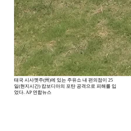
태국 시사껫주(州)에 있는 주유소 내 편의점이 25
일(현지시간) 캄보디아의 포탄 공격으로 피해를 입
었다. AP 연합뉴스