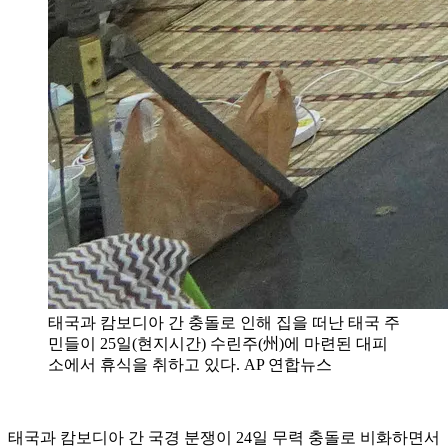
태국과 캄보디아 간 충돌로 인해 집을 떠난 태국 주
민들이 25일(현지시간) 수린주(州)에 마련된 대피
소에서 휴식을 취하고 있다. AP 연합뉴스
태국과 캄보디아 간 국경 분쟁이 24일 무력 충돌로 비화하면서