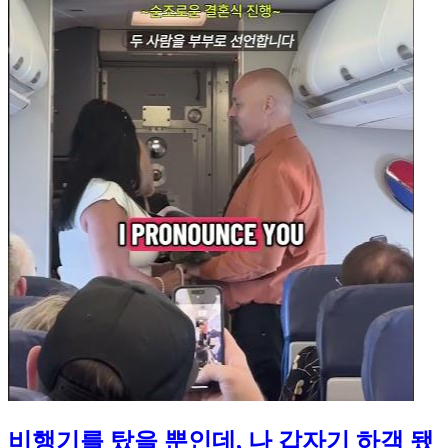
비행기를 탔을 뿐인데, 나 갑자기 하객 됐