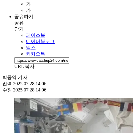
가
가
공유하기
공유
닫기
페이스북
네이버블로그
엑스
카카오톡
URL 복사
박종익 기자
입력
2025 07 28 14:06
수정
2025 07 28 14:06