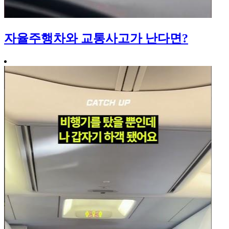
자율주행차와 교통사고가 난다면?