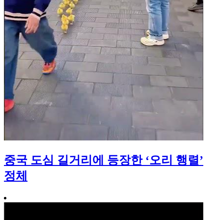
중국 도심 길거리에 등장한 ‘오리 행렬’
정체