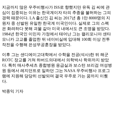
지금까지 많은 우주비행사가 ISS로 향했지만 유독 김 씨에 관
심이 집중되는 이유는 한국계이자 타의 추종을 불허하는 그의
경력 때문이다. LA 출신인 김 씨는 2017년 총 1만 8000명의 지
원자 중 선발된 유일한 한국계 미국인이다. 실제로 그의 스펙
은 화려하다 못해 괴물 같아 미국 내에서도 큰 조명을 받았다.
1984년 한국인 이민자 가정에서 태어난 그는 캘리포니아 샌타
모니카 고교를 졸업한 뒤 네이비실에 입대해 100회 이상 전투
작전을 수행해 은성무공훈장을 받았다.
이후 그는 샌디에이고대학에서 수학을 전공(석사)한 뒤 해군
ROTC 장교를 거쳐 하버드의대에서 의학박사 학위까지 받았
다. 특히 매사추세츠 종합병원 응급실과 보스턴 브리검 여성병
원 등에서 레지던트로 일하던 그는 NASA 우주비행사 프로그
램에 지원해 당당히 선발되며 결국 우주로 가는 꿈까지 이뤘
다.
박종익 기자