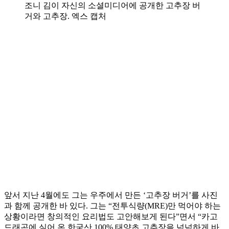
조니 김이 자신의 소셜미디어에 공개한 고추장 버
거와 고추장. 엑스 캡처
앞서 지난 4월에도 그는 우주에서 만든 ‘고추장 버거’를 사진
과 함께 공개한 바 있다. 그는 “전투식량(MRE)만 먹어야 하는
상황이라면 창의적인 요리법도 고안해보게 된다”면서 “카고
드래곤에 실어 온 한국산 100% 태양초 고추장을 넉넉하게 바