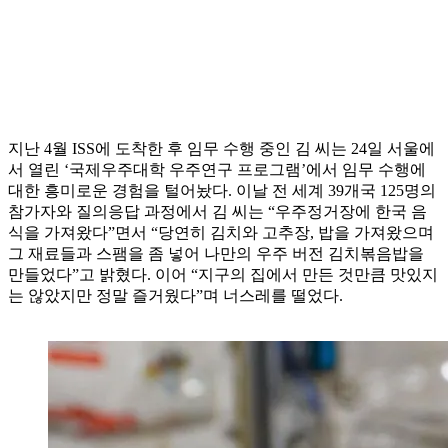
지난 4월 ISS에 도착한 후 임무 수행 중인 김 씨는 24일 서울에
서 열린 ‘국제우주대학 우주연구 프로그램’에서 임무 수행에
대한 흥미로운 경험을 털어놨다. 이날 전 세계 39개국 125명의
참가자와 질의응답 과정에서 김 씨는 “우주정거장에 한국 음
식을 가져왔다”면서 “당연히 김치와 고추장, 밥을 가져왔으며
그 재료들과 스팸을 좀 넣어 나만의 우주 버전 김치볶음밥을
만들었다”고 밝혔다. 이어 “지구의 집에서 만든 것만큼 맛있지
는 않았지만 정말 즐거웠다”며 너스레를 떨었다.