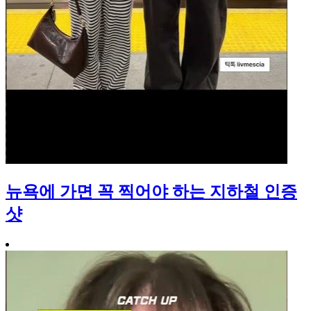
뉴욕에 가면 꼭 찍어야 하는 지하철 인증
샷