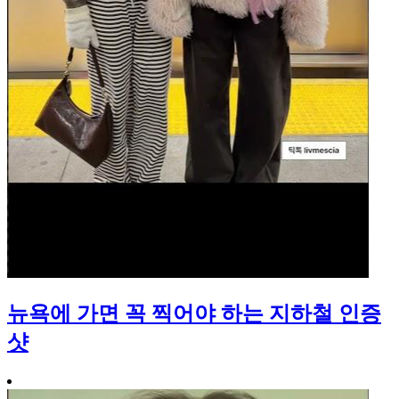
뉴욕에 가면 꼭 찍어야 하는 지하철 인증
샷