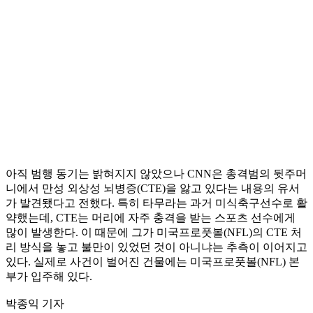
아직 범행 동기는 밝혀지지 않았으나 CNN은 총격범의 뒷주머
니에서 만성 외상성 뇌병증(CTE)을 앓고 있다는 내용의 유서
가 발견됐다고 전했다. 특히 타무라는 과거 미식축구선수로 활
약했는데, CTE는 머리에 자주 충격을 받는 스포츠 선수에게
많이 발생한다. 이 때문에 그가 미국프로풋볼(NFL)의 CTE 처
리 방식을 놓고 불만이 있었던 것이 아니냐는 추측이 이어지고
있다. 실제로 사건이 벌어진 건물에는 미국프로풋볼(NFL) 본
부가 입주해 있다.
박종익 기자