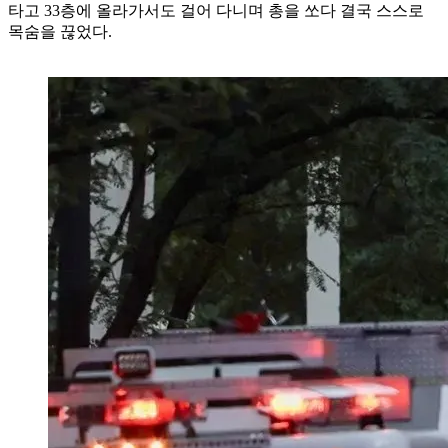
타고 33층에 올라가서도 걸어 다니며 총을 쏘다 결국 스스로
목숨을 끊었다.