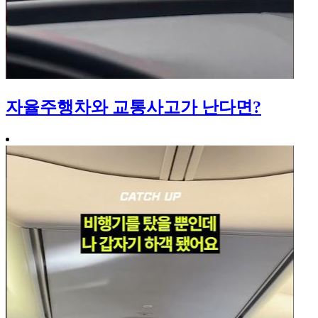
자율주행차와 교통사고가 난다면?