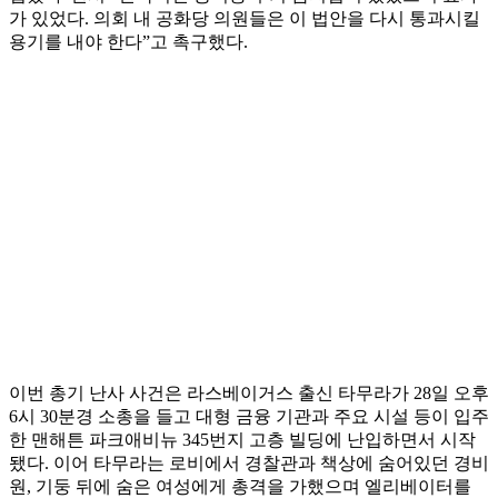
가 있었다. 의회 내 공화당 의원들은 이 법안을 다시 통과시킬
용기를 내야 한다”고 촉구했다.
이번 총기 난사 사건은 라스베이거스 출신 타무라가 28일 오후
6시 30분경 소총을 들고 대형 금융 기관과 주요 시설 등이 입주
한 맨해튼 파크애비뉴 345번지 고층 빌딩에 난입하면서 시작
됐다. 이어 타무라는 로비에서 경찰관과 책상에 숨어있던 경비
원, 기둥 뒤에 숨은 여성에게 총격을 가했으며 엘리베이터를