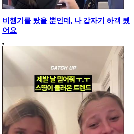
비행기를 탔을 뿐인데, 나 갑자기 하객 됐
어요