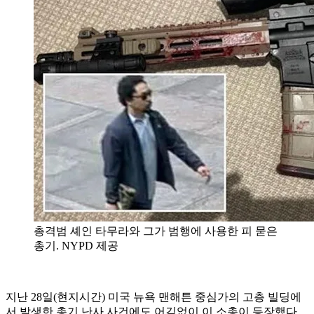
총격범 셰인 타무라와 그가 범행에 사용한 피 묻은
총기. NYPD 제공
지난 28일(현지시간) 미국 뉴욕 맨해튼 중심가의 고층 빌딩에
서 발생한 총기 난사 사건에도 어김없이 이 소총이 등장했다.