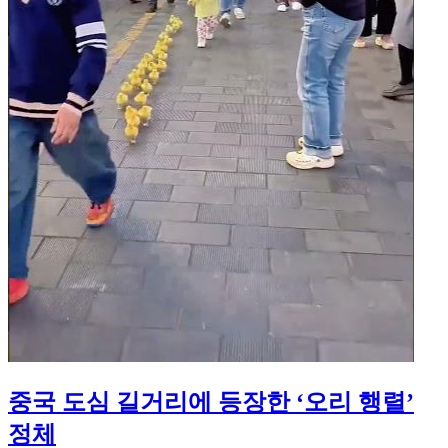
중국 도심 길거리에 등장한 ‘오리 행렬’
정체