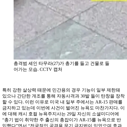
총격범 셰인 타무라(27)가 총기를 들고 건물로 들
어가는 모습. CCTV 캡처
특히 강한 살상력 때문에 민간용의 경우 기능이 일부 제한돼
있으나 간단한 개조를 통해 자동사격과 30발 들이 탄창을 장착
할 수 있다. 이런 이유로 미국 내 일부 주에서는 AR-15 판매를
금지하고 있는데 이번에 사건이 벌어진 뉴욕도 마찬가지다. 이
에 대해 캐시 호컬 뉴욕주지사는 29일 자신의 소셜미디어에
“총기 법이 취약한 주 출신의 총잡이가 AR-15를 뉴욕으로 반
입했다”면서 “전국적인 공격용 무기 금지법이 있었으며 효과