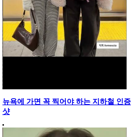
뉴욕에 가면 꼭 찍어야 하는 지하철 인증
샷