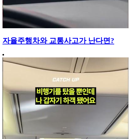
자율주행차와 교통사고가 난다면?