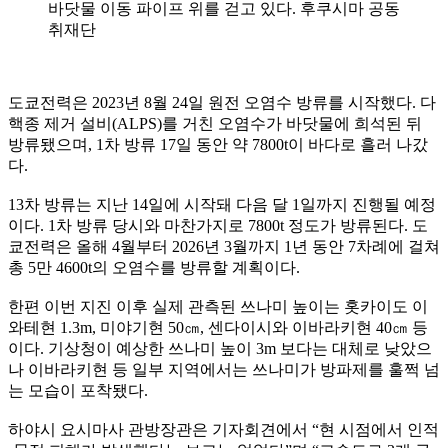
바닷물 이동 파이프 위를 걷고 있다. 후쿠시마 공동
취재단
도쿄전력은 2023년 8월 24일 원전 오염수 방류를 시작했다. 다
핵종 제거 설비(ALPS)를 거친 오염수가 바닷물에 희석된 뒤
방류됐으며, 1차 방류 17일 동안 약 7800t이 바다로 흘러 나갔
다.
13차 방류는 지난 14일에 시작돼 다음 달 1일까지 진행될 예정
이다. 1차 방류 당시와 마찬가지로 7800t 정도가 방류된다. 도
쿄전력은 올해 4월부터 2026년 3월까지 1년 동안 7차례에 걸쳐
총 5만 4600t의 오염수를 방류할 계획이다.
한편 이번 지진 이후 실제 관측된 쓰나미 높이는 홋카이도 이
와테현 1.3m, 미야기현 50㎝, 센다이시와 이바라키현 40㎝ 등
이다. 기상청이 예상한 쓰나미 높이 3m 보다는 대체로 낮았으
나 이바라키현 등 일부 지역에서는 쓰나미가 방파제를 훌쩍 넘
는 모습이 포착됐다.
하야시 요시마사 관방장관은 기자회견에서 “현 시점에서 인적