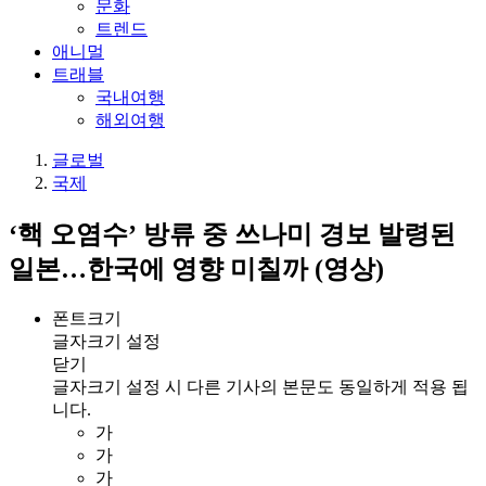
문화
트렌드
애니멀
트래블
국내여행
해외여행
글로벌
국제
‘핵 오염수’ 방류 중 쓰나미 경보 발령된
일본…한국에 영향 미칠까 (영상)
폰트크기
글자크기 설정
닫기
글자크기 설정 시 다른 기사의 본문도 동일하게 적용 됩
니다.
가
가
가