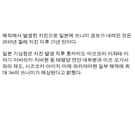
해외에서 발생한 지진으로 일본에 쓰나미 경보가 내려진 것은
2010년 칠레 지진 이후 15년 만이다.
일본 기상청은 지진 발생 직후 홋카이도·아오모리·이와테·미
야기·이바라키·지바현 등 태평양 연안 대부분과 이즈·오가사
와라 제도, 시즈오카·아이치·미에·와카야마현 일부 해역에 최
대 3m의 쓰나미가 예상된다고 밝혔다.