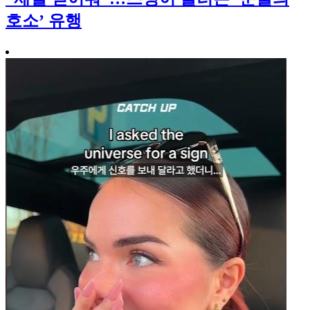
호소’ 유행