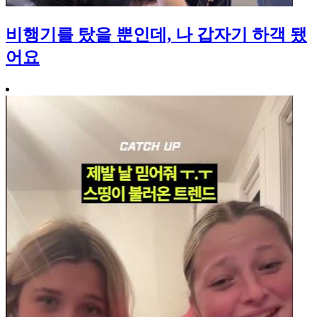
비행기를 탔을 뿐인데, 나 갑자기 하객 됐
어요