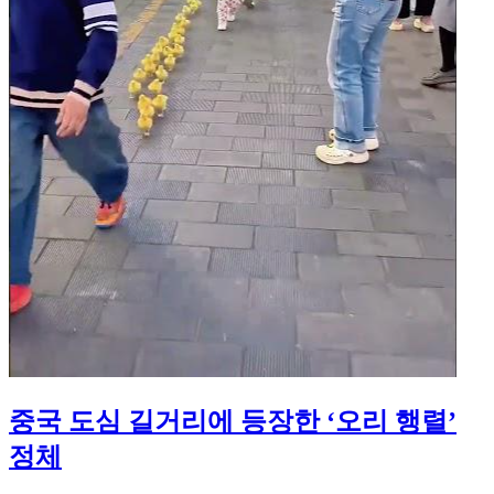
중국 도심 길거리에 등장한 ‘오리 행렬’
정체