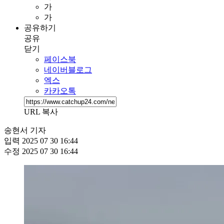
가
가
공유하기
공유
닫기
페이스북
네이버블로그
엑스
카카오톡
URL 복사
송현서 기자
입력
2025 07 30 16:44
수정
2025 07 30 16:44