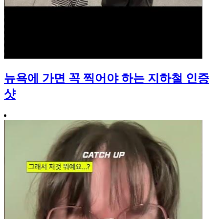
뉴욕에 가면 꼭 찍어야 하는 지하철 인증
샷