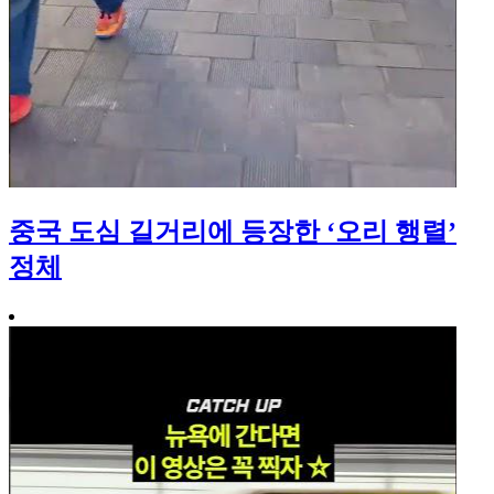
중국 도심 길거리에 등장한 ‘오리 행렬’
정체