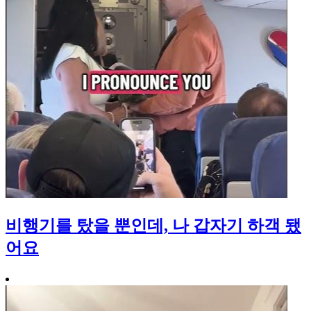
비행기를 탔을 뿐인데, 나 갑자기 하객 됐
어요