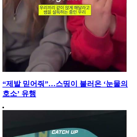
“제발 믿어줘”…스띵이 불러온 ‘눈물의
호소’ 유행