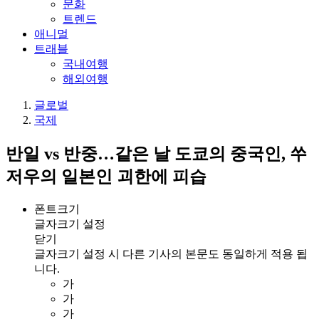
문화
트렌드
애니멀
트래블
국내여행
해외여행
글로벌
국제
반일 vs 반중…같은 날 도쿄의 중국인, 쑤
저우의 일본인 괴한에 피습
폰트크기
글자크기 설정
닫기
글자크기 설정 시 다른 기사의 본문도 동일하게 적용 됩
니다.
가
가
가