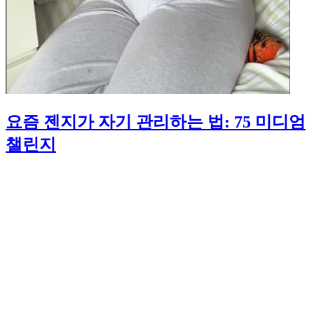
요즘 젠지가 자기 관리하는 법: 75 미디엄
챌린지