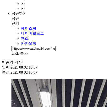
가
가
공유하기
공유
닫기
페이스북
네이버블로그
엑스
카카오톡
URL 복사
박종익 기자
입력
2025 08 02 16:37
수정
2025 08 02 16:37