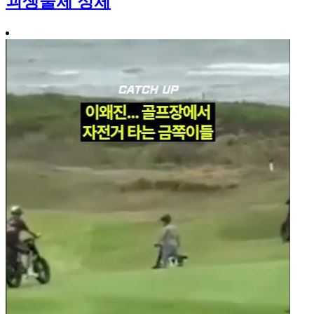
괴생물체 정체