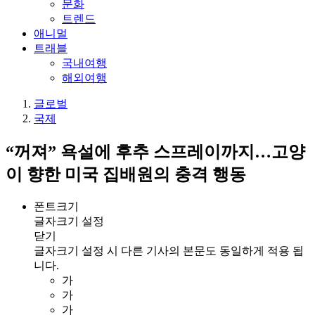
문화
트렌드
애니멀
트래블
국내여행
해외여행
글로벌
국제
“꺼져” 욕설에 후추 스프레이까지…고양
이 향한 미국 집배원의 충격 행동
폰트크기
글자크기 설정
닫기
글자크기 설정 시 다른 기사의 본문도 동일하게 적용 됩
니다.
가
가
가