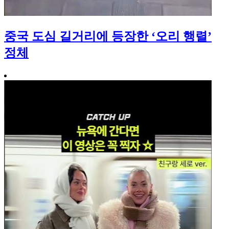
중국 도심 길거리에 등장한 ‘오리 행렬’
정체