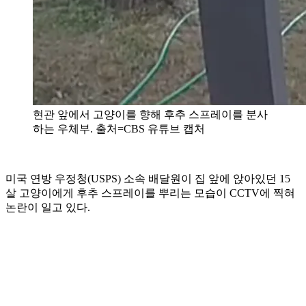
현관 앞에서 고양이를 향해 후추 스프레이를 분사
하는 우체부. 출처=CBS 유튜브 캡처
미국 연방 우정청(USPS) 소속 배달원이 집 앞에 앉아있던 15
살 고양이에게 후추 스프레이를 뿌리는 모습이 CCTV에 찍혀
논란이 일고 있다.