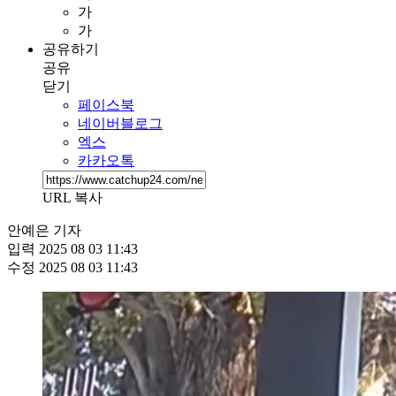
가
가
공유하기
공유
닫기
페이스북
네이버블로그
엑스
카카오톡
URL 복사
안예은 기자
입력
2025 08 03 11:43
수정
2025 08 03 11:43