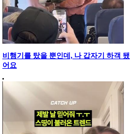
비행기를 탔을 뿐인데, 나 갑자기 하객 됐
어요