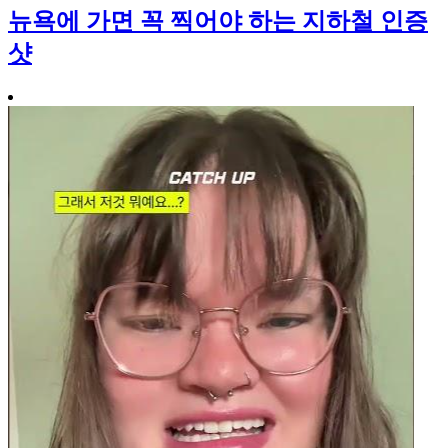
뉴욕에 가면 꼭 찍어야 하는 지하철 인증
샷