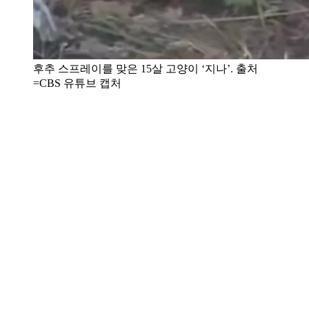
후추 스프레이를 맞은 15살 고양이 ‘지나’. 출처
=CBS 유튜브 캡처