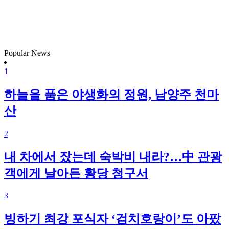
Popular News
1
하늘을 품은 야생화의 정원, 남양주 천마
산
2
내 차에서 잤는데 숙박비 내라?…中 관광
객에게 날아든 황당 청구서
3
빙하기 최강 포식자 ‘검치호랑이’도 아팠