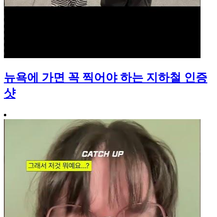
뉴욕에 가면 꼭 찍어야 하는 지하철 인증
샷