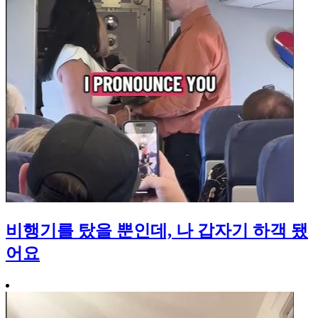
비행기를 탔을 뿐인데, 나 갑자기 하객 됐
어요