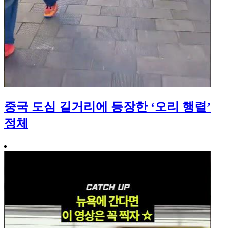
중국 도심 길거리에 등장한 ‘오리 행렬’
정체