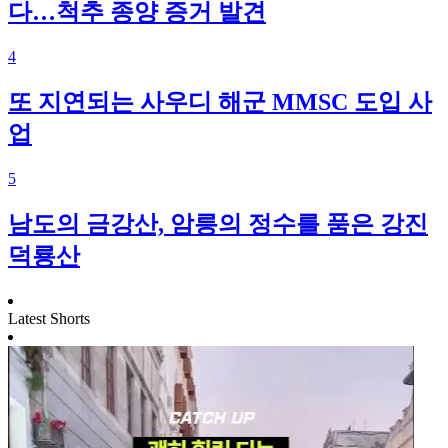
다…척추 종양 증거 발견
4
또 지연되는 사우디 해군 MMSC 도입 사
업
5
남도의 금강산, 암릉의 정수를 품은 강진
덕룡산
Latest Shorts