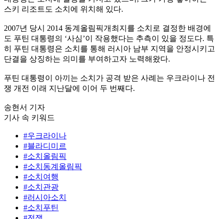
스키 리조트도 소치에 위치해 있다.
2007년 당시 2014 동계올림픽개최지를 소치로 결정한 배경에
도 푸틴 대통령의 ‘사심’이 작용했다는 추측이 있을 정도다. 특
히 푸틴 대통령은 소치를 통해 러시아 남부 지역을 안정시키고
단결을 상징하는 의미를 부여하고자 노력해왔다.
푸틴 대통령이 아끼는 소치가 공격 받은 사례는 우크라이나 전
쟁 개전 이래 지난달에 이어 두 번째다.
송현서 기자
기사 속 키워드
#우크라이나
#블라디미르
#소치올림픽
#소치동계올림픽
#소치여행
#소치관광
#러시아소치
#소치푸틴
#전쟁