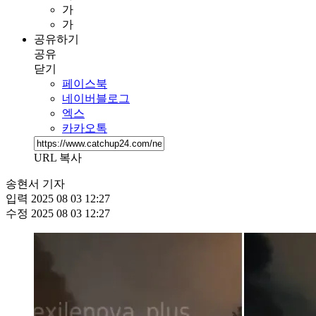
가
가
공유하기
공유
닫기
페이스북
네이버블로그
엑스
카카오톡
URL 복사
송현서 기자
입력
2025 08 03 12:27
수정
2025 08 03 12:27