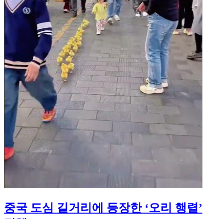
중국 도심 길거리에 등장한 ‘오리 행렬’