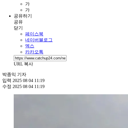
가
가
공유하기
공유
닫기
페이스북
네이버블로그
엑스
카카오톡
URL 복사
박종익 기자
입력
2025 08 04 11:19
수정
2025 08 04 11:19