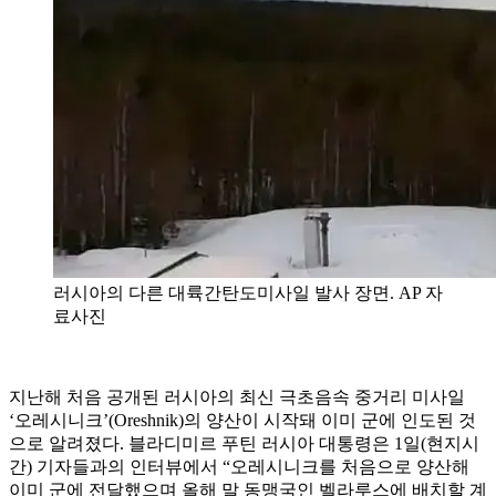
러시아의 다른 대륙간탄도미사일 발사 장면. AP 자
료사진
지난해 처음 공개된 러시아의 최신 극초음속 중거리 미사일
‘오레시니크’(Oreshnik)의 양산이 시작돼 이미 군에 인도된 것
으로 알려졌다. 블라디미르 푸틴 러시아 대통령은 1일(현지시
간) 기자들과의 인터뷰에서 “오레시니크를 처음으로 양산해
이미 군에 전달했으며 올해 말 동맹국인 벨라루스에 배치할 계