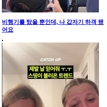
비행기를 탔을 뿐인데, 나 갑자기 하객 됐
어요