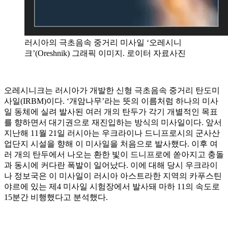
러시아의 극초음속 중거리 미사일 ‘오레시니
크’(Oreshnik) 그래픽 이미지. 로이터 자료사진
오레시니크는 러시아가 개발한 신형 극초음속 중거리 탄도미
사일(IRBM)이다. ‘개암나무’라는 뜻의 이름처럼 하나의 미사
일 동체에 실려 발사된 여러 개의 탄두가 각기 개별적인 목표
를 향하면서 대기권으로 재진입하는 방식의 미사일이다. 앞서
지난해 11월 21일 러시아는 우크라이나 드니프로시의 군사산
업단지 시설을 향해 이 미사일을 처음으로 발사했다. 이후 여
러 개의 탄두에서 나오는 환한 빛이 드니프로에 쏟아지고 충돌
과 동시에 커다란 폭발이 일어났다. 이에 대해 당시 우크라이
나 정보국은 이 미사일이 러시아 아스트라한 지역의 카푸스틴
야르에 있는 제4 미사일 시험장에서 발사돼 마하 11의 속도로
15분간 비행했다고 분석했다.