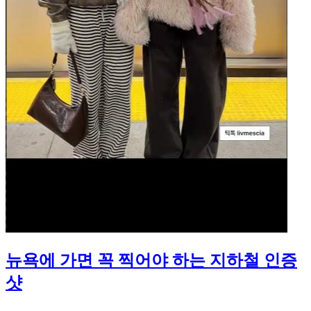
뉴욕에 가면 꼭 찍어야 하는 지하철 인증
샷