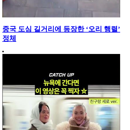
중국 도심 길거리에 등장한 ‘오리 행렬’
정체