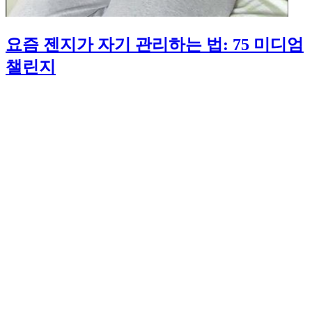
요즘 젠지가 자기 관리하는 법: 75 미디엄
챌린지