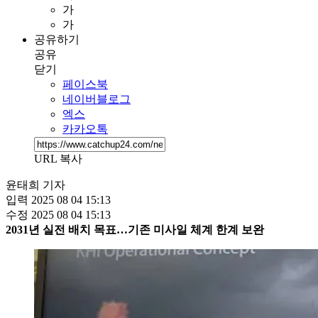
가
가
공유하기
공유
닫기
페이스북
네이버블로그
엑스
카카오톡
URL 복사
윤태희 기자
입력
2025 08 04 15:13
수정
2025 08 04 15:13
2031년 실전 배치 목표…기존 미사일 체계 한계 보완