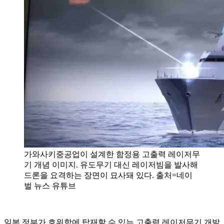
가와사키중공업이 설계한 함정용 고출력 레이저무
기 개념 이미지. 유도무기 대신 레이저빔을 발사해
드론을 요격하는 장면이 묘사돼 있다. 출처=네이
벌 뉴스 유튜브
일본 정부가 호위함에 탑재할 수 있는 고출력 레이저무기 개발