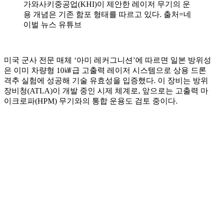
가와사키중공업(KHI)이 제안한 레이저 무기의 운
용 개념은 기존 함포 형태를 따르고 있다. 출처=네
이벌 뉴스 유튜브
미국 군사 전문 매체 ‘아미 레커그니션’에 따르면 일본 방위성
은 이미 차량형 10㎾급 고출력 레이저 시스템으로 상용 드론
격추 실험에 성공해 기술 유효성을 입증했다. 이 장비는 방위
장비청(ATLA)이 개발 중인 시제 체계로, 앞으로는 고출력 마
이크로파(HPM) 무기와의 통합 운용도 검토 중이다.