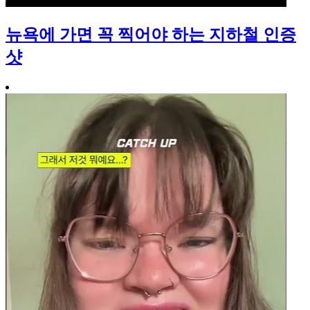
뉴욕에 가면 꼭 찍어야 하는 지하철 인증
샷