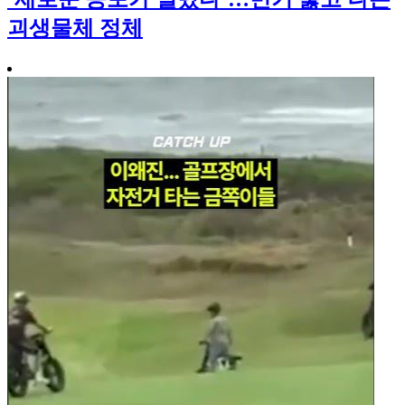
괴생물체 정체