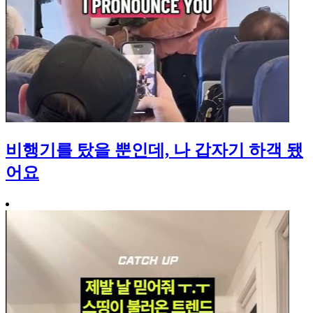
비행기를 탔을 뿐인데, 나 갑자기 하객 됐
어요