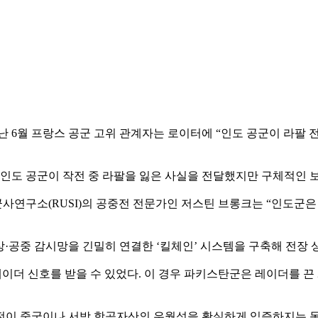
 6월 프랑스 공군 고위 관계자는 로이터에 “인도 공군이 라팔 
 인도 공군이 작전 중 라팔을 잃은 사실을 전달했지만 구체적인 
사연구소(RUSI)의 공중전 전문가인 저스틴 브롱크는 “인도군은 
지상·공중 감시망을 긴밀히 연결한 ‘킬체인’ 시스템을 구축해 전장 
레이더 신호를 받을 수 있었다. 이 경우 파키스탄군은 레이더를 끈
 교전이 중국이나 서방 항공자산의 우월성을 확실하게 입증하지는