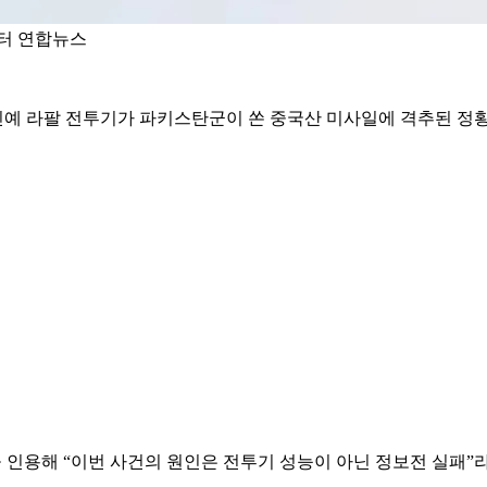
터 연합뉴스
신예 라팔 전투기가 파키스탄군이 쏜 중국산 미사일에 격추된 정
 인용해 “이번 사건의 원인은 전투기 성능이 아닌 정보전 실패”