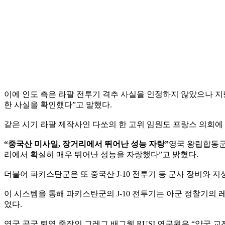
이에 인도 측은 라팔 전투기 격추 사실을 인정하지 않았으나 지난
한 사실을 확인했다”고 말했다.
같은 시기 라팔 제작사인 다쏘의 한 고위 임원도 프랑스 의회에
“중국산 미사일, 장거리에서 뛰어난 성능 자랑”
영국 왕립합동군
리에서 확실히 매우 뛰어난 성능을 자랑했다”고 밝혔다.
더불어 파키스탄군은 또 중국산 J-10 전투기 등 군사 장비와 
이 시스템을 통해 파키스탄군의 J-10 전투기는 아군 정찰기의 
었다.
영국 공군 퇴역 중장인 그레그 배그웰 RUSI 연구원은 “양국