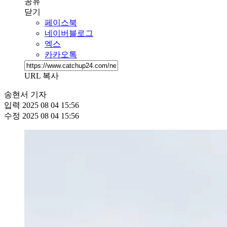
공유
닫기
페이스북
네이버블로그
엑스
카카오톡
URL 복사
송현서 기자
입력
2025 08 04 15:56
수정
2025 08 04 15:56