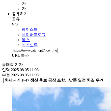
가
가
공유하기
공유
닫기
페이스북
네이버블로그
엑스
카카오톡
URL 복사
윤태희 기자
입력
2025 08 05 11:08
수정
2025 08 05 11:08
│차세대기 F-47 생산 후보 공장 포함…납품 일정 차질 우려