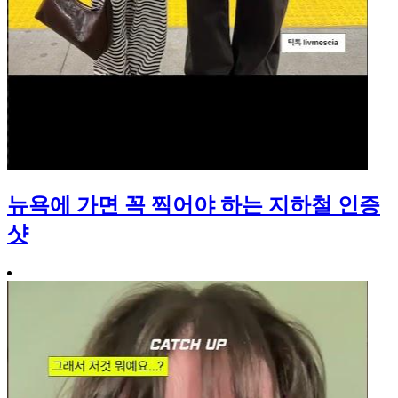
뉴욕에 가면 꼭 찍어야 하는 지하철 인증
샷