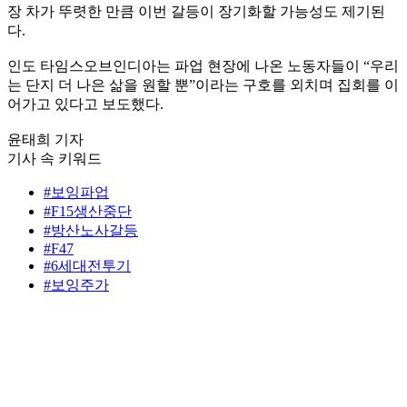
장 차가 뚜렷한 만큼 이번 갈등이 장기화할 가능성도 제기된
다.
인도 타임스오브인디아는 파업 현장에 나온 노동자들이 “우리
는 단지 더 나은 삶을 원할 뿐”이라는 구호를 외치며 집회를 이
어가고 있다고 보도했다.
윤태희 기자
기사 속 키워드
#보잉파업
#F15생산중단
#방산노사갈등
#F47
#6세대전투기
#보잉주가