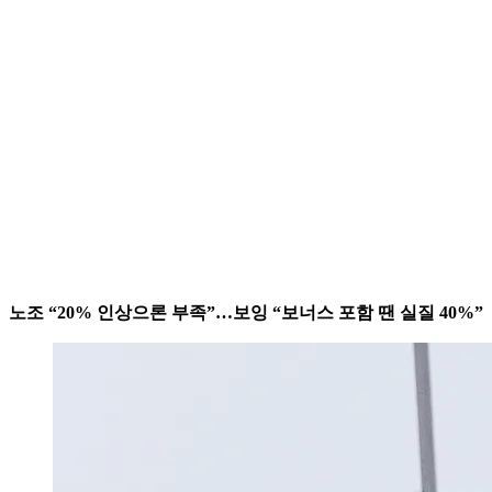
노조 “20% 인상으론 부족”…보잉 “보너스 포함 땐 실질 40%”