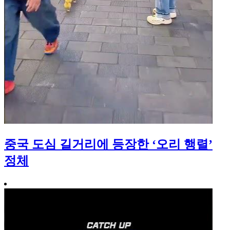
중국 도심 길거리에 등장한 ‘오리 행렬’
정체