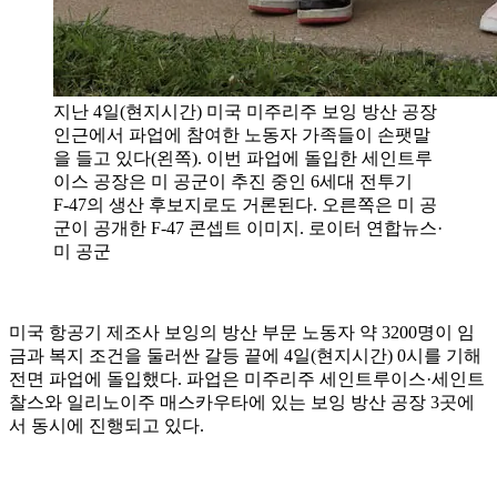
지난 4일(현지시간) 미국 미주리주 보잉 방산 공장
인근에서 파업에 참여한 노동자 가족들이 손팻말
을 들고 있다(왼쪽). 이번 파업에 돌입한 세인트루
이스 공장은 미 공군이 추진 중인 6세대 전투기
F‑47의 생산 후보지로도 거론된다. 오른쪽은 미 공
군이 공개한 F‑47 콘셉트 이미지. 로이터 연합뉴스·
미 공군
미국 항공기 제조사 보잉의 방산 부문 노동자 약 3200명이 임
금과 복지 조건을 둘러싼 갈등 끝에 4일(현지시간) 0시를 기해
전면 파업에 돌입했다. 파업은 미주리주 세인트루이스·세인트
찰스와 일리노이주 매스카우타에 있는 보잉 방산 공장 3곳에
서 동시에 진행되고 있다.