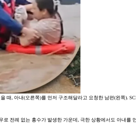
 때, 아내(오른쪽)를 먼저 구조해달라고 요청한 남편(왼쪽). SC
우로 전례 없는 홍수가 발생한 가운데, 극한 상황에서도 아내를 