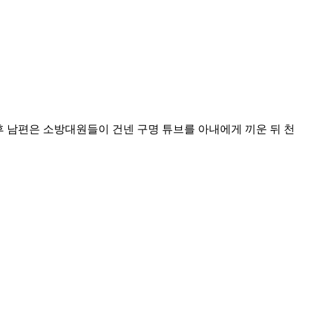
후 남편은 소방대원들이 건넨 구명 튜브를 아내에게 끼운 뒤 천