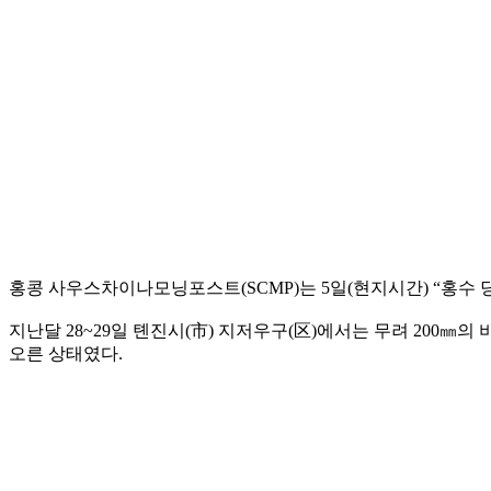
홍콩 사우스차이나모닝포스트(SCMP)는 5일(현지시간) “홍수
지난달 28~29일 톈진시(市) 지저우구(区)에서는 무려 200㎜
오른 상태였다.