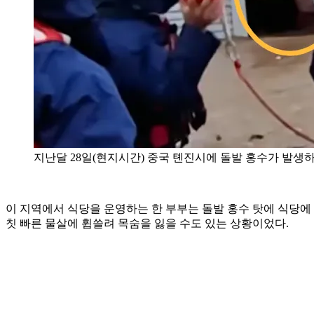
지난달 28일(현지시간) 중국 톈진시에 돌발 홍수가 발
이 지역에서 식당을 운영하는 한 부부는 돌발 홍수 탓에 식당에
칫 빠른 물살에 휩쓸려 목숨을 잃을 수도 있는 상황이었다.