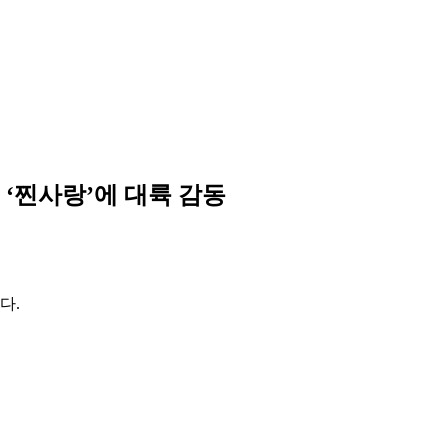
 ‘찐사랑’에 대륙 감동
다.