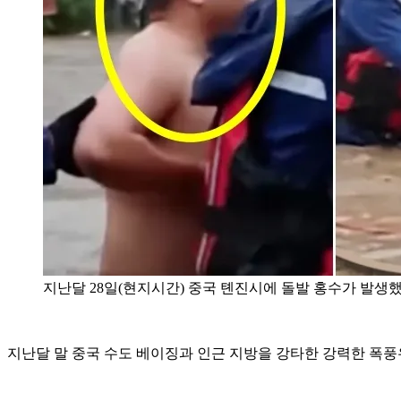
지난달 28일(현지시간) 중국 톈진시에 돌발 홍수가 발생했을
지난달 말 중국 수도 베이징과 인근 지방을 강타한 강력한 폭풍