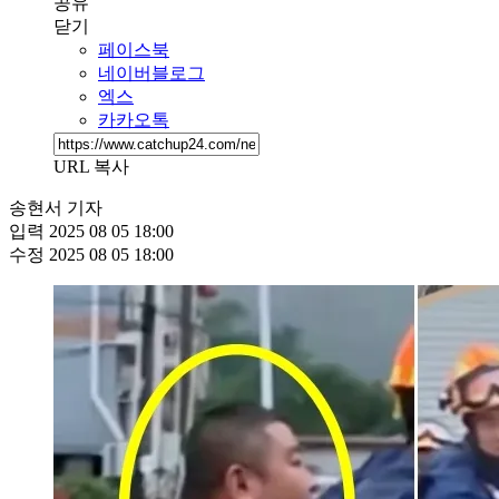
공유
닫기
페이스북
네이버블로그
엑스
카카오톡
URL 복사
송현서 기자
입력
2025 08 05 18:00
수정
2025 08 05 18:00