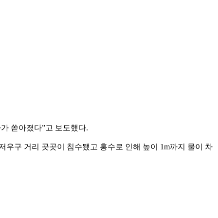
사가 쏟아졌다”고 보도했다.
 지저우구 거리 곳곳이 침수됐고 홍수로 인해 높이 1m까지 물이 차