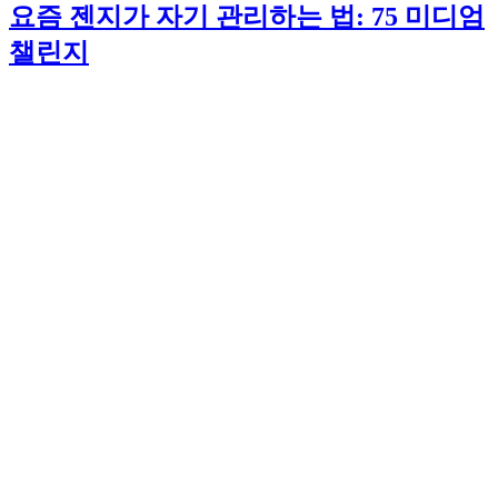
요즘 젠지가 자기 관리하는 법: 75 미디엄
챌린지