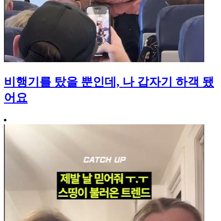
비행기를 탔을 뿐인데, 나 갑자기 하객 됐
어요