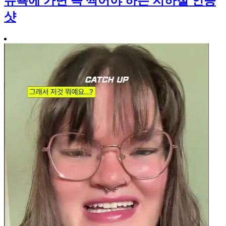
뉴욕에 가면 꼭 찍어야 하는 지하철 인증
샷