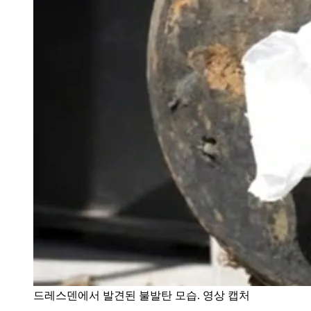
드레스덴에서 발견된 불발탄 모습. 영상 캡처