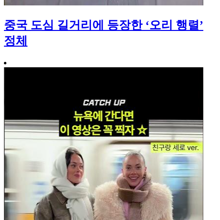
중국 도심 길거리에 등장한 ‘오리 행렬’
정체