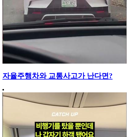
자율주행차와 교통사고가 난다면?