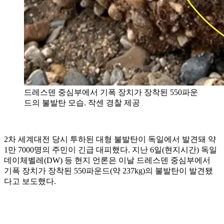
드레스덴 중심부에서 기폭 장치가 장착된 550파운
드의 불발탄 모습. 작센 경찰 제공
2차 세계대전 당시 투하된 대형 불발탄이 독일에서 발견돼 약
1만 7000명의 주민이 긴급 대피했다. 지난 6일(현지시간) 독일
데이체벨레(DW) 등 현지 언론은 이날 드레스덴 중심부에서
기폭 장치가 장착된 550파운드(약 237kg)의 불발탄이 발견됐
다고 보도했다.