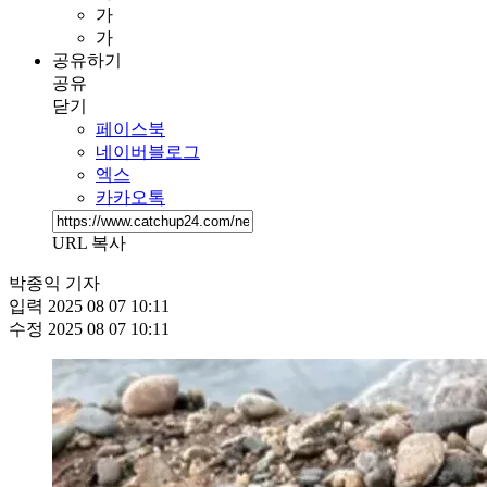
가
가
공유하기
공유
닫기
페이스북
네이버블로그
엑스
카카오톡
URL 복사
박종익 기자
입력
2025 08 07 10:11
수정
2025 08 07 10:11