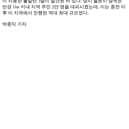
이 사용한 불발탄 3발이 발견된 바 있다. 당시 쾰른시 당국은
반경 1㎞ 이내 지역 주민 2만 명을 대피시켰는데, 이는 종전 이
후 이 지역에서 진행된 역대 최대 규모였다.
박종익 기자