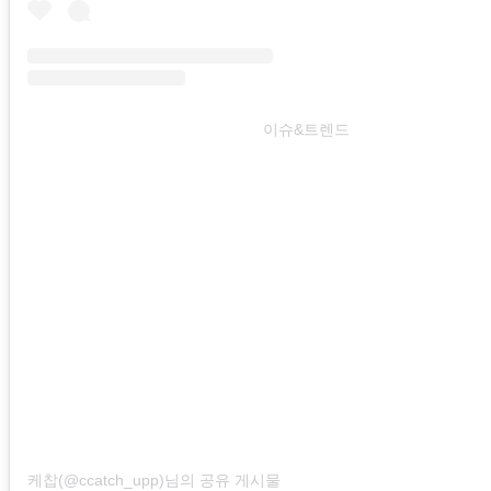
이슈&트렌드
케찹(@ccatch_upp)님의 공유 게시물