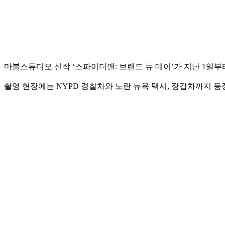
마블스튜디오 신작 ‘스파이더맨: 브랜드 뉴 데이’가 지난 1일부
촬영 현장에는 NYPD 경찰차와 노란 뉴욕 택시, 장갑차까지 