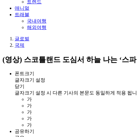
트렌드
애니멀
트래블
국내여행
해외여행
글로벌
국제
(영상) 스코틀랜드 도심서 하늘 나는 ‘스
폰트크기
글자크기 설정
닫기
글자크기 설정 시 다른 기사의 본문도 동일하게 적용 됩니
가
가
가
가
가
공유하기