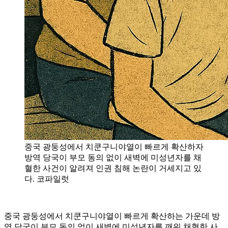
중국 광둥성에서 치쿤구니야열이 빠르게 확산하자
방역 당국이 부모 동의 없이 새벽에 미성년자를 채
혈한 사건이 알려져 인권 침해 논란이 거세지고 있
다. 코파일럿
중국 광둥성에서 치쿤구니야열이 빠르게 확산하는 가운데 방
역 당국이 부모 동의 없이 새벽에 미성년자를 깨워 채혈한 사