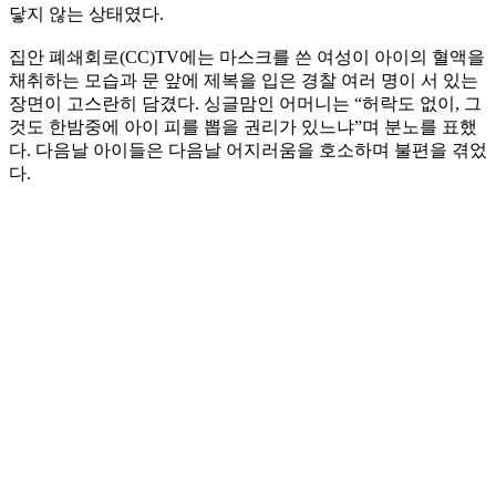
닿지 않는 상태였다.
집안 폐쇄회로(CC)TV에는 마스크를 쓴 여성이 아이의 혈액을
채취하는 모습과 문 앞에 제복을 입은 경찰 여러 명이 서 있는
장면이 고스란히 담겼다. 싱글맘인 어머니는 “허락도 없이, 그
것도 한밤중에 아이 피를 뽑을 권리가 있느냐”며 분노를 표했
다. 다음날 아이들은 다음날 어지러움을 호소하며 불편을 겪었
다.