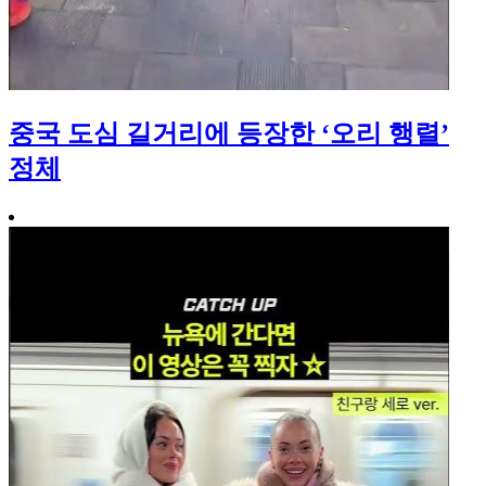
중국 도심 길거리에 등장한 ‘오리 행렬’
정체