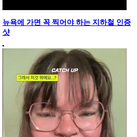
뉴욕에 가면 꼭 찍어야 하는 지하철 인증
샷