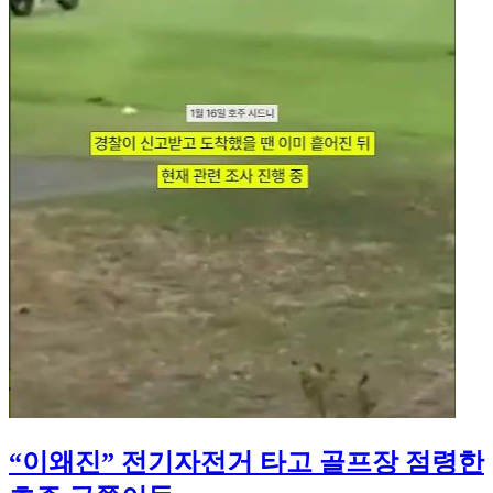
“이왜진” 전기자전거 타고 골프장 점령한