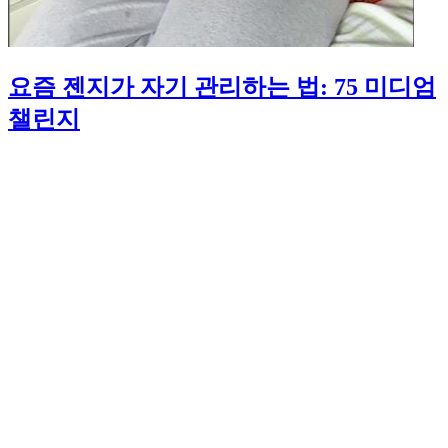
요즘 젠지가 자기 관리하는 법: 75 미디엄
챌린지