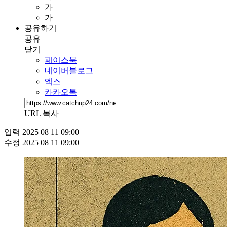
가
가
공유하기
공유
닫기
페이스북
네이버블로그
엑스
카카오톡
URL 복사
입력
2025 08 11 09:00
수정
2025 08 11 09:00