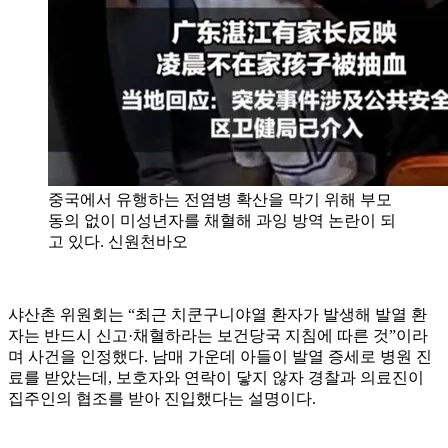
중국에서 유행하는 전염병 확산을 막기 위해 부모
동의 없이 미성년자를 채혈해 과잉 방역 논란이 되
고 있다. 신원천바오
샤산촌 위원회는 “최근 치쿤구니야열 환자가 발생해 발열 환
자는 반드시 신고·채혈하라는 보건당국 지침에 따른 것”이라
며 사건을 인정했다. 남매 가운데 아들이 발열 증세로 병원 진
료를 받았는데, 보호자와 연락이 닿지 않자 경찰과 의료진이
집주인의 협조를 받아 진입했다는 설명이다.