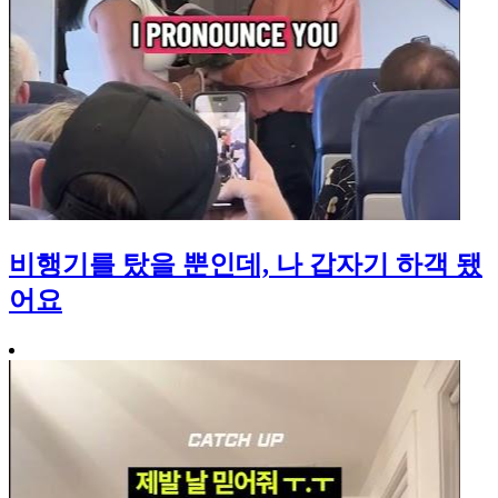
비행기를 탔을 뿐인데, 나 갑자기 하객 됐
어요