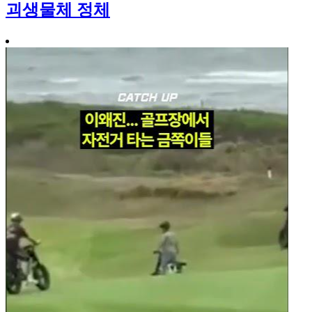
괴생물체 정체