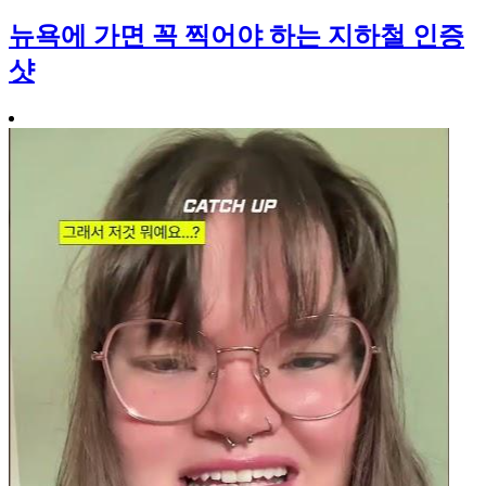
뉴욕에 가면 꼭 찍어야 하는 지하철 인증
샷