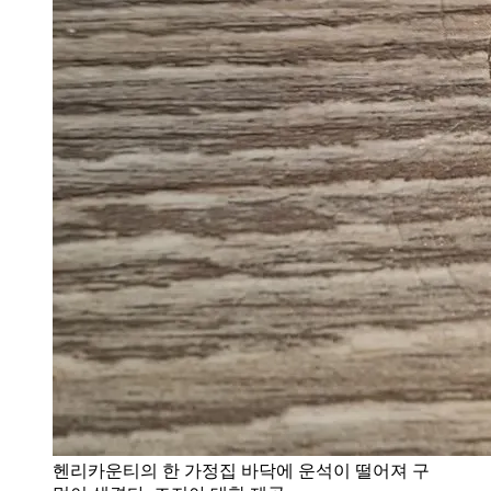
헨리카운티의 한 가정집 바닥에 운석이 떨어져 구