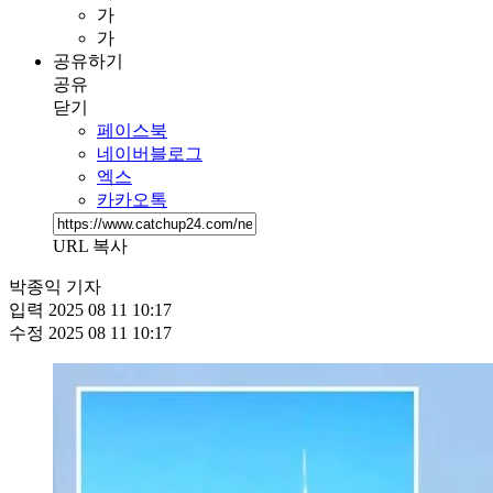
가
가
공유하기
공유
닫기
페이스북
네이버블로그
엑스
카카오톡
URL 복사
박종익 기자
입력
2025 08 11 10:17
수정
2025 08 11 10:17