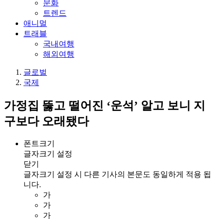
문화
트렌드
애니멀
트래블
국내여행
해외여행
글로벌
국제
가정집 뚫고 떨어진 ‘운석’ 알고 보니 지
구보다 오래됐다
폰트크기
글자크기 설정
닫기
글자크기 설정 시 다른 기사의 본문도 동일하게 적용 됩
니다.
가
가
가