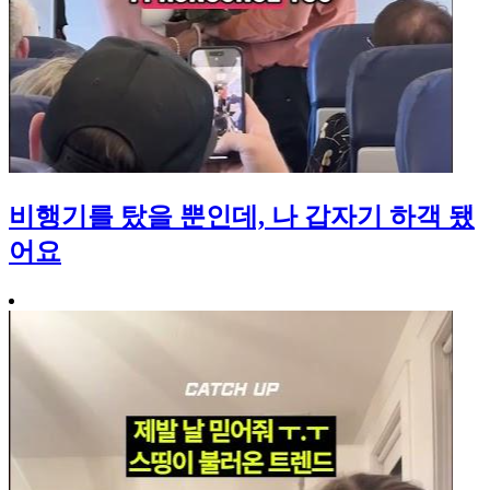
비행기를 탔을 뿐인데, 나 갑자기 하객 됐
어요