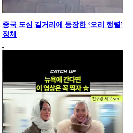
중국 도심 길거리에 등장한 ‘오리 행렬’
정체