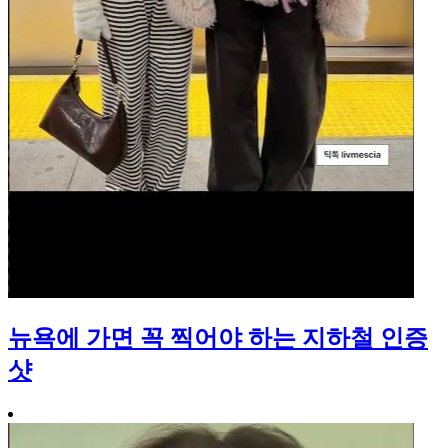
뉴욕에 가면 꼭 찍어야 하는 지하철 인증
샷