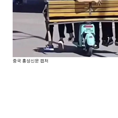
중국 홍성신문 캡처