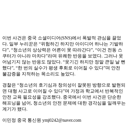
이번 사건은 중국 소셜미디어(SNS)에서 폭발적 관심을 끌었
다. 일부 누리꾼은 “위험하긴 하지만 아이디어 하나는 기발하
다”, “청소년의 상상력은 어른이 못 따라간다”, “이건 전동 스
쿠터가 아니라 마차다”라며 유쾌한 반응을 보였다. 그러나 웃
어넘기지 않는 반응도 많았다. “웃기긴 하지만 정말 큰일 날 뻔
했다”, “한 번의 실수가 평생 후회로 이어질 수 있다”며 안전
불감증을 지적하는 목소리도 높았다.
경찰은 “청소년의 호기심과 창의성이 잘못된 방향으로 발현되
면 대형 사고로 이어질 수 있다”며 가정과 학교에서 반복적인
안전 교육 필요성을 강조했다. 중국에서 이번 사건은 단순한
해프닝을 넘어, 청소년의 안전 문제에 대한 경각심을 일깨우는
계기가 됐다.
이민정 중국 통신원 ymj0242@naver.com