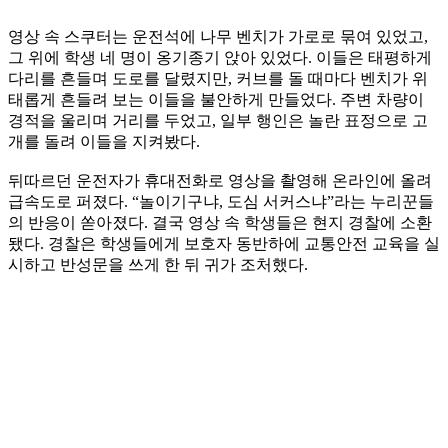
영상 속 스쿠터는 운전석에 나무 벤치가 가로로 묶여 있었고,
그 위에 학생 네 명이 옹기종기 앉아 있었다. 이들은 태평하게
다리를 흔들며 도로를 달렸지만, 커브를 돌 때마다 벤치가 위
태롭게 흔들려 보는 이들을 불안하게 만들었다. 주변 차량이
경적을 울리며 거리를 두었고, 일부 행인은 놀란 표정으로 고
개를 돌려 이들을 지켜봤다.
뒤따르던 운전자가 휴대전화로 영상을 촬영해 온라인에 올려
급속도로 퍼졌다. “놀이기구냐, 도심 서커스냐”라는 누리꾼들
의 반응이 쏟아졌다. 결국 영상 속 학생들은 현지 경찰에 소환
됐다. 경찰은 학생들에게 보호자 동반하에 교통안전 교육을 실
시하고 반성문을 쓰게 한 뒤 귀가 조처했다.