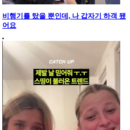
비행기를 탔을 뿐인데, 나 갑자기 하객 됐
어요