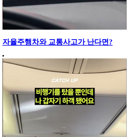
자율주행차와 교통사고가 난다면?