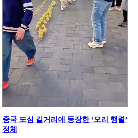
중국 도심 길거리에 등장한 ‘오리 행렬’
정체