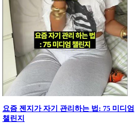
요즘 젠지가 자기 관리하는 법: 75 미디엄
챌린지