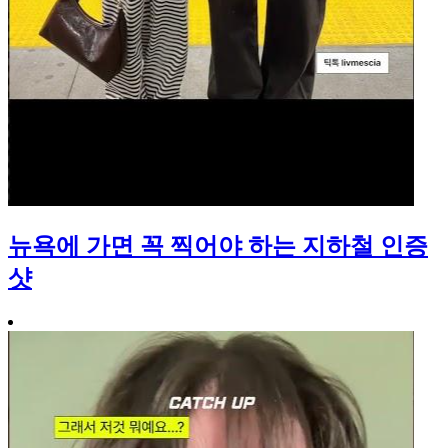
뉴욕에 가면 꼭 찍어야 하는 지하철 인증
샷