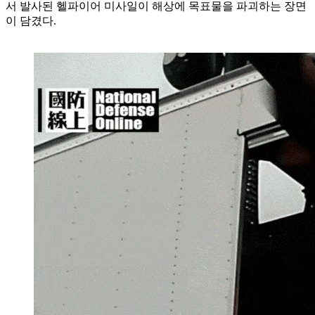
서 발사된 헬파이어 미사일이 해상에 목표물을 파괴하는 장면
이 담겼다.