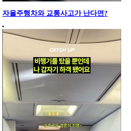
자율주행차와 교통사고가 난다면?