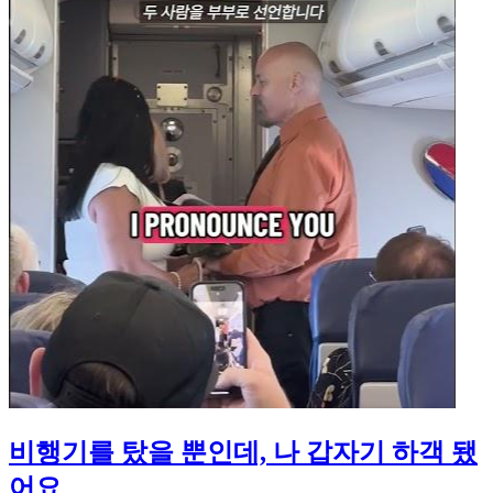
비행기를 탔을 뿐인데, 나 갑자기 하객 됐
어요