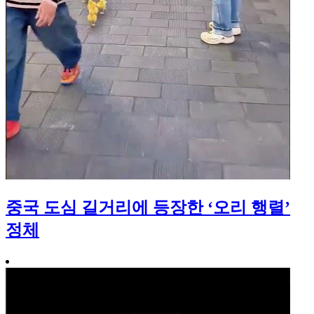
중국 도심 길거리에 등장한 ‘오리 행렬’
정체