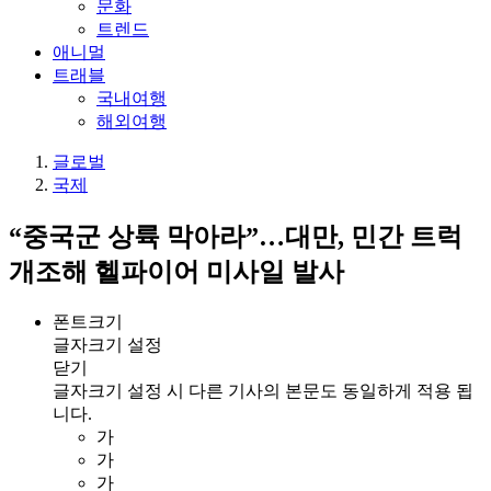
문화
트렌드
애니멀
트래블
국내여행
해외여행
글로벌
국제
“중국군 상륙 막아라”…대만, 민간 트럭
개조해 헬파이어 미사일 발사
폰트크기
글자크기 설정
닫기
글자크기 설정 시 다른 기사의 본문도 동일하게 적용 됩
니다.
가
가
가