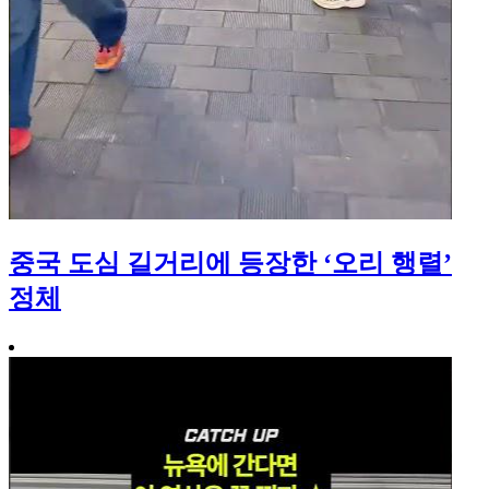
중국 도심 길거리에 등장한 ‘오리 행렬’
정체