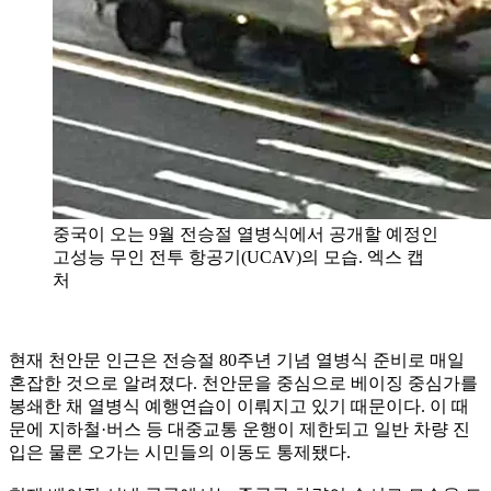
중국이 오는 9월 전승절 열병식에서 공개할 예정인
고성능 무인 전투 항공기(UCAV)의 모습. 엑스 캡
처
현재 천안문 인근은 전승절 80주년 기념 열병식 준비로 매일
혼잡한 것으로 알려졌다. 천안문을 중심으로 베이징 중심가를
봉쇄한 채 열병식 예행연습이 이뤄지고 있기 때문이다. 이 때
문에 지하철·버스 등 대중교통 운행이 제한되고 일반 차량 진
입은 물론 오가는 시민들의 이동도 통제됐다.