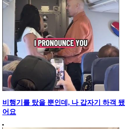
비행기를 탔을 뿐인데, 나 갑자기 하객 됐
어요