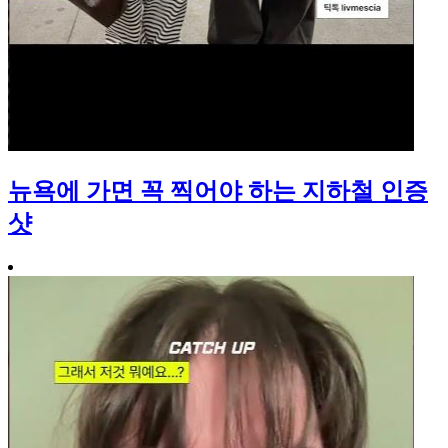
뉴욕에 가면 꼭 찍어야 하는 지하철 인증
샷