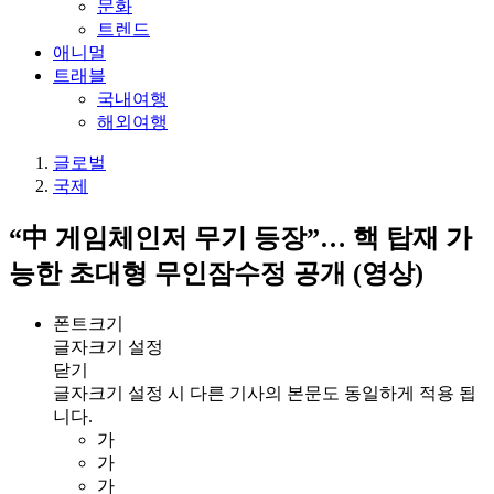
문화
트렌드
애니멀
트래블
국내여행
해외여행
글로벌
국제
“中 게임체인저 무기 등장”… 핵 탑재 가
능한 초대형 무인잠수정 공개 (영상)
폰트크기
글자크기 설정
닫기
글자크기 설정 시 다른 기사의 본문도 동일하게 적용 됩
니다.
가
가
가