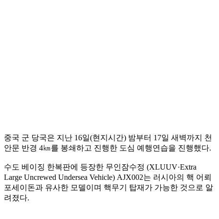
중국 군 당국은 지난 16일(현지시간) 밤부터 17일 새벽까지 천
안문 반경 4㎞를 봉쇄하고 진행한 도심 예행연습을 진행했다.
수도 베이징 한복판에 등장한 무인잠수정 (XLUUV·Extra
Large Uncrewed Undersea Vehicle) AJX002는 러시아의 핵 어뢰
포세이돈과 유사한 모델이며 핵무기 탑재가 가능한 것으로 알
려졌다.