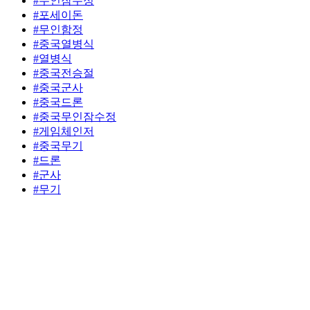
#무인잠수정
#포세이돈
#무인함정
#중국열병식
#열병식
#중국전승절
#중국군사
#중국드론
#중국무인잠수정
#게임체인저
#중국무기
#드론
#군사
#무기