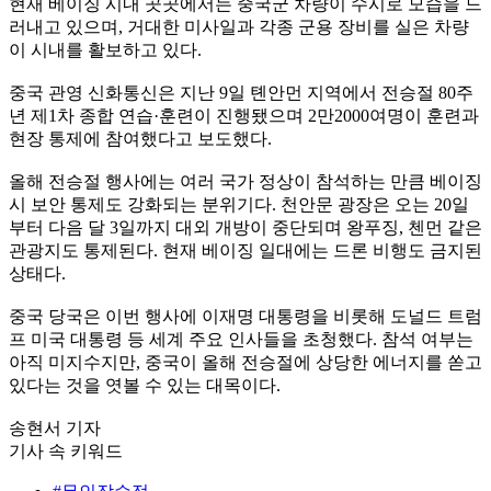
현재 베이징 시내 곳곳에서는 중국군 차량이 수시로 모습을 드
러내고 있으며, 거대한 미사일과 각종 군용 장비를 실은 차량
이 시내를 활보하고 있다.
중국 관영 신화통신은 지난 9일 톈안먼 지역에서 전승절 80주
년 제1차 종합 연습·훈련이 진행됐으며 2만2000여명이 훈련과
현장 통제에 참여했다고 보도했다.
올해 전승절 행사에는 여러 국가 정상이 참석하는 만큼 베이징
시 보안 통제도 강화되는 분위기다. 천안문 광장은 오는 20일
부터 다음 달 3일까지 대외 개방이 중단되며 왕푸징, 첸먼 같은
관광지도 통제된다. 현재 베이징 일대에는 드론 비행도 금지된
상태다.
중국 당국은 이번 행사에 이재명 대통령을 비롯해 도널드 트럼
프 미국 대통령 등 세계 주요 인사들을 초청했다. 참석 여부는
아직 미지수지만, 중국이 올해 전승절에 상당한 에너지를 쏟고
있다는 것을 엿볼 수 있는 대목이다.
송현서 기자
기사 속 키워드