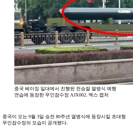
중국 베이징 일대에서 진행된 전승절 열병식 예행
연습에 등장한 무인잠수정 AJX002. 엑스 캡처
중국이 오는 9월 3일 승전 80주년 열병식에 등장시킬 초대형
무인잠수정의 모습이 공개됐다.