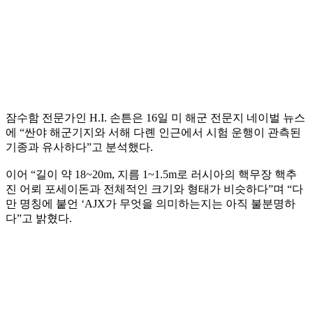
잠수함 전문가인 H.I. 손튼은 16일 미 해군 전문지 네이벌 뉴스
에 “싼야 해군기지와 서해 다롄 인근에서 시험 운행이 관측된
기종과 유사하다”고 분석했다.
이어 “길이 약 18~20m, 지름 1~1.5m로 러시아의 핵무장 핵추
진 어뢰 포세이돈과 전체적인 크기와 형태가 비슷하다”며 “다
만 명칭에 붙언 ‘AJX가 무엇을 의미하는지는 아직 불분명하
다”고 밝혔다.