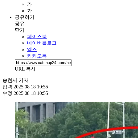
가
가
공유하기
공유
닫기
페이스북
네이버블로그
엑스
카카오톡
URL 복사
송현서 기자
입력
2025 08 18 10:55
수정
2025 08 18 10:55