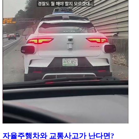
자율주행차와 교통사고가 난다면?