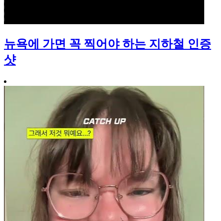
뉴욕에 가면 꼭 찍어야 하는 지하철 인증
샷