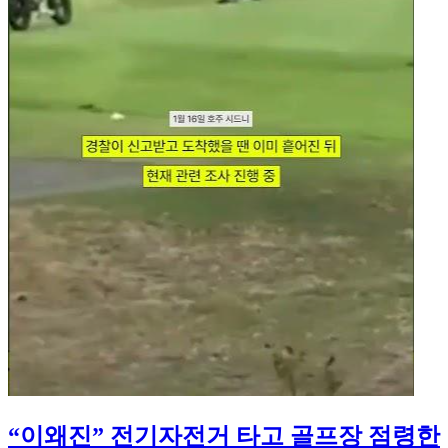
“이왜진” 전기자전거 타고 골프장 점령한