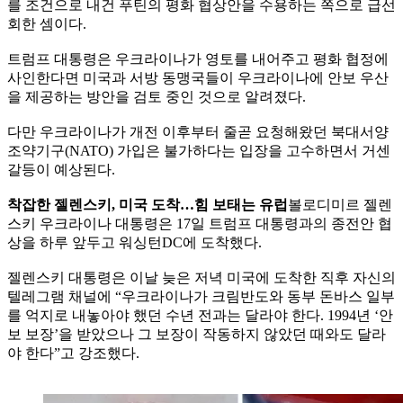
를 조건으로 내건 푸틴의 평화 협상안을 수용하는 쪽으로 급선
회한 셈이다.
트럼프 대통령은 우크라이나가 영토를 내어주고 평화 협정에
사인한다면 미국과 서방 동맹국들이 우크라이나에 안보 우산
을 제공하는 방안을 검토 중인 것으로 알려졌다.
다만 우크라이나가 개전 이후부터 줄곧 요청해왔던 북대서양
조약기구(NATO) 가입은 불가하다는 입장을 고수하면서 거센
갈등이 예상된다.
착잡한 젤렌스키, 미국 도착…힘 보태는 유럽
볼로디미르 젤렌
스키 우크라이나 대통령은 17일 트럼프 대통령과의 종전안 협
상을 하루 앞두고 워싱턴DC에 도착했다.
젤렌스키 대통령은 이날 늦은 저녁 미국에 도착한 직후 자신의
텔레그램 채널에 “우크라이나가 크림반도와 동부 돈바스 일부
를 억지로 내놓아야 했던 수년 전과는 달라야 한다. 1994년 ‘안
보 보장’을 받았으나 그 보장이 작동하지 않았던 때와도 달라
야 한다”고 강조했다.