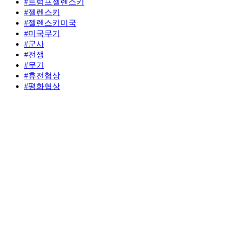
#트럼프젤렌스키
#젤렌스키
#젤렌스키미국
#미국무기
#군사
#전쟁
#무기
#휴전협상
#평화협상