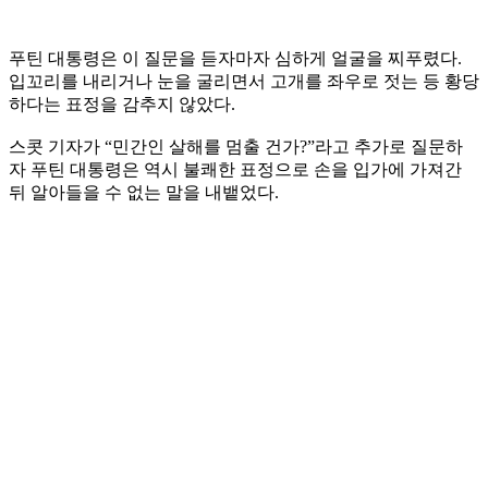
푸틴 대통령은 이 질문을 듣자마자 심하게 얼굴을 찌푸렸다.
입꼬리를 내리거나 눈을 굴리면서 고개를 좌우로 젓는 등 황당
하다는 표정을 감추지 않았다.
스콧 기자가 “민간인 살해를 멈출 건가?”라고 추가로 질문하
자 푸틴 대통령은 역시 불쾌한 표정으로 손을 입가에 가져간
뒤 알아들을 수 없는 말을 내뱉었다.