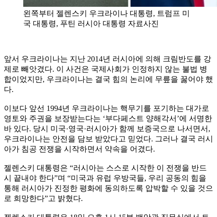
왼쪽부터 젤렌스키 우크라이나 대통령, 트럼프 미
국 대통령, 푸틴 러시아 대통령 자료사진
앞서 우크라이나는 지난 2014년 러시아에 의해 크림반도를 강
제로 빼앗겼다. 이 사건은 국제사회가 인정하지 않는 불법 병
합이었지만, 우크라이나는 결국 힘의 논리에 무릎을 꿇어야 했
다.
이보다 앞선 1994년 우크라이나는 핵무기를 포기하는 대가로
영토와 주권을 보장받는다는 ‘부다페스트 양해각서’에 서명한
바 있다. 당시 미국·영국·러시아가 함께 보증국으로 나서면서,
우크라이나는 안전을 담보 받았다고 믿었다. 그러나 결국 러시
아가 침공 전쟁을 시작하면서 약속을 어겼다.
젤렌스키 대통령은 “러시아는 스스로 시작한 이 전쟁을 반드
시 끝내야 한다”며 “미국과 유럽 우방국들, 우리 공동의 힘을
통해 러시아가 진정한 평화에 동의하도록 압박할 수 있을 것으
로 희망한다”고 밝혔다.