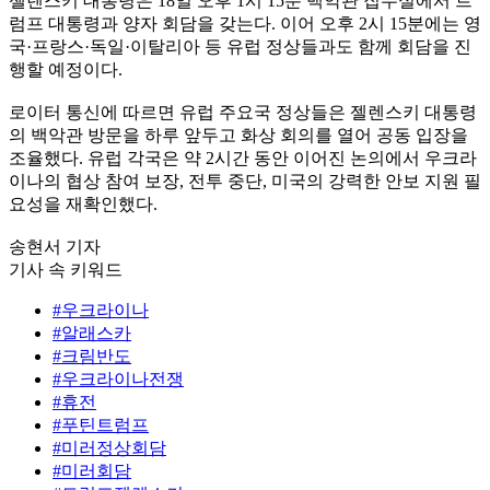
젤렌스키 대통령은 18일 오후 1시 15분 백악관 집무실에서 트
럼프 대통령과 양자 회담을 갖는다. 이어 오후 2시 15분에는 영
국·프랑스·독일·이탈리아 등 유럽 정상들과도 함께 회담을 진
행할 예정이다.
로이터 통신에 따르면 유럽 주요국 정상들은 젤렌스키 대통령
의 백악관 방문을 하루 앞두고 화상 회의를 열어 공동 입장을
조율했다. 유럽 각국은 약 2시간 동안 이어진 논의에서 우크라
이나의 협상 참여 보장, 전투 중단, 미국의 강력한 안보 지원 필
요성을 재확인했다.
송현서 기자
기사 속 키워드
#우크라이나
#알래스카
#크림반도
#우크라이나전쟁
#휴전
#푸틴트럼프
#미러정상회담
#미러회담