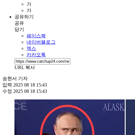
가
가
공유하기
공유
닫기
페이스북
네이버블로그
엑스
카카오톡
URL 복사
송현서 기자
입력
2025 08 18 15:43
수정
2025 08 18 15:43