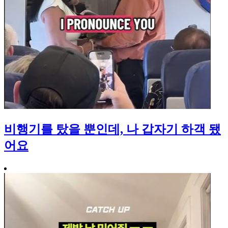
비행기를 탔을 뿐인데, 나 갑자기 하객 됐
어요