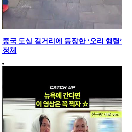
중국 도심 길거리에 등장한 ‘오리 행렬’
정체