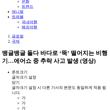
문화
트렌드
애니멀
트래블
국내여행
해외여행
글로벌
국제
뱅글뱅글 돌다 바다로 ‘뚝’ 떨어지는 비행
기…에어쇼 중 추락 사고 발생 (영상)
폰트크기
글자크기 설정
닫기
글자크기 설정 시 다른 기사의 본문도 동일하게 적용 됩
니다.
가
가
가