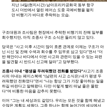
지난 14일(현지시간) 남아프리카공화국 동부 항구
도시 더반에서 열린 에어쇼 도중 곡예비행을 펼치
던 비행기가 바다로 추락하는 모습.
구조대원과 조사팀은 현장에서 추락한 비행기의 잔해 일부를
회수했지만, 아직 조종사 구조 소식은 들리지 않고 있다.
당국은 “사고 이후 시간이 많이 흐른 관계로 이제는 구조가 아
닌 시신 및 잔해 수색과 회수를 주 임무로 삼고 있다”면서 “더
반 해안이나 바다에서 이번 사고와 관련이 있을 수 있는 파편
을 발견할 시 반드시 신고해 달라”고 당부했다.
조종사 아내 “평생을 두려워했던 전화를 받았다”
사고기 조종
사의 아내는 페이스북에 “(남편의 사고 소식은) 내가 평생 두
려워했던 전화였다”면서 “나는 항상 그가 가장 좋아하는 일을
하길 바란다고 말해왔다. 다만 이렇게 빨리 떠날 줄은 몰랐
다“며 비통한 마음을 감추지 못했다.
이어 “그는 내 세상과도 같았다. 우리는 모든 것을 함께 해냈고
수많은 계획도 세웠다. 그중 하나는 함께 늙어가며 세상에서