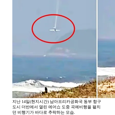
지난 14일(현지시간) 남아프리카공화국 동부 항구
도시 더반에서 열린 에어쇼 도중 곡예비행을 펼치
던 비행기가 바다로 추락하는 모습.