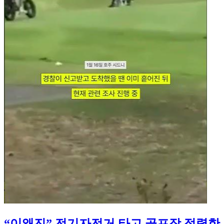
“이왜진” 전기자전거 타고 골프장 점령한