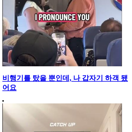
비행기를 탔을 뿐인데, 나 갑자기 하객 됐
어요