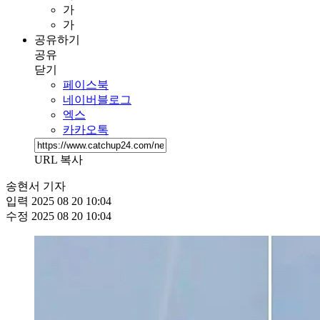
가
가
공유하기
공유
닫기
페이스북
네이버블로그
엑스
카카오톡
URL 복사
송현서 기자
입력
2025 08 20 10:04
수정
2025 08 20 10:04