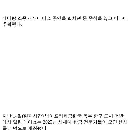
베테랑 조종사가 에어쇼 공연을 펼치던 중 중심을 잃고 바다에
추락했다.
지난 14일(현지시간) 남아프리카공화국 동부 항구 도시 더반
에서 열린 에어쇼는 2025년 차세대 항공 전문가들이 모인 행사
를 기념으로 개최됐다.