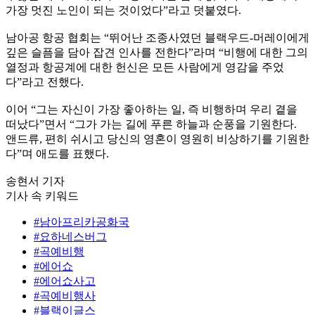
가장 멋진 노인이 되는 것이었다”라고 덧붙였다.
남아공 항공 협회는 “뛰어난 조종사였던 블랙우드-머레이에게
깊은 슬픔을 담아 잡견 인사를 전한다”라며 “비행에 대한 그의
열정과 항공계에 대한 헌신은 모든 사람에게 영감을 주었
다”라고 전했다.
이어 “그는 자신이 가장 좋아하는 일, 즉 비행하며 우리 곁을
떠났다”면서 “그가 가는 길에 푸른 하늘과 순풍을 기원한다.
앤드류, 편히 쉬시고 당신의 영혼이 영원히 비상하기를 기원한
다”며 애도를 표했다.
송현서 기자
기사 속 키워드
#남아프리카공화국
#요하네스버그
#곡예비행
#에어쇼
#에어쇼사고
#곡예비행사
#블랙이글스