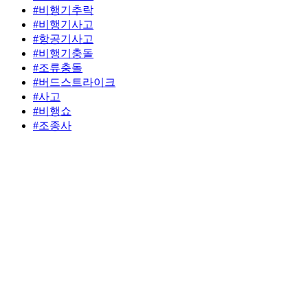
#비행기추락
#비행기사고
#항공기사고
#비행기충돌
#조류충돌
#버드스트라이크
#사고
#비행쇼
#조종사