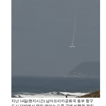
지난 14일(현지시간) 남아프리카공화국 동부 항구
도시 더반에서 열린 에어쇼 도중 곡예 비행을 펼치