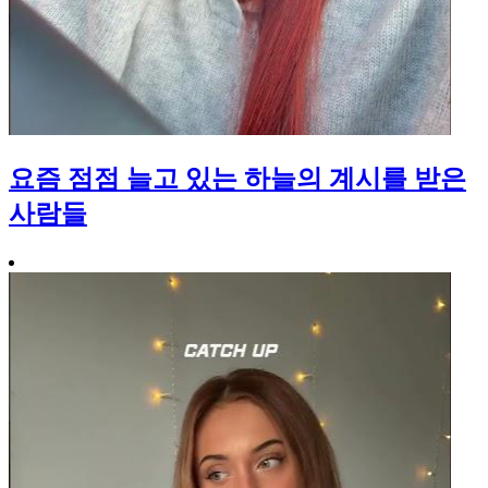
요즘 점점 늘고 있는 하늘의 계시를 받은
사람들