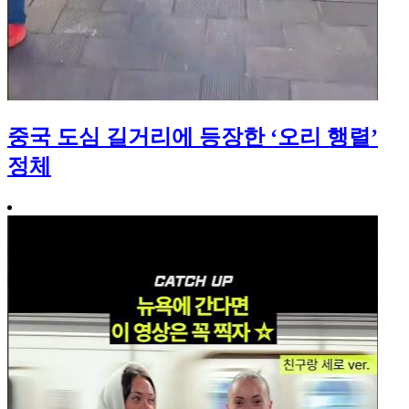
중국 도심 길거리에 등장한 ‘오리 행렬’
정체