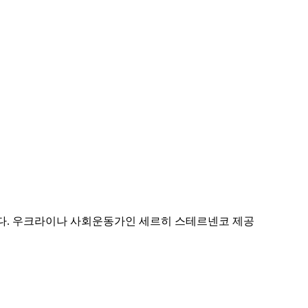
다. 우크라이나 사회운동가인 세르히 스테르넨코 제공