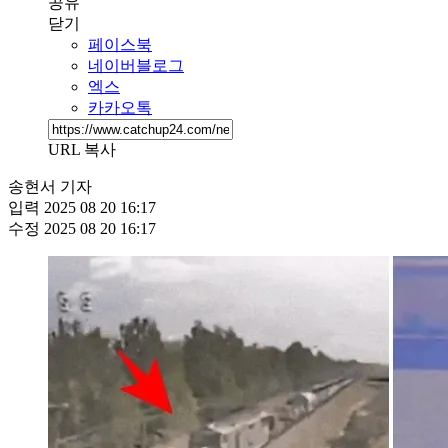
공유
닫기
페이스북
네이버블로그
엑스
카카오톡
URL 복사
송현서 기자
입력
2025 08 20 16:17
수정
2025 08 20 16:17