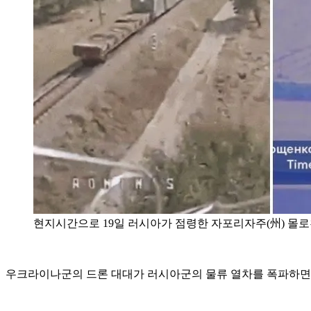
현지시간으로 19일 러시아가 점령한 자포리자주(州) 몰
우크라이나군의 드론 대대가 러시아군의 물류 열차를 폭파하면