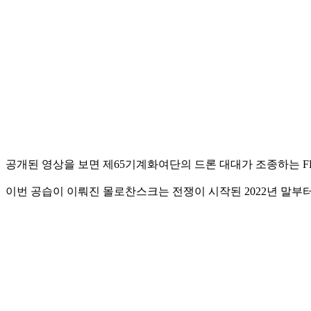
공개된 영상을 보면 제65기계화여단의 드론 대대가 조종하는 F
이번 공습이 이뤄진 몰로찬스크는 전쟁이 시작된 2022년 말부