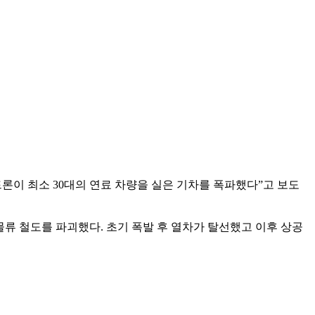
론이 최소 30대의 연료 차량을 실은 기차를 폭파했다”고 보도
류 철도를 파괴했다. 초기 폭발 후 열차가 탈선했고 이후 상공