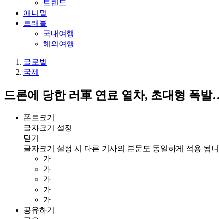
트렌드
애니멀
트래블
국내여행
해외여행
글로벌
국제
드론에 당한 러軍 연료 열차, 초대형 폭발
폰트크기
글자크기 설정
닫기
글자크기 설정 시 다른 기사의 본문도 동일하게 적용 됩니
가
가
가
가
가
공유하기