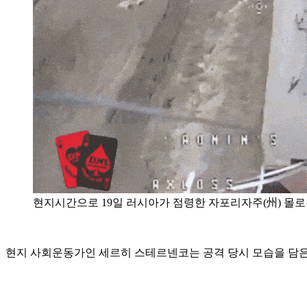
현지시간으로 19일 러시아가 점령한 자포리자주(州) 몰
현지 사회운동가인 세르히 스테르넨코는 공격 당시 모습을 담은 