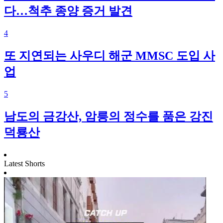
다…척추 종양 증거 발견
4
또 지연되는 사우디 해군 MMSC 도입 사
업
5
남도의 금강산, 암릉의 정수를 품은 강진
덕룡산
Latest Shorts