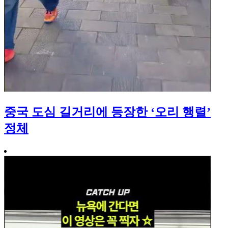
중국 도심 길거리에 등장한 ‘오리 행렬’
정체