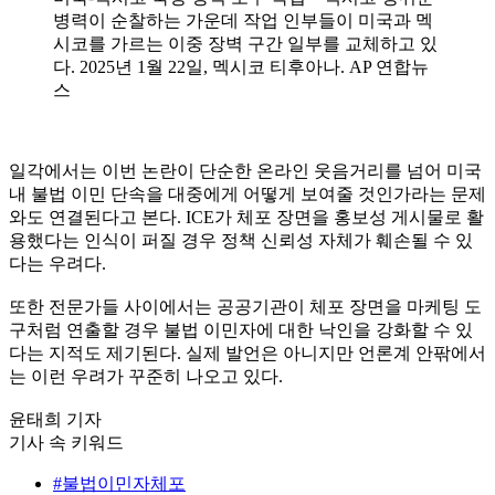
병력이 순찰하는 가운데 작업 인부들이 미국과 멕
시코를 가르는 이중 장벽 구간 일부를 교체하고 있
다. 2025년 1월 22일, 멕시코 티후아나. AP 연합뉴
스
일각에서는 이번 논란이 단순한 온라인 웃음거리를 넘어 미국
내 불법 이민 단속을 대중에게 어떻게 보여줄 것인가라는 문제
와도 연결된다고 본다. ICE가 체포 장면을 홍보성 게시물로 활
용했다는 인식이 퍼질 경우 정책 신뢰성 자체가 훼손될 수 있
다는 우려다.
또한 전문가들 사이에서는 공공기관이 체포 장면을 마케팅 도
구처럼 연출할 경우 불법 이민자에 대한 낙인을 강화할 수 있
다는 지적도 제기된다. 실제 발언은 아니지만 언론계 안팎에서
는 이런 우려가 꾸준히 나오고 있다.
윤태희 기자
기사 속 키워드
#불법이민자체포