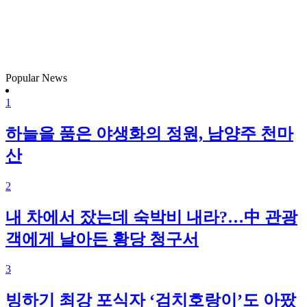
Popular News
1
하늘을 품은 야생화의 정원, 남양주 천마
산
2
내 차에서 잤는데 숙박비 내라?…中 관광
객에게 날아든 황당 청구서
3
빙하기 최강 포식자 ‘검치호랑이’도 아팠