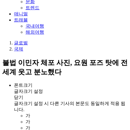
문화
트렌드
애니멀
트래블
국내여행
해외여행
글로벌
국제
불법 이민자 체포 사진, 요원 포즈 탓에 전
세계 웃고 분노했다
폰트크기
글자크기 설정
닫기
글자크기 설정 시 다른 기사의 본문도 동일하게 적용 됩
니다.
가
가
가