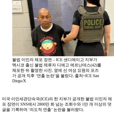
불법 이민자 체포 장면 – ICE 샌디에이고 지부가
멕시코 출신 불법 체류자 디에고 에르난데스(42)를
체포한 뒤 촬영한 사진. 옆에 선 여성 요원의 포즈
가 공개 직후 ‘연출 논란’을 불렀다. 출처=ICE San
Diego/X
미국 이민세관단속국(ICE)의 한 지부가 공개한 불법 이민자 체
포 장면이 SNS에서 2800만 회 넘는 조회수와 1만 개 이상의 댓
글을 기록하며 ‘의도적 연출’ 논란을 불러왔다.