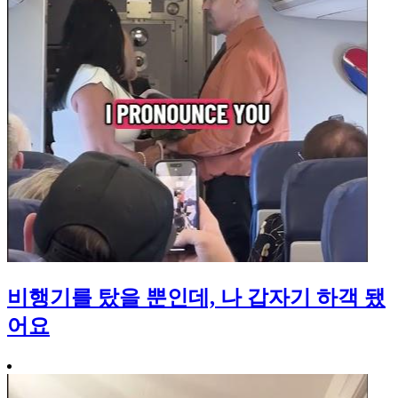
비행기를 탔을 뿐인데, 나 갑자기 하객 됐
어요