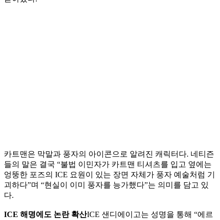
카트맨은 막말과 풍자의 아이콘으로 알려진 캐릭터다. 네티즌
들의 말은 결국 “불법 이민자가 카트맨 티셔츠를 입고 옆에는
엉뚱한 포즈의 ICE 요원이 있는 장면 자체가 풍자 예술처럼 기
괴하다”며 “현실이 이미 풍자를 능가했다”는 의미를 담고 있
다.
ICE 해명에도 논란 확산
ICE 샌디에이고는 성명을 통해 “에르