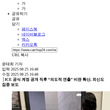
가
가
공유하기
공유
닫기
페이스북
네이버블로그
엑스
카카오톡
URL 복사
윤태희 기자
입력
2025 08 25 16:48
수정
2025 08 25 16:48
│ICE 공식 계정 공개 직후 “의도적 연출” 비판 확산, 외신도
집중 보도