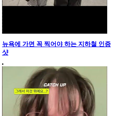
뉴욕에 가면 꼭 찍어야 하는 지하철 인증
샷