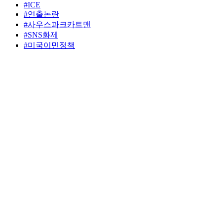
#ICE
#연출논란
#사우스파크카트맨
#SNS화제
#미국이민정책