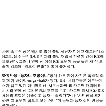
사진 속 주인공은 멕시코 출신 불법 체류자 디에고 에르난데스
(42)로, 음주 운전(DUI) 전과와 불법 재입국 전력이 있어 ICE에
체포됐다. 그러나 옆에 선 여성 ICE 요원이 등을 돌린 채 선 모
습이 강조돼 “의도적 연출” 의혹이 불거졌다.
SNS 반응 “풍자냐 조롱이냐”
공개 하루 만에 사진은 폭발적 화
제(메가 바이럴·mega-viral)가 됐다. 특히 네티즌들은 에르난데
스가 입고 있던 애니메이션 ‘사우스파크’의 카트맨 캐릭터 티
셔츠와 옆에 선 ICE 요원의 포즈를 두고 “카트맨 티셔츠와 ICE
요원의 조합은 예술이고 풍자는 죽었다”거나 “시민권을 포기
하면 그 요원이 집으로 오는 거냐”며 농담과 풍자 섞인 반응을
쏟아냈다.