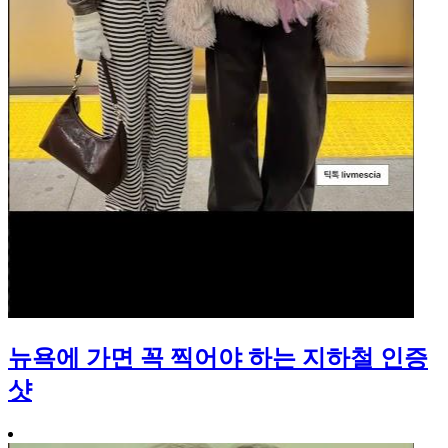
뉴욕에 가면 꼭 찍어야 하는 지하철 인증
샷