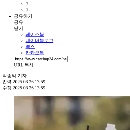
가
가
공유하기
공유
닫기
페이스북
네이버블로그
엑스
카카오톡
URL 복사
박종익 기자
입력
2025 08 26 13:59
수정
2025 08 26 13:59