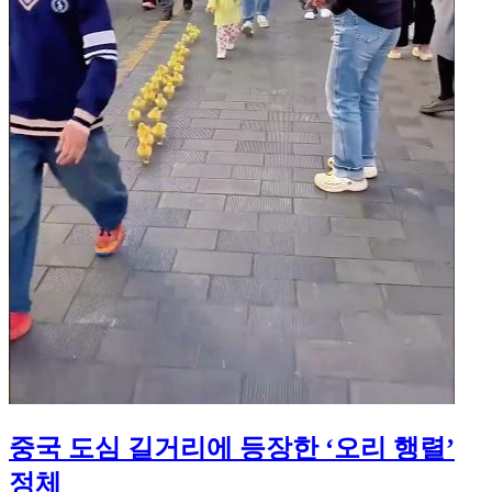
중국 도심 길거리에 등장한 ‘오리 행렬’
정체