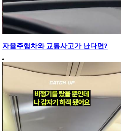
자율주행차와 교통사고가 난다면?