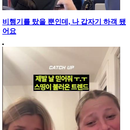
비행기를 탔을 뿐인데, 나 갑자기 하객 됐
어요