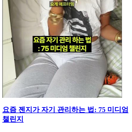
요즘 젠지가 자기 관리하는 법: 75 미디엄
챌린지