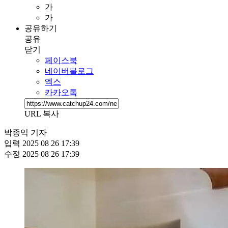
가
가
공유하기
공유
닫기
페이스북
네이버블로그
엑스
카카오톡
URL 복사
박종익 기자
입력
2025 08 26 17:39
수정
2025 08 26 17:39