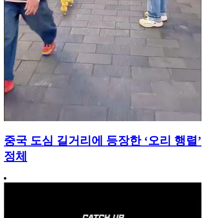
중국 도심 길거리에 등장한 ‘오리 행렬’
정체