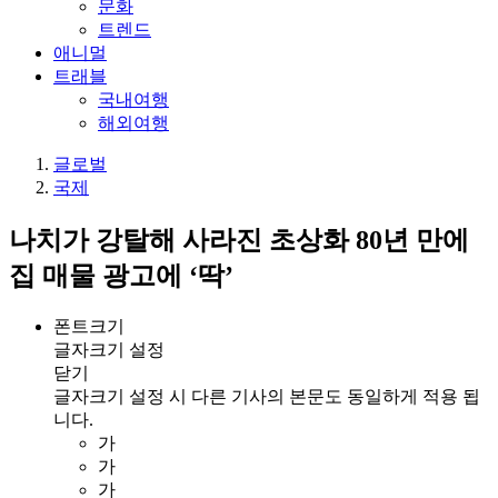
문화
트렌드
애니멀
트래블
국내여행
해외여행
글로벌
국제
나치가 강탈해 사라진 초상화 80년 만에
집 매물 광고에 ‘딱’
폰트크기
글자크기 설정
닫기
글자크기 설정 시 다른 기사의 본문도 동일하게 적용 됩
니다.
가
가
가