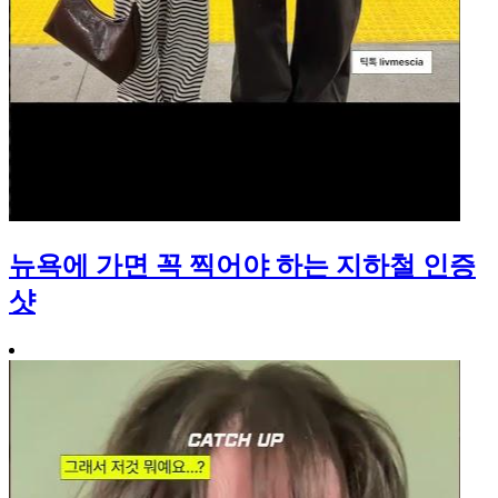
뉴욕에 가면 꼭 찍어야 하는 지하철 인증
샷