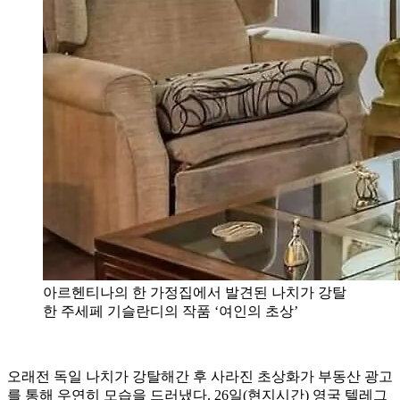
아르헨티나의 한 가정집에서 발견된 나치가 강탈
한 주세페 기슬란디의 작품 ‘여인의 초상’
오래전 독일 나치가 강탈해간 후 사라진 초상화가 부동산 광고
를 통해 우연히 모습을 드러냈다. 26일(현지시간) 영국 텔레그