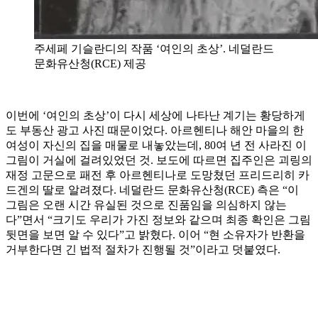
주세페 기슬란디의 작품 ‘여인의 초상’. 네덜란드
문화유산청(RCE) 제공
이번에 ‘여인의 초상’이 다시 세상에 나타난 계기는 황당하게
도 부동산 광고 사진 때문이었다. 아르헨티나 해안 마을의 한
여성이 자신의 집을 매물로 내놓았는데, 80여 년 전 사라진 이
그림이 거실에 걸려있었던 것. 보도에 따르면 집주인은 괴링의
재정 고문으로 패전 후 아르헨티나로 도망쳤던 프리드리히 카
드겐의 딸로 알려졌다. 네덜란드 문화유산청(RCE) 측은 “이
그림은 오랜 시간 유실된 것으로 진품임을 의심하지 않는
다”면서 “크기도 우리가 가진 정보와 같으며 최종 확인은 그림
뒷면을 보면 알 수 있다”고 밝혔다. 이어 “현 소유자가 반환을
거부한다면 긴 법적 절차가 진행될 것”이라고 덧붙였다.