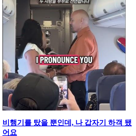
비행기를 탔을 뿐인데, 나 갑자기 하객 됐
어요