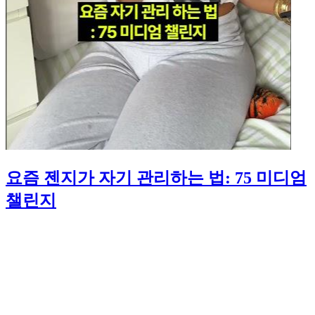
요즘 젠지가 자기 관리하는 법: 75 미디엄
챌린지