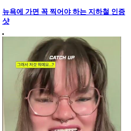
뉴욕에 가면 꼭 찍어야 하는 지하철 인증
샷