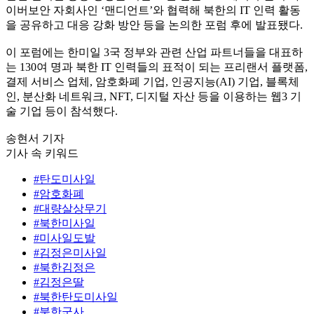
이버보안 자회사인 ‘맨디언트’와 협력해 북한의 IT 인력 활동
을 공유하고 대응 강화 방안 등을 논의한 포럼 후에 발표됐다.
이 포럼에는 한미일 3국 정부와 관련 산업 파트너들을 대표하
는 130여 명과 북한 IT 인력들의 표적이 되는 프리랜서 플랫폼,
결제 서비스 업체, 암호화폐 기업, 인공지능(AI) 기업, 블록체
인, 분산화 네트워크, NFT, 디지털 자산 등을 이용하는 웹3 기
술 기업 등이 참석했다.
송현서 기자
기사 속 키워드
#탄도미사일
#암호화폐
#대량살상무기
#북한미사일
#미사일도발
#김정은미사일
#북한김정은
#김정은딸
#북한탄도미사일
#북한군사