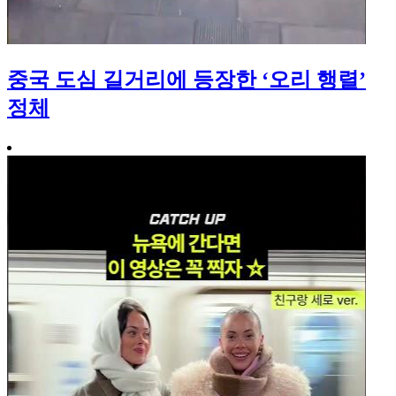
중국 도심 길거리에 등장한 ‘오리 행렬’
정체