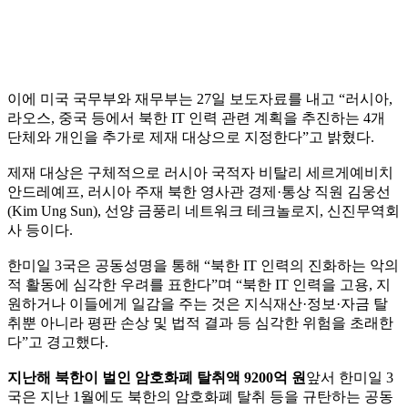
이에 미국 국무부와 재무부는 27일 보도자료를 내고 “러시아,
라오스, 중국 등에서 북한 IT 인력 관련 계획을 추진하는 4개
단체와 개인을 추가로 제재 대상으로 지정한다”고 밝혔다.
제재 대상은 구체적으로 러시아 국적자 비탈리 세르게예비치
안드레예프, 러시아 주재 북한 영사관 경제·통상 직원 김웅선
(Kim Ung Sun), 선양 금풍리 네트워크 테크놀로지, 신진무역회
사 등이다.
한미일 3국은 공동성명을 통해 “북한 IT 인력의 진화하는 악의
적 활동에 심각한 우려를 표한다”며 “북한 IT 인력을 고용, 지
원하거나 이들에게 일감을 주는 것은 지식재산·정보·자금 탈
취뿐 아니라 평판 손상 및 법적 결과 등 심각한 위험을 초래한
다”고 경고했다.
지난해 북한이 벌인 암호화폐 탈취액 9200억 원
앞서 한미일 3
국은 지난 1월에도 북한의 암호화폐 탈취 등을 규탄하는 공동