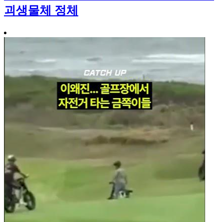
괴생물체 정체