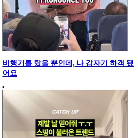
비행기를 탔을 뿐인데, 나 갑자기 하객 됐
어요