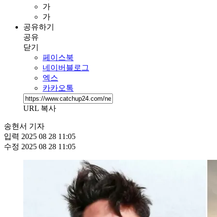
가
가
공유하기
공유
닫기
페이스북
네이버블로그
엑스
카카오톡
URL 복사
송현서 기자
입력
2025 08 28 11:05
수정
2025 08 28 11:05