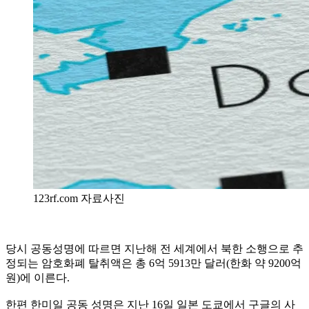
123rf.com 자료사진
당시 공동성명에 따르면 지난해 전 세계에서 북한 소행으로 추
정되는 암호화폐 탈취액은 총 6억 5913만 달러(한화 약 9200억
원)에 이른다.
한편 한미일 공동 성명은 지난 16일 일본 도쿄에서 구글의 사