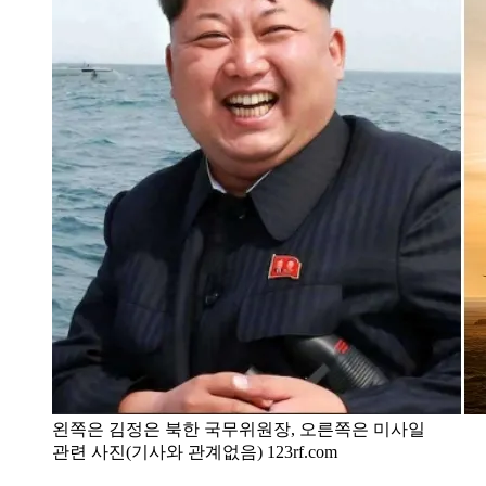
왼쪽은 김정은 북한 국무위원장, 오른쪽은 미사일
관련 사진(기사와 관계없음) 123rf.com