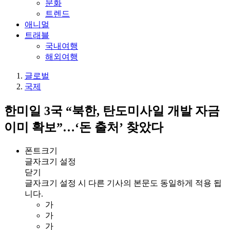
문화
트렌드
애니멀
트래블
국내여행
해외여행
글로벌
국제
한미일 3국 “북한, 탄도미사일 개발 자금
이미 확보”…‘돈 출처’ 찾았다
폰트크기
글자크기 설정
닫기
글자크기 설정 시 다른 기사의 본문도 동일하게 적용 됩
니다.
가
가
가