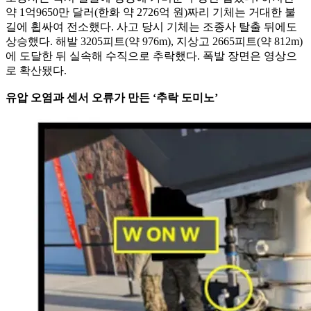
약 1억9650만 달러(한화 약 2726억 원)짜리 기체는 거대한 불
길에 휩싸여 전소했다. 사고 당시 기체는 조종사 탈출 뒤에도
상승했다. 해발 3205피트(약 976m), 지상고 2665피트(약 812m)
에 도달한 뒤 실속해 수직으로 추락했다. 폭발 장면은 영상으
로 확산됐다.
유압 오염과 센서 오류가 만든 ‘추락 도미노’