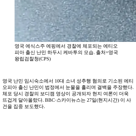
영국 에식스주 에핑에서 경찰에 체포되는 에티오
피아 출신 난민 하두시 케바투의 모습. 출처=영국
왕립검찰청(CPS)
영국 난민 임시숙소에서 10대 소녀 성추행 혐의로 기소된 에티
오피아 출신 난민이 법정에서 눈물을 흘리며 결백을 주장했다.
체포 당시 경찰의 보디캠 영상이 공개되자 현지 여론이 더욱
뜨겁게 달아올랐다. BBC·스카이뉴스는 27일(현지시간) 이 사
건을 집중 보도했다.