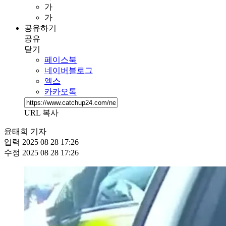
가
가
공유하기
공유
닫기
페이스북
네이버블로그
엑스
카카오톡
URL 복사
윤태희 기자
입력
2025 08 28 17:26
수정
2025 08 28 17:26