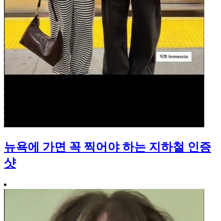
뉴욕에 가면 꼭 찍어야 하는 지하철 인증
샷