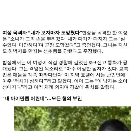
여성 목격자 “내가 보자마자 도망쳤다”
현장을 목격한 한 여성
은 “소녀가 그의 손을 뿌리쳤다. 내가 다가가 따지자 그는 ‘실
수였다. 미안하다’며 곧장 도망쳤다”고 증언했다. 그녀는 자신
도 허벅지를 만지는 성추행을 당했다고 주장했다.
법정에서는 이 여성이 직접 경찰에 걸었던 999 신고 통화가 공
개됐다. 그는 격앙된 목소리로 “아주 이상한 남자가 있다. 교복
입은 애들을 계속 따라다닌다. 이 지역 호텔에 사는 난민인데
아주 ‘터치가 심하다’”라고 말했다. 이어 그는 “이 남자는 소아
성애자다”라고 여러 차례 외치며 경찰에 위치를 알렸다.
“내 아이만큼 어린데”…모든 혐의 부인