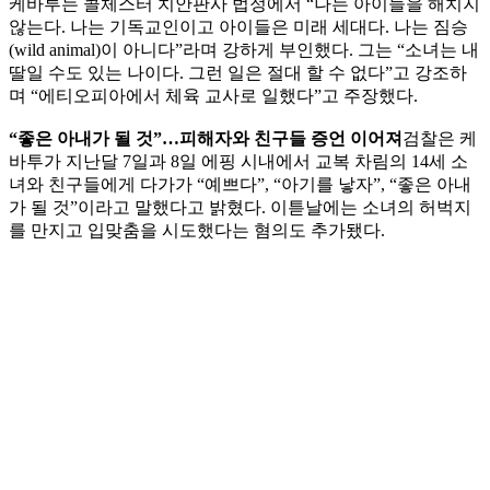
케바투는 콜체스터 치안판사 법정에서 “나는 아이들을 해치지
않는다. 나는 기독교인이고 아이들은 미래 세대다. 나는 짐승
(wild animal)이 아니다”라며 강하게 부인했다. 그는 “소녀는 내
딸일 수도 있는 나이다. 그런 일은 절대 할 수 없다”고 강조하
며 “에티오피아에서 체육 교사로 일했다”고 주장했다.
“좋은 아내가 될 것”…피해자와 친구들 증언 이어져
검찰은 케
바투가 지난달 7일과 8일 에핑 시내에서 교복 차림의 14세 소
녀와 친구들에게 다가가 “예쁘다”, “아기를 낳자”, “좋은 아내
가 될 것”이라고 말했다고 밝혔다. 이튿날에는 소녀의 허벅지
를 만지고 입맞춤을 시도했다는 혐의도 추가됐다.