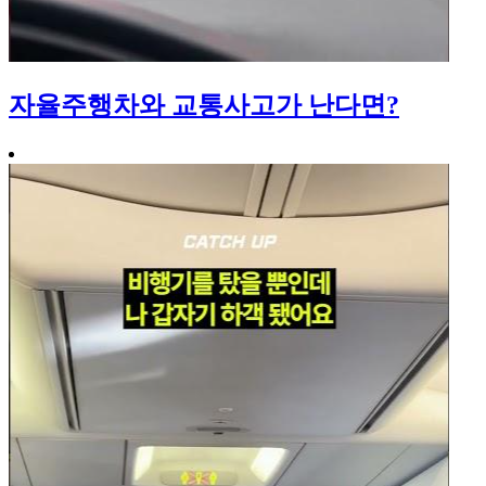
자율주행차와 교통사고가 난다면?