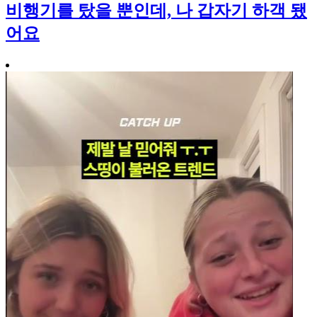
비행기를 탔을 뿐인데, 나 갑자기 하객 됐
어요