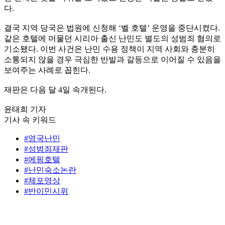
다.
결국 지역 당국은 법원에 신청해 ‘벨 호텔’ 운영을 중단시켰다.
같은 호텔에 머물던 시리아 출신 난민도 별도의 성범죄 혐의로
기소됐다. 이번 사건은 난민 수용 정책이 지역 사회와 충분히
소통되지 않을 경우 극심한 반발과 갈등으로 이어질 수 있음을
보여주는 사례로 꼽힌다.
재판은 다음 달 4일 속개된다.
윤태희 기자
기사 속 키워드
#영국난민
#성범죄재판
#에핑호텔
#난민숙소논란
#체포영상
#반이민시위