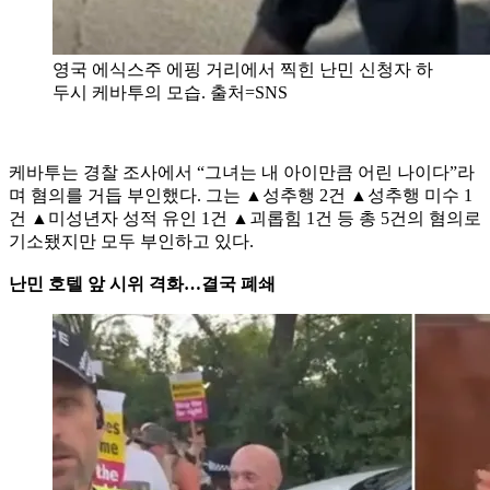
영국 에식스주 에핑 거리에서 찍힌 난민 신청자 하
두시 케바투의 모습. 출처=SNS
케바투는 경찰 조사에서 “그녀는 내 아이만큼 어린 나이다”라
며 혐의를 거듭 부인했다. 그는 ▲성추행 2건 ▲성추행 미수 1
건 ▲미성년자 성적 유인 1건 ▲괴롭힘 1건 등 총 5건의 혐의로
기소됐지만 모두 부인하고 있다.
난민 호텔 앞 시위 격화…결국 폐쇄