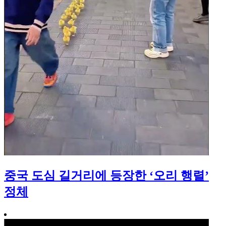
중국 도심 길거리에 등장한 ‘오리 행렬’
정체