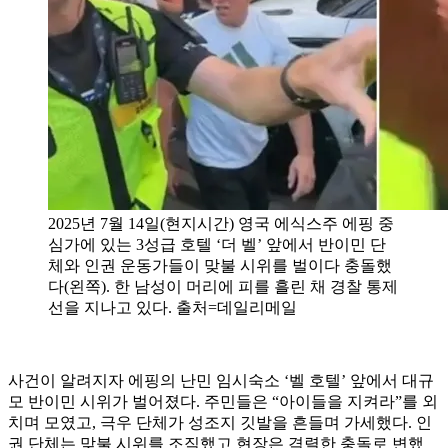
2025년 7월 14일(현지시간) 영국 에식스주 에핑 중
심가에 있는 3성급 호텔 ‘더 벨’ 앞에서 반이민 단
체와 인권 운동가들이 맞불 시위를 벌이다 충돌했
다(왼쪽). 한 남성이 머리에 피를 흘린 채 경찰 통제
선을 지나고 있다. 출처=데일리메일
사건이 알려지자 에핑의 난민 임시숙소 ‘벨 호텔’ 앞에서 대규
모 반이민 시위가 벌어졌다. 주민들은 “아이들을 지켜라”를 외
치며 모였고, 극우 단체가 성조지 깃발을 흔들며 가세했다. 인
권 단체는 맞불 시위를 조직했고 현장은 격렬한 충돌로 변했