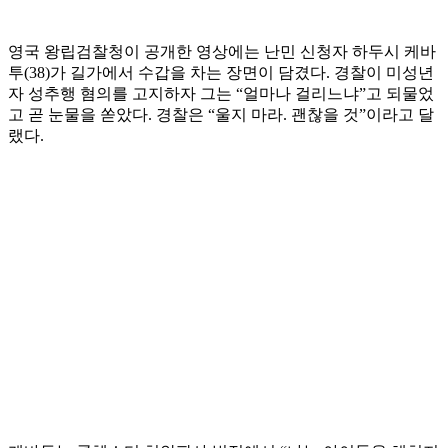
영국 왕립검찰청이 공개한 영상에는 난민 신청자 하두시 케바
투(38)가 길가에서 수갑을 차는 장면이 담겼다. 경찰이 미성년
자 성추행 혐의를 고지하자 그는 “얼마나 걸리느냐”고 되물었
고 곧 눈물을 쏟았다. 경찰은 “울지 마라. 괜찮을 것”이라고 달
랬다.