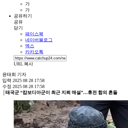
가
가
공유하기
공유
닫기
페이스북
네이버블로그
엑스
카카오톡
URL 복사
윤태희 기자
입력
2025 08 28 17:58
수정
2025 08 28 17:58
│태국군 “캄보디아군이 최근 지뢰 매설”…휴전 합의 흔들