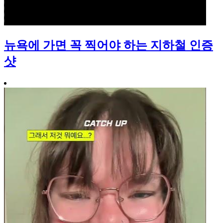
뉴욕에 가면 꼭 찍어야 하는 지하철 인증
샷