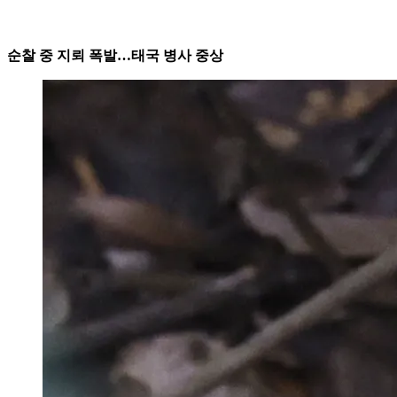
순찰 중 지뢰 폭발…태국 병사 중상