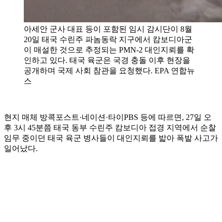
아세안 군사 대표 등이 포함된 임시 감시단이 8월
20일 태국 수린주 파놈동락 지구에서 캄보디아군
이 매설한 것으로 추정되는 PMN-2 대인지뢰를 확
인하고 있다. 태국 육군은 국경 충돌 이후 현장을
공개하며 국제 사회 참관을 요청했다. EPA 연합뉴
스
현지 매체 방콕포스트·네이션·타이PBS 등에 따르면, 27일 오
후 3시 45분쯤 태국 동부 수린주 캄보디아 접경 지역에서 순찰
임무 중이던 태국 육군 병사들이 대인지뢰를 밟아 폭발 사고가
일어났다.