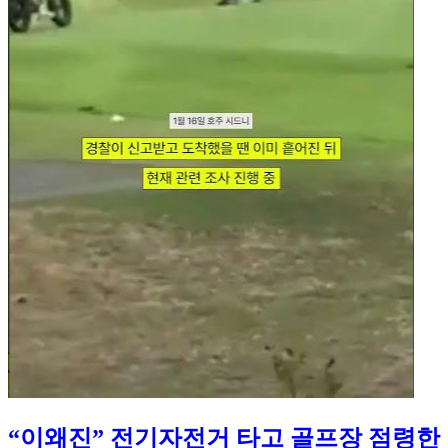
“이왜진” 전기자전거 타고 골프장 점령한