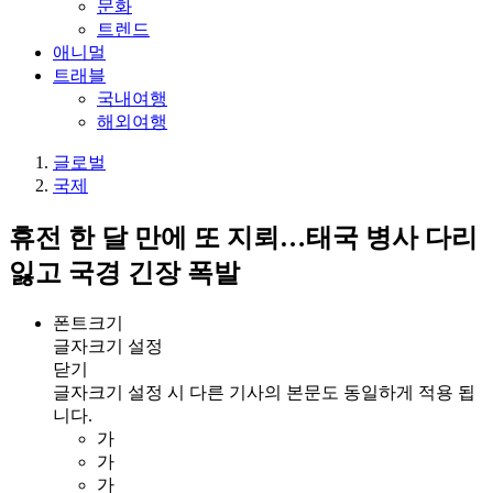
문화
트렌드
애니멀
트래블
국내여행
해외여행
글로벌
국제
휴전 한 달 만에 또 지뢰…태국 병사 다리
잃고 국경 긴장 폭발
폰트크기
글자크기 설정
닫기
글자크기 설정 시 다른 기사의 본문도 동일하게 적용 됩
니다.
가
가
가