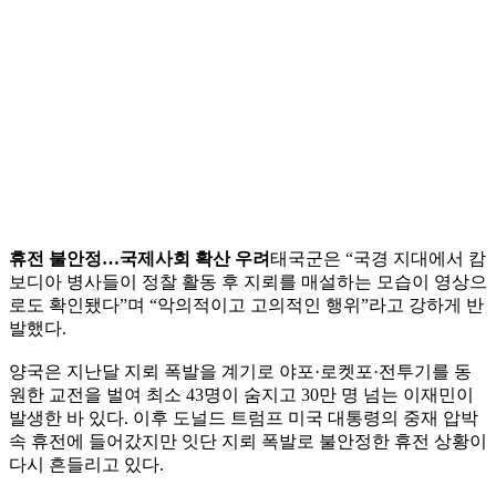
휴전 불안정…국제사회 확산 우려
태국군은 “국경 지대에서 캄
보디아 병사들이 정찰 활동 후 지뢰를 매설하는 모습이 영상으
로도 확인됐다”며 “악의적이고 고의적인 행위”라고 강하게 반
발했다.
양국은 지난달 지뢰 폭발을 계기로 야포·로켓포·전투기를 동
원한 교전을 벌여 최소 43명이 숨지고 30만 명 넘는 이재민이
발생한 바 있다. 이후 도널드 트럼프 미국 대통령의 중재 압박
속 휴전에 들어갔지만 잇단 지뢰 폭발로 불안정한 휴전 상황이
다시 흔들리고 있다.