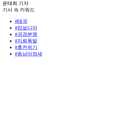
윤태희 기자
기사 속 키워드
#태국
#캄보디아
#국경분쟁
#지뢰폭발
#휴전위기
#동남아정세