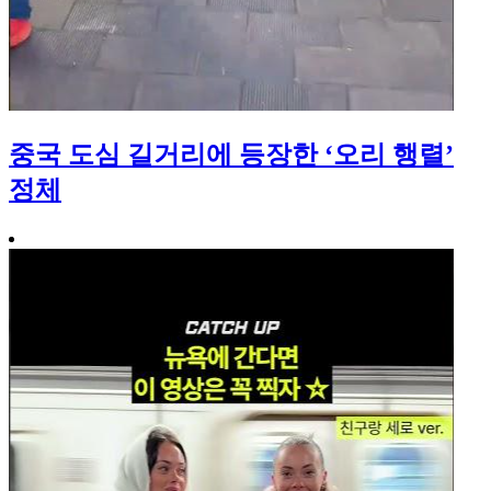
중국 도심 길거리에 등장한 ‘오리 행렬’
정체