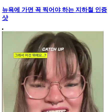
뉴욕에 가면 꼭 찍어야 하는 지하철 인증
샷