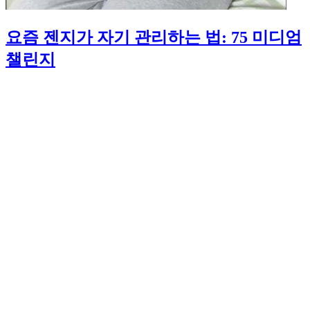
요즘 젠지가 자기 관리하는 법: 75 미디엄
챌린지