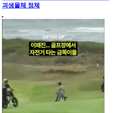
괴생물체 정체