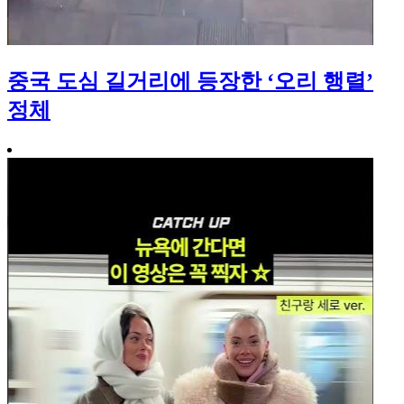
중국 도심 길거리에 등장한 ‘오리 행렬’
정체