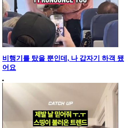
비행기를 탔을 뿐인데, 나 갑자기 하객 됐
어요